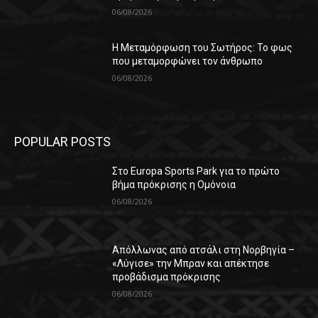
06/08/2026
Η Μεταμόρφωση του Σωτήρος: Το φως
που μεταμορφώνει τον άνθρωπο
06/08/2026
POPULAR POSTS
Στο Europa Sports Park για το πρώτο
βήμα πρόκρισης η Ομόνοια
06/08/2026
Απόλλωνας από ατσάλι στη Νορβηγία –
«Λύγισε» την Μπραν και απέκτησε
προβάδισμα πρόκρισης
06/08/2026