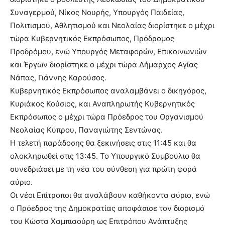
Συναγερμού, Νίκος Νουρής, Υπουργός Παιδείας,
Πολιτισμού, Αθλητισμού και Νεολαίας διορίστηκε ο μέχρι
τώρα Κυβερνητικός Εκπρόσωπος, Πρόδρομος
Προδρόμου, ενώ Υπουργός Μεταφορών, Επικοινωνιών
και Έργων διορίστηκε ο μέχρι τώρα Δήμαρχος Αγίας
Νάπας, Γιάννης Καρούσος.
Κυβερνητικός Εκπρόσωπος αναλαμβάνει ο δικηγόρος,
Κυριάκος Κούσιος, και Αναπληρωτής Κυβερνητικός
Εκπρόσωπος ο μέχρι τώρα Πρόεδρος του Οργανισμού
Νεολαίας Κύπρου, Παναγιώτης Σεντώνας.
Η τελετή παράδοσης θα ξεκινήσεις στις 11:45 και θα
ολοκληρωθεί στις 13:45. Το Υπουργικό Συμβούλιο θα
συνεδριάσει με τη νέα του σύνθεση για πρώτη φορά
αύριο.
Οι νέοι Επίτροποι θα αναλάβουν καθήκοντα αύριο, ενώ
ο Πρόεδρος της Δημοκρατίας αποφάσισε τον διορισμό
του Κώστα Χαμπιαούρη ως Επιτρόπου Ανάπτυξης