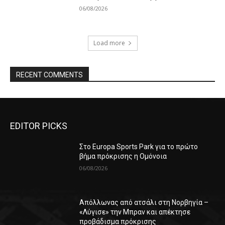
06/08/2026
Load more
RECENT COMMENTS
EDITOR PICKS
Στο Europa Sports Park για το πρώτο
βήμα πρόκρισης η Ομόνοια
06/08/2026
Απόλλωνας από ατσάλι στη Νορβηγία –
«Λύγισε» την Μπραν και απέκτησε
προβάδισμα πρόκρισης