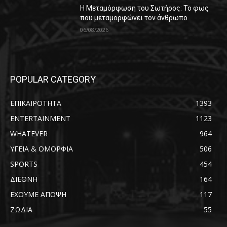
Η Μεταμόρφωση του Σωτήρος: Το φως
που μεταμορφώνει τον άνθρωπο
06/08/2026
POPULAR CATEGORY
ΕΠΙΚΑΙΡΟΤΗΤΑ
1393
ENTERTAINMENT
1123
WHATEVER
964
ΥΓΕΙΑ & ΟΜΟΡΦΙΑ
506
SPORTS
454
ΔΙΕΘΝΗ
164
ΕΧΟΥΜΕ ΑΠΟΨΗ
117
ΖΩΔΙΑ
55