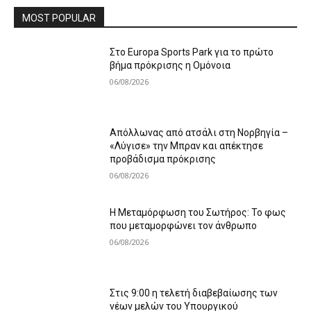
MOST POPULAR
Στο Europa Sports Park για το πρώτο
βήμα πρόκρισης η Ομόνοια
06/08/2026
Απόλλωνας από ατσάλι στη Νορβηγία –
«Λύγισε» την Μπραν και απέκτησε
προβάδισμα πρόκρισης
06/08/2026
Η Μεταμόρφωση του Σωτήρος: Το φως
που μεταμορφώνει τον άνθρωπο
06/08/2026
Στις 9:00 η τελετή διαβεβαίωσης των
νέων μελών του Υπουργικού