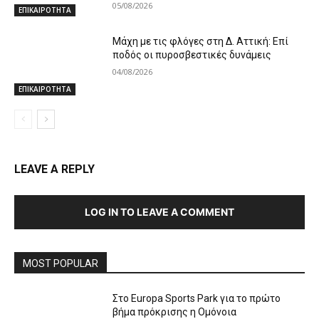
05/08/2026
ΕΠΙΚΑΙΡΟΤΗΤΑ
Μάχη με τις φλόγες στη Δ. Αττική: Επί
ποδός οι πυροσβεστικές δυνάμεις
04/08/2026
ΕΠΙΚΑΙΡΟΤΗΤΑ
LEAVE A REPLY
LOG IN TO LEAVE A COMMENT
MOST POPULAR
Στο Europa Sports Park για το πρώτο
βήμα πρόκρισης η Ομόνοια