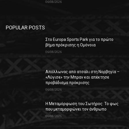
06/08/2026
POPULAR POSTS
Στο Europa Sports Park για το πρώτο
βήμα πρόκρισης η Ομόνοια
06/08/2026
Απόλλωνας από ατσάλι στη Νορβηγία –
«Λύγισε» την Μπραν και απέκτησε
προβάδισμα πρόκρισης
06/08/2026
Η Μεταμόρφωση του Σωτήρος: Το φως
που μεταμορφώνει τον άνθρωπο
06/08/2026