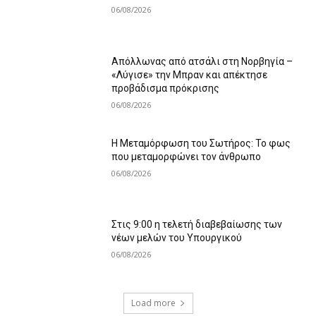
06/08/2026
Απόλλωνας από ατσάλι στη Νορβηγία –
«Λύγισε» την Μπραν και απέκτησε
προβάδισμα πρόκρισης
06/08/2026
Η Μεταμόρφωση του Σωτήρος: Το φως
που μεταμορφώνει τον άνθρωπο
06/08/2026
Στις 9:00 η τελετή διαβεβαίωσης των
νέων μελών του Υπουργικού
06/08/2026
Load more