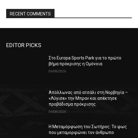
RECENT COMMENTS
EDITOR PICKS
Στο Europa Sports Park για το πρώτο
βήμα πρόκρισης η Ομόνοια
06/08/2026
Απόλλωνας από ατσάλι στη Νορβηγία –
«Λύγισε» την Μπραν και απέκτησε
προβάδισμα πρόκρισης
06/08/2026
Η Μεταμόρφωση του Σωτήρος: Το φως
που μεταμορφώνει τον άνθρωπο