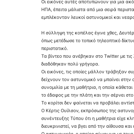
Οι εικόνες αυτές αποτυπώνουν για μια ακό
ΗΠΑ, έπειτα μάλιστα από μια σειρά περισ
εμπλέκονταν λευκοί αστυνομικοί και νεαρο
Η σύλληψη της κοπέλας έγινε χθες, Δευτέρ
όπως μετέδωσε το τοπικό τηλεοπτικό δίκτυ
περιστατικό.
Τα βίντεο που ανέβηκαν στο Twitter με τις 
διαδόθηκαν πολύ γρήγορα.
Οι εικόνες, τις οποίες μάλλον τράβηξαν σ
δείχνουν τον αστυνομικό να μπαίνει στην 
συνομιλία με τη μαθήτρια, η οποία κάθεται 
το έδαφος με την πλάτη και την σέρνει στ
Το κορίτσι δεν φαίνεται να προβάλει αντίσ
Ο Κέρτις Ουίλσον, εκπρόσωπος της αστυνομ
συνέντευξης Τύπου ότι η μαθήτρια είχε κλ
διευκρινιστεί, να βγει από την αίθουσα και 
Ο αστυνομικός, ο οποίος σύμφωνα με τους