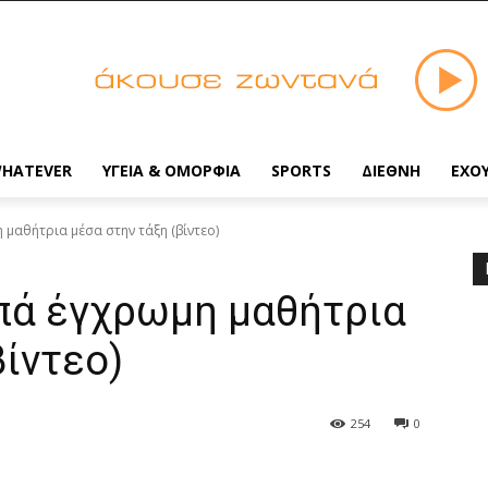
HATEVER
ΥΓΕΙΑ & ΟΜΟΡΦΙΑ
SPORTS
ΔΙΕΘΝΗ
ΕΧΟ
μαθήτρια μέσα στην τάξη (βίντεο)
πά έγχρωμη μαθήτρια
βίντεο)
254
0