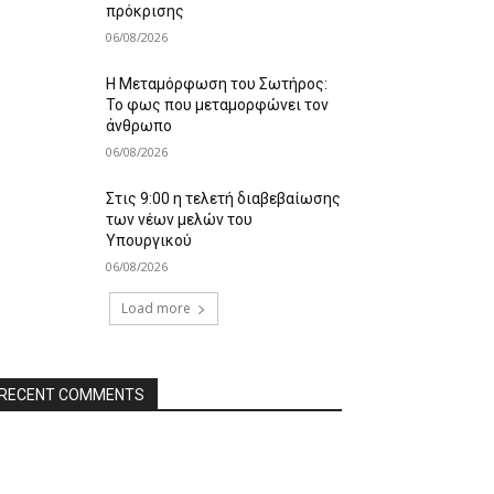
πρόκρισης
06/08/2026
Η Μεταμόρφωση του Σωτήρος:
Το φως που μεταμορφώνει τον
άνθρωπο
06/08/2026
Στις 9:00 η τελετή διαβεβαίωσης
των νέων μελών του
Υπουργικού
06/08/2026
Load more
RECENT COMMENTS