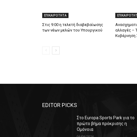
ΕΠΙΚΑΙΡΟΤΗΤΑ
ΕΠΙΚΑΙΡΟΤΗ
Στις 9:00 η τελετή διαβεβαίωσης
Ανασχηματι
των νέων μελών του Υπουργικού
αλλαγές – 
Κυβέρνηση 
EDITOR PICKS
Στο Europa Sports Park για το
πρώτο βήμα πρόκρισης η
Ομόνοια
06/08/2026