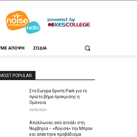
ΥΜΕ ΑΠΟΨΗ
ΖΩΔΙΑ
MOST POPULAR
Στο Europa Sports Park για το
πρώτο βήμα πρόκρισης η
Ομόνοια
06/08/2026
Απόλλωνας από ατσάλι στη
Νορβηγία – «Λύγισε» την Μπραν
και απέκτησε προβάδισμα