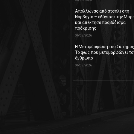
Απόλλωνας από ατσάλι στη
Νορβηγία – «Λύγισε» την Μπρ
και απέκτησε προβάδισμα
πρόκρισης
06/08/2026
Η Μεταμόρφωση του Σωτήρος
Το φως που μεταμορφώνει το
άνθρωπο
06/08/2026