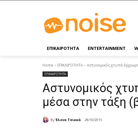
ΕΠΙΚΑΙΡΟΤΗΤΑ
ENTERTAINMENT
W
Home
ΕΠΙΚΑΙΡΟΤΗΤΑ
Αστυνομικός χτυπά έγχρωμη 
ΕΠΙΚΑΙΡΟΤΗΤΑ
Αστυνομικός χτυ
μέσα στην τάξη (
By
Έλενα Τσικκά
28/10/2015
Share