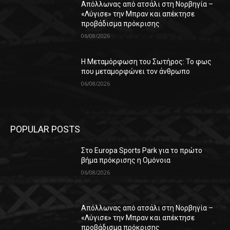
Απόλλωνας από ατσάλι στη Νορβηγία –
«Λύγισε» την Μπραν και απέκτησε
προβάδισμα πρόκρισης
06/08/2026
Η Μεταμόρφωση του Σωτήρος: Το φως
που μεταμορφώνει τον άνθρωπο
06/08/2026
POPULAR POSTS
Στο Europa Sports Park για το πρώτο
βήμα πρόκρισης η Ομόνοια
06/08/2026
Απόλλωνας από ατσάλι στη Νορβηγία –
«Λύγισε» την Μπραν και απέκτησε
προβάδισμα πρόκρισης