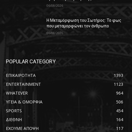
06/08/2026
Η Μεταμόρφωση του Σωτήρος: Το φως
που μεταμορφώνει τον άνθρωπο
06/08/2026
POPULAR CATEGORY
ΕΠΙΚΑΙΡΟΤΗΤΑ
1393
ENTERTAINMENT
1123
WHATEVER
964
ΥΓΕΙΑ & ΟΜΟΡΦΙΑ
506
SPORTS
454
ΔΙΕΘΝΗ
164
ΕΧΟΥΜΕ ΑΠΟΨΗ
117