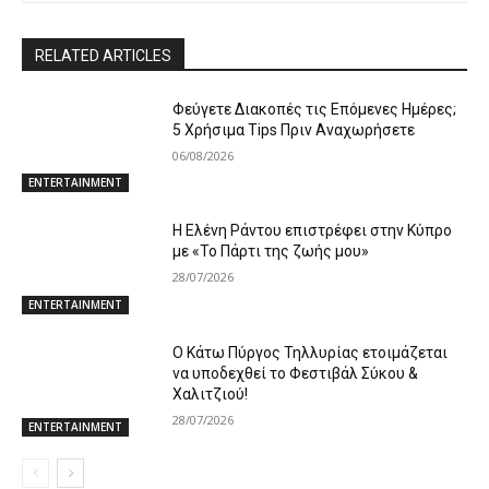
RELATED ARTICLES
Φεύγετε Διακοπές τις Επόμενες Ημέρες;
5 Χρήσιμα Tips Πριν Αναχωρήσετε
06/08/2026
ENTERTAINMENT
Η Ελένη Ράντου επιστρέφει στην Κύπρο
με «Το Πάρτι της ζωής μου»
28/07/2026
ENTERTAINMENT
Ο Κάτω Πύργος Τηλλυρίας ετοιμάζεται
να υποδεχθεί το Φεστιβάλ Σύκου &
Χαλιτζιού!
28/07/2026
ENTERTAINMENT