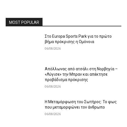
MOST POPULAR
Στο Europa Sports Park για το πρώτο
βήμα πρόκρισης η Ομόνοια
06/08/2026
Απόλλωνας από ατσάλι στη Νορβηγία –
«Λύγισε» την Μπραν και απέκτησε
προβάδισμα πρόκρισης
06/08/2026
Η Μεταμόρφωση του Σωτήρος: Το φως
που μεταμορφώνει τον άνθρωπο
06/08/2026