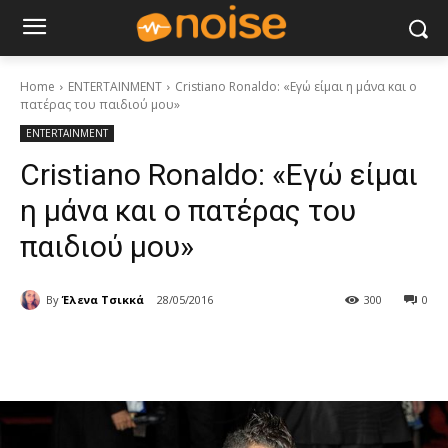
Home
ENTERTAINMENT
Cristiano Ronaldo: «Εγώ είμαι η μάνα και ο
πατέρας του παιδιού μου»
ENTERTAINMENT
Cristiano Ronaldo: «Εγώ είμαι
η μάνα και ο πατέρας του
παιδιού μου»
By
Έλενα Τσικκά
28/05/2016
300
0