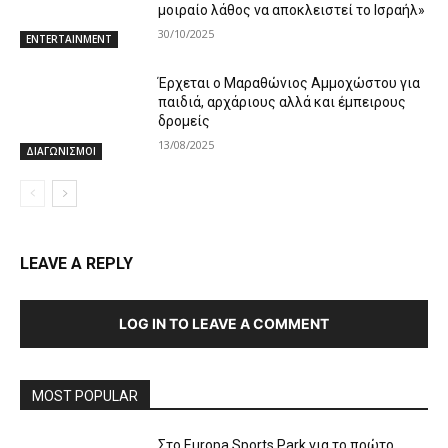
μοιραίο λάθος να αποκλειστεί το Ισραήλ»
30/10/2025
ENTERTAINMENT
Έρχεται ο Μαραθώνιος Αμμοχώστου για
παιδιά, αρχάριους αλλά και έμπειρους
δρομείς
13/08/2025
ΔΙΑΓΩΝΙΣΜΟΙ
LEAVE A REPLY
LOG IN TO LEAVE A COMMENT
MOST POPULAR
Στο Europa Sports Park για το πρώτο