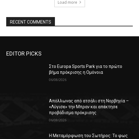
Load more
RECENT COMMENTS
EDITOR PICKS
Στο Europa Sports Park για το πρώτο
βήμα πρόκρισης η Ομόνοια
06/08/2026
Απόλλωνας από ατσάλι στη Νορβηγία –
«Λύγισε» την Μπραν και απέκτησε
προβάδισμα πρόκρισης
06/08/2026
Η Μεταμόρφωση του Σωτήρος: Το φως