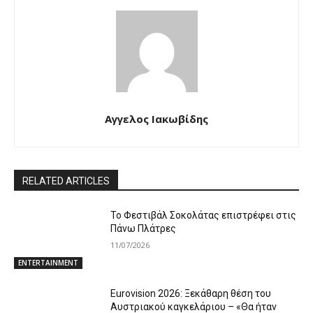
Αγγελος Ιακωβίδης
RELATED ARTICLES
Το Φεστιβάλ Σοκολάτας επιστρέφει στις
Πάνω Πλάτρες
11/07/2026
ENTERTAINMENT
Eurovision 2026: Ξεκάθαρη θέση του
Αυστριακού καγκελάριου – «Θα ήταν