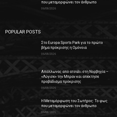
που μεταμορφώνει τον άνθρωπο
06/08/2026
POPULAR POSTS
Στο Europa Sports Park για το πρώτο
βήμα πρόκρισης η Ομόνοια
06/08/2026
Απόλλωνας από ατσάλι στη Νορβηγία –
«Λύγισε» την Μπραν και απέκτησε
προβάδισμα πρόκρισης
06/08/2026
Η Μεταμόρφωση του Σωτήρος: Το φως
που μεταμορφώνει τον άνθρωπο
06/08/2026