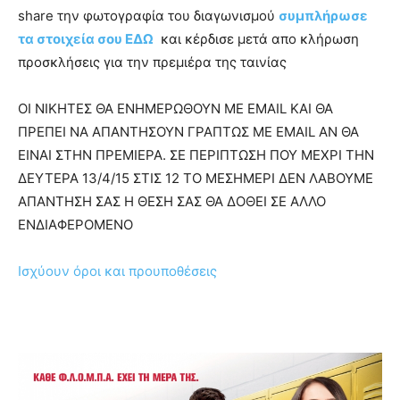
share την φωτογραφία του διαγωνισμού
συμπλήρωσε
τα στοιχεία σου ΕΔΩ
και κέρδισε μετά απο κλήρωση
προσκλήσεις για την πρεμιέρα της ταινίας
ΟΙ ΝΙΚΗΤΕΣ ΘΑ ΕΝΗΜΕΡΩΘΟΥΝ ΜΕ EMAIL ΚΑΙ ΘΑ
ΠΡΕΠΕΙ ΝΑ ΑΠΑΝΤΗΣΟΥΝ ΓΡΑΠΤΩΣ ΜΕ EMAIL AN ΘΑ
ΕΙΝΑΙ ΣΤΗΝ ΠΡΕΜΙΕΡΑ. ΣΕ ΠΕΡΙΠΤΩΣΗ ΠΟΥ ΜΕΧΡΙ ΤΗΝ
ΔΕΥΤΕΡΑ 13/4/15 ΣΤΙΣ 12 ΤΟ ΜΕΣΗΜΕΡΙ ΔΕΝ ΛΑΒΟΥΜΕ
ΑΠΑΝΤΗΣΗ ΣΑΣ Η ΘΕΣΗ ΣΑΣ ΘΑ ΔΟΘΕΙ ΣΕ ΑΛΛΟ
ΕΝΔΙΑΦΕΡΟΜΕΝΟ
Ισχύουν όροι και προυποθέσεις