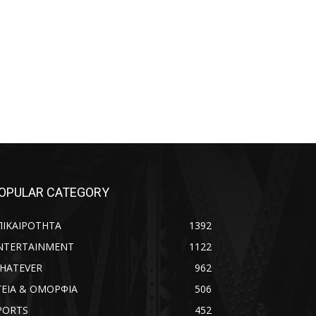
OPULAR CATEGORY
ΠΙΚΑΙΡΟΤΗΤΑ
1392
NTERTAINMENT
1122
HATEVER
962
ΓΕΙΑ & ΟΜΟΡΦΙΑ
506
PORTS
452