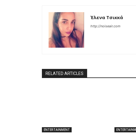
Έλενα Τσικκά
http://noiseair.com
RELATED ARTICLES
ENTERTAINMENT
ENTERTAIN