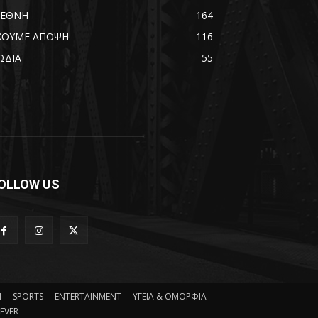
ΙΕΘΝΗ
164
ΧΟΥΜΕ ΑΠΟΨΗ
116
ΩΔΙΑ
55
OLLOW US
Η
SPORTS
ENTERTAINMENT
ΥΓΕΙΑ & ΟΜΟΡΦΙΑ
EVER