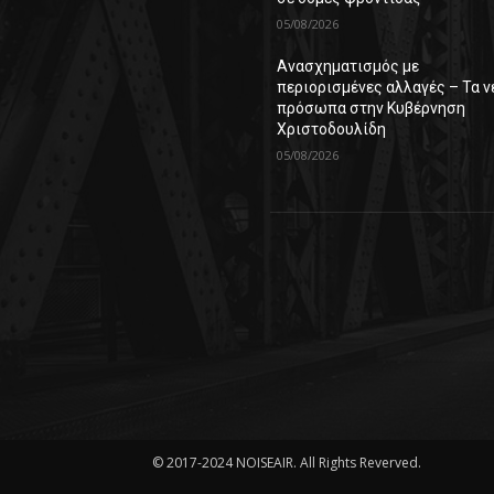
05/08/2026
Ανασχηματισμός με
περιορισμένες αλλαγές – Τα ν
πρόσωπα στην Κυβέρνηση
Χριστοδουλίδη
05/08/2026
© 2017-2024 NOISEAIR. All Rights Reverved.