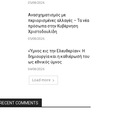
05/08/2026
Ανασχηματισμός με
περιορισμένες αλλαγές – Τα νέα
πρόσωπα στην Κυβέρνηση
Χριστοδουλίδη
05/08/2026
«Ύμνος εις την Ελευθερίαν»: Η
δημιουργία και η καθιέρωσή του
ως εθνικός ύμνος
04/08/2026
Load more
RECENT COMMENTS