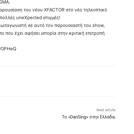
IGMA.
παρουσίαση του νέου ΧFACTOR στο νέο τηλεοπτικό
ε πολλές uneXpected στιγμές!
πρωταγωνιστή σε αυτό τον παρουσιαστή του show,
ο που έχει αφήσει ιστορία στην κριτική επιτροπή
UUOPHeQ
Next article
Το «DanSing» στην Ελλάδα;