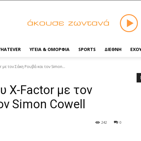
HATEVER
ΥΓΕΙΑ & ΟΜΟΡΦΙΑ
SPORTS
ΔΙΕΘΝΗ
ΕΧΟ
or με τον Σάκη Ρουβά και τον Simon...
ου X-Factor με τον
ον Simon Cowell
242
0