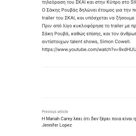
τηλεόραση του ΣΚΑΙ και στην Κύπρο στο S
Ο Σάκης Ρουβάς δηλώνει έτοιμος για την 
trailer του ΣΚΑΙ, και υπόσχεται να ζήσουμ
Πριν από λίγο κυκλοφόρησε το trailer με 
Σάκη Ρουβά, καθώς επίσης, και τον άνθρωπ
αντίστοιχων talent shows, Simon Cowell.
https://www.youtube.com/watch?v=9xdH
Share
Previous article
H Mariah Carey λέει ότι δεν ξέρει ποια είναι η
Jennifer Lopez