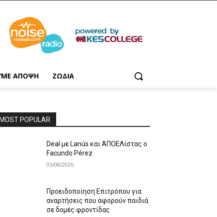
ΥΜΕ ΑΠΟΨΗ
ΖΩΔΙΑ
MOST POPULAR
Deal με Lanús και ΑΠΟΕΛίστας ο
Facundo Pérez
05/08/2026
Προειδοποίηση Επιτρόπου για
αναρτήσεις που αφορούν παιδιά
σε δομές φροντίδας