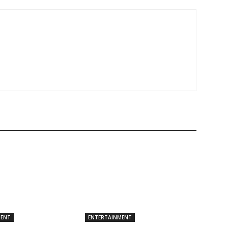
MENT
ENTERTAINMENT