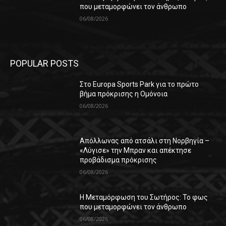
που μεταμορφώνει τον άνθρωπο
06/08/2026
POPULAR POSTS
Στο Europa Sports Park για το πρώτο
βήμα πρόκρισης η Ομόνοια
06/08/2026
Απόλλωνας από ατσάλι στη Νορβηγία –
«Λύγισε» την Μπραν και απέκτησε
προβάδισμα πρόκρισης
06/08/2026
Η Μεταμόρφωση του Σωτήρος: Το φως
που μεταμορφώνει τον άνθρωπο
06/08/2026