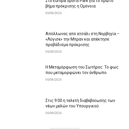
Στο Europa Sports Park για το πρώτο
βήμα πρόκρισης η Ομόνοια
06/08/2026
Απόλλωνας από ατσάλι στη Νορβηγία –
«Λύγισε» την Μπραν και απέκτησε
προβάδισμα πρόκρισης
06/08/2026
Η Μεταμόρφωση του Σωτήρος: Το φως
που μεταμορφώνει τον άνθρωπο
06/08/2026
Στις 9:00 η τελετή διαβεβαίωσης των
νέων μελών του Υπουργικού
06/08/2026