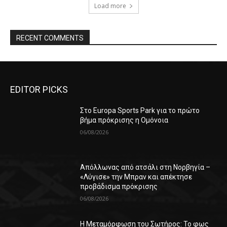
Load more
RECENT COMMENTS
EDITOR PICKS
Στο Europa Sports Park για το πρώτο
βήμα πρόκρισης η Ομόνοια
06/08/2026
Απόλλωνας από ατσάλι στη Νορβηγία –
«Λύγισε» την Μπραν και απέκτησε
προβάδισμα πρόκρισης
06/08/2026
Η Μεταμόρφωση του Σωτήρος: Το φως