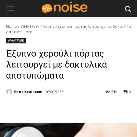
Home
WHATEVER
Έξυπνο χερούλι πόρτας λειτουργεί με δακτυλικά
αποτυπώματα
WHATEVER
Έξυπνο χερούλι πόρτας
λειτουργεί με δακτυλικά
αποτυπώματα
By
noiseair.com
09/09/2015
243
0