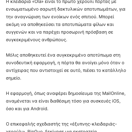
Η κλειδαριά «Ola» είναι το πρώτο χερούλι πόρτας με
ενσωματωμένο σαρωτή δακτυλικών αποτυπωμάτων, για
την αναγνώριση των ενοίκων ενός σπιτιού. Μπορεί
ακόμη να αποθηκεύσει τα αποτυπώματα φίλων και
συγγενών και να παρέχει προσωρινή πρόσβαση σε
συγκεκριμένους ανθρώπους.
Μόλις αποθηκευτεί ένα συγκεκριμένο αποτύπωμα στη
συνοδευτική εφαρμογή, η πόρτα θα ανοίγει μόνο όταν ο
αντίχειρας που αντιστοιχεί σε αυτό, πιέσει το κατάλληλο
σημείο.
Η εφαρμογή, όπως αναφέρει δημοσίευμα της MailOnline,
αναμένεται να είναι διαθέσιμη τόσο για συσκευές iOS,
όσο και για Android.
Ο επικεφαλής σχεδιαστής της «έξυπνης-κλειδαριάς-
χερούλι», RipGuo, ξεκίνησε μια εκστρατεία