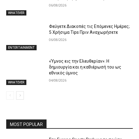
06/08/2026
WHATEVER
Φεύγετε Διακοπές τις Επόμενες Ημέρες;
5 Χρήσιμα Tips Πριν Αναχωρήσετε
06/08/2026
ENTERTAINMENT
«Ύμνος εις την Ελευθερίαν»: Η
δημιουργία και η καθιέρωσή του ως
εθνικός ύμνος
04/08/2026
WHATEVER
MOST POPULAR