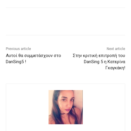
Previous article
Next article
Αυτοί θα συμμετάσχουν στο
Στην κριτική επιτροπή του
DanSing5 !
DanSing 5 η Κατερίνα
Γκαγκάκη!