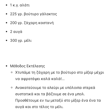
1 κ.γ. αλάτι
225 γρ. βούτυρο γάλακτος
200 γρ. ζάχαρη καστανή
2 αυγά
300 γρ. μέλι
Μέθοδος Εκτέλεσης
Χτυπάμε τη ζάχαρη με το βούτυρο στο μίξερ μέχρι
να αφρατέψει καλά καλά!…
Ανακατεύουμε το αλεύρι με υπόλοιπα στερεά
συστατικά και τα βάζουμε σε ένα μπολ.
Προσθέτουμε εν τω μεταξύ στο μίξερ ένα ένα τα
αυγά και στο τέλος το μέλι.