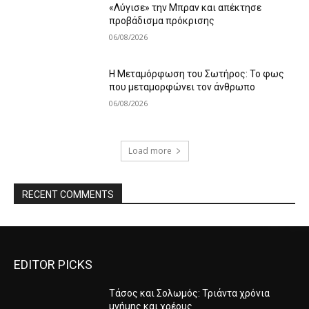
«Λύγισε» την Μπραν και απέκτησε
προβάδισμα πρόκρισης
06/08/2026
Η Μεταμόρφωση του Σωτήρος: Το φως
που μεταμορφώνει τον άνθρωπο
06/08/2026
Load more
RECENT COMMENTS
EDITOR PICKS
Τάσος και Σολωμός: Τριάντα χρόνια
μνήμης και χρέους