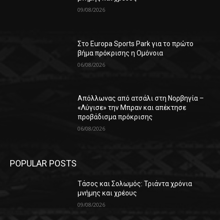
09/08/2026
Στο Europa Sports Park για το πρώτο
βήμα πρόκρισης η Ομόνοια
06/08/2026
Απόλλωνας από ατσάλι στη Νορβηγία –
«Λύγισε» την Μπραν και απέκτησε
προβάδισμα πρόκρισης
06/08/2026
POPULAR POSTS
Τάσος και Σολωμός: Τριάντα χρόνια
μνήμης και χρέους
09/08/2026