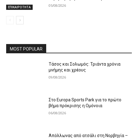
05/08/2026
ΕΠΙΚΑΙΡΟΤΗΤΑ
MOST POPULAR
Τάσος και Σολωμός: Τριάντα χρόνια
μνήμης και χρέους
09/08/2026
Στο Europa Sports Park για το πρώτο
βήμα πρόκρισης η Ομόνοια
06/08/2026
Απόλλωνας από ατσάλι στη Νορβηγία –