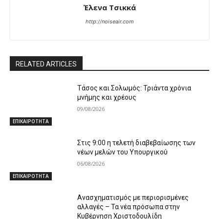
Έλενα Τσικκά
http://noiseair.com
RELATED ARTICLES
Τάσος και Σολωμός: Τριάντα χρόνια
μνήμης και χρέους
09/08/2026
ΕΠΙΚΑΙΡΟΤΗΤΑ
Στις 9:00 η τελετή διαβεβαίωσης των
νέων μελών του Υπουργικού
06/08/2026
ΕΠΙΚΑΙΡΟΤΗΤΑ
Ανασχηματισμός με περιορισμένες
αλλαγές – Τα νέα πρόσωπα στην
Κυβέρνηση Χριστοδουλίδη