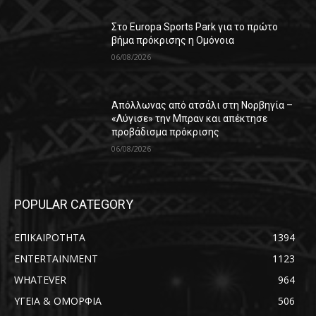
Στο Europa Sports Park για το πρώτο
βήμα πρόκρισης η Ομόνοια
06/08/2026
Απόλλωνας από ατσάλι στη Νορβηγία –
«Λύγισε» την Μπραν και απέκτησε
προβάδισμα πρόκρισης
06/08/2026
POPULAR CATEGORY
ΕΠΙΚΑΙΡΟΤΗΤΑ
1394
ENTERTAINMENT
1123
WHATEVER
964
ΥΓΕΙΑ & ΟΜΟΡΦΙΑ
506