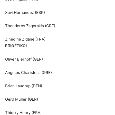
Xavi Hernández (ESP)
Theodoros Zagorakis (GRE)
Zinédine Zidane (FRA)
ΕΠΙΘΕΤΙΚΟΙ
Oliver Bierhoff (GER)
Angelos Charisteas (GRE)
Brian Laudrup (DEN)
Gerd Müller (GER)
Thierry Henry (FRA)