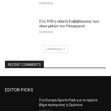
06/08/2026
Στις 9:00 η τελετή διαβεβαίωσης των
νέων μελών του Υπουργικού
06/08/2026
Load more
RECENT COMMENTS
EDITOR PICKS
Στο Europa Sports Park για το πρώτο
βήμα πρόκρισης η Ομόνοια
06/08/2026