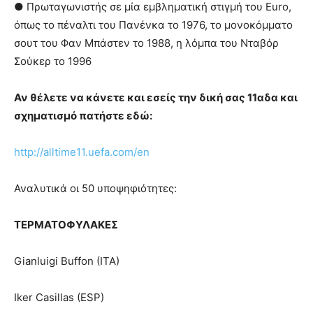
● Πρωταγωνιστής σε μία εμβληματική στιγμή του Euro,
όπως το πέναλτι του Πανένκα το 1976, το μονοκόμματο
σουτ του Φαν Μπάστεν το 1988, η λόμπα του Νταβόρ
Σούκερ το 1996
Αν θέλετε να κάνετε και εσείς την δική σας 11αδα και
σχηματισμό πατήστε εδώ:
http://alltime11.uefa.com/en
Αναλυτικά οι 50 υποψηφιότητες:
ΤΕΡΜΑΤΟΦΥΛΑΚΕΣ
Gianluigi Buffon (ITA)
Iker Casillas (ESP)