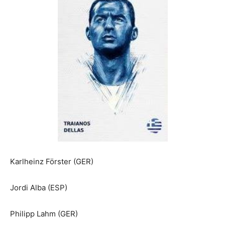
Karlheinz Förster (GER)
Jordi Alba (ESP)
Philipp Lahm (GER)