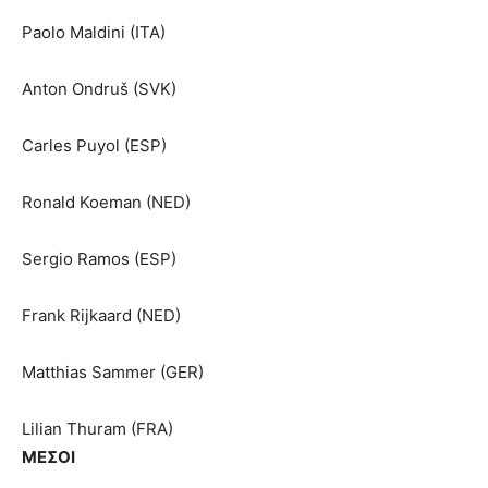
Paolo Maldini (ITA)
Anton Ondruš (SVK)
Carles Puyol (ESP)
Ronald Koeman (NED)
Sergio Ramos (ESP)
Frank Rijkaard (NED)
Matthias Sammer (GER)
Lilian Thuram (FRA)
ΜΕΣΟΙ