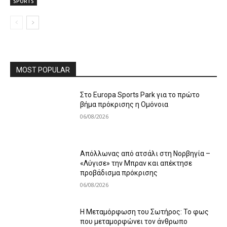
SPORTS
MOST POPULAR
Στο Europa Sports Park για το πρώτο
βήμα πρόκρισης η Ομόνοια
06/08/2026
Απόλλωνας από ατσάλι στη Νορβηγία –
«Λύγισε» την Μπραν και απέκτησε
προβάδισμα πρόκρισης
06/08/2026
Η Μεταμόρφωση του Σωτήρος: Το φως
που μεταμορφώνει τον άνθρωπο