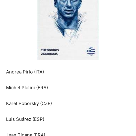
Andrea Pirlo (ITA)
Michel Platini (FRA)
Karel Poborský (CZE)
Luis Suárez (ESP)
Jean Tigana (FRA)