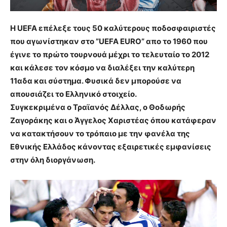
Η UEFA επέλεξε τους 50 καλύτερους ποδοσφαιριστές
που αγωνίστηκαν στο ”UEFA EURO” απο το 1960 που
έγινε το πρώτο τουρνουά μέχρι το τελευταίο το 2012
και κάλεσε τον κόσμο να διαλέξει την καλύτερη
11αδα και σύστημα. Φυσικά δεν μπορούσε να
απουσιάζει το Ελληνικό στοιχείο.
Συγκεκριμένα ο Τραϊανός Δέλλας, ο Θοδωρής
Ζαγοράκης και ο Άγγελος Χαριστέας όπου κατάφεραν
να κατακτήσουν το τρόπαιο με την φανέλα της
Εθνικής Ελλάδος κάνοντας εξαιρετικές εμφανίσεις
στην όλη διοργάνωση.