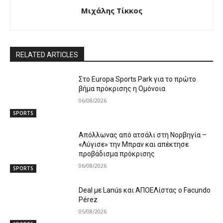
Μιχάλης Τίκκος
RELATED ARTICLES
Στο Europa Sports Park για το πρώτο
βήμα πρόκρισης η Ομόνοια
06/08/2026
SPORTS
Απόλλωνας από ατσάλι στη Νορβηγία –
«Λύγισε» την Μπραν και απέκτησε
προβάδισμα πρόκρισης
06/08/2026
SPORTS
Deal με Lanús και ΑΠΟΕΛίστας ο Facundo
Pérez
05/08/2026