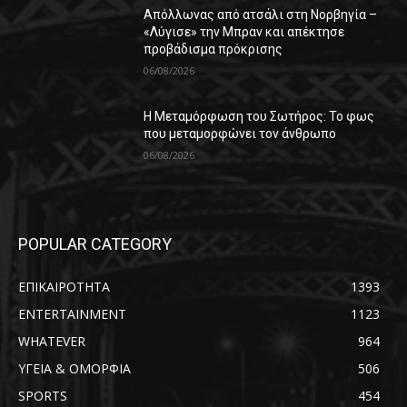
Απόλλωνας από ατσάλι στη Νορβηγία –
«Λύγισε» την Μπραν και απέκτησε
προβάδισμα πρόκρισης
06/08/2026
Η Μεταμόρφωση του Σωτήρος: Το φως
που μεταμορφώνει τον άνθρωπο
06/08/2026
POPULAR CATEGORY
ΕΠΙΚΑΙΡΟΤΗΤΑ
1393
ENTERTAINMENT
1123
WHATEVER
964
ΥΓΕΙΑ & ΟΜΟΡΦΙΑ
506
SPORTS
454