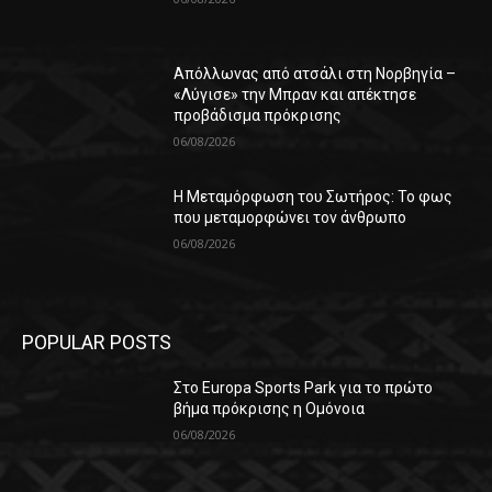
Απόλλωνας από ατσάλι στη Νορβηγία –
«Λύγισε» την Μπραν και απέκτησε
προβάδισμα πρόκρισης
06/08/2026
Η Μεταμόρφωση του Σωτήρος: Το φως
που μεταμορφώνει τον άνθρωπο
06/08/2026
POPULAR POSTS
Στο Europa Sports Park για το πρώτο
βήμα πρόκρισης η Ομόνοια
06/08/2026