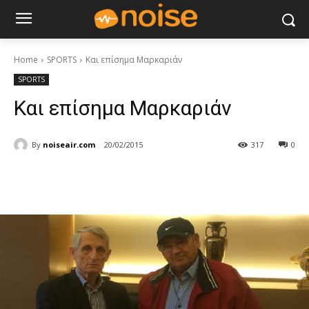
Home
SPORTS
Και επίσημα Μαρκαριάν
SPORTS
Και επίσημα Μαρκαριάν
By
noiseair.com
20/02/2015
317
0