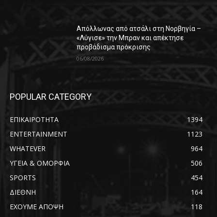
Απόλλωνας από ατσάλι στη Νορβηγία –
«Λύγισε» την Μπραν και απέκτησε
προβάδισμα πρόκρισης
06/08/2026
POPULAR CATEGORY
ΕΠΙΚΑΙΡΟΤΗΤΑ
1394
ENTERTAINMENT
1123
WHATEVER
964
ΥΓΕΙΑ & ΟΜΟΡΦΙΑ
506
SPORTS
454
ΔΙΕΘΝΗ
164
ΕΧΟΥΜΕ ΑΠΟΨΗ
118