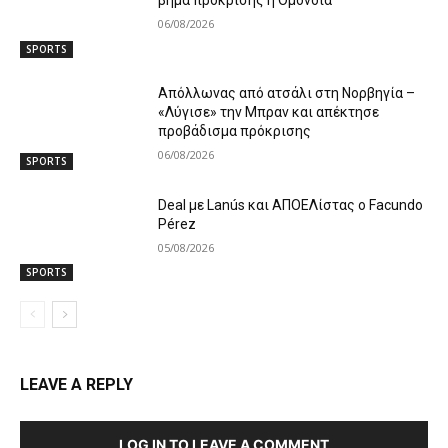
βήμα πρόκρισης η Ομόνοια
06/08/2026
SPORTS
Απόλλωνας από ατσάλι στη Νορβηγία –
«Λύγισε» την Μπραν και απέκτησε
προβάδισμα πρόκρισης
06/08/2026
SPORTS
Deal με Lanús και ΑΠΟΕΛίστας ο Facundo
Pérez
05/08/2026
SPORTS
LEAVE A REPLY
LOG IN TO LEAVE A COMMENT