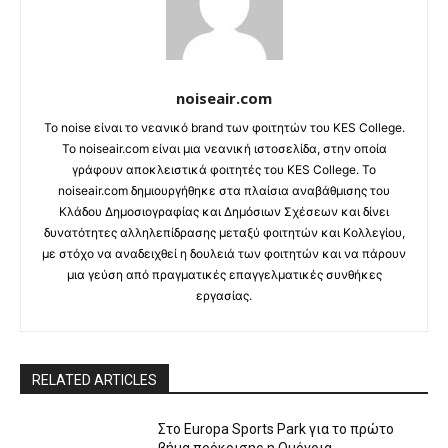
noiseair.com
Το noise είναι το νεανικό brand των φοιτητών του KES College.
Το noiseair.com είναι μια νεανική ιστοσελίδα, στην οποία
γράφουν αποκλειστικά φοιτητές του KES College. Το
noiseair.com δημιουργήθηκε στα πλαίσια αναβάθμισης του
Κλάδου Δημοσιογραφίας και Δημόσιων Σχέσεων και δίνει
δυνατότητες αλληλεπίδρασης μεταξύ φοιτητών και Κολλεγίου,
με στόχο να αναδειχθεί η δουλειά των φοιτητών και να πάρουν
μια γεύση από πραγματικές επαγγελματικές συνθήκες
εργασίας.
RELATED ARTICLES
Στο Europa Sports Park για το πρώτο