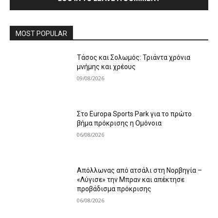
MOST POPULAR
Τάσος και Σολωμός: Τριάντα χρόνια
μνήμης και χρέους
09/08/2026
Στο Europa Sports Park για το πρώτο
βήμα πρόκρισης η Ομόνοια
06/08/2026
Απόλλωνας από ατσάλι στη Νορβηγία –
«Λύγισε» την Μπραν και απέκτησε
προβάδισμα πρόκρισης
06/08/2026