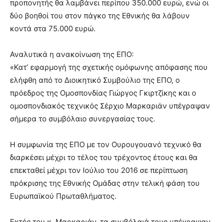
προπονητής θα λαμβάνει περίπου 350.000 ευρώ, ενώ οι
δύο βοηθοί του στον πάγκο της Εθνικής θα λάβουν
κοντά στα 75.000 ευρώ.
Αναλυτικά η ανακοίνωση της ΕΠΟ:
«Κατ’ εφαρμογή της σχετικής ομόφωνης απόφασης που
ελήφθη από το Διοικητικό Συμβούλιο της ΕΠΟ, ο
πρόεδρος της Ομοσπονδίας Γιώργος Γκιρτζίκης και ο
ομοσπονδιακός τεχνικός Σέρχιο Μαρκαριάν υπέγραψαν
σήμερα το συμβόλαιο συνεργασίας τους.
Η συμφωνία της ΕΠΟ με τον Ουρουγουανό τεχνικό θα
διαρκέσει μέχρι το τέλος του τρέχοντος έτους και θα
επεκταθεί μέχρι τον Ιούλιο του 2016 σε περίπτωση
πρόκρισης της Εθνικής Ομάδας στην τελική φάση του
Ευρωπαϊκού Πρωταθλήματος.
Εκτός του κ. Μαρκαριάν, τα συμβόλαιά τους υπέγραψαν