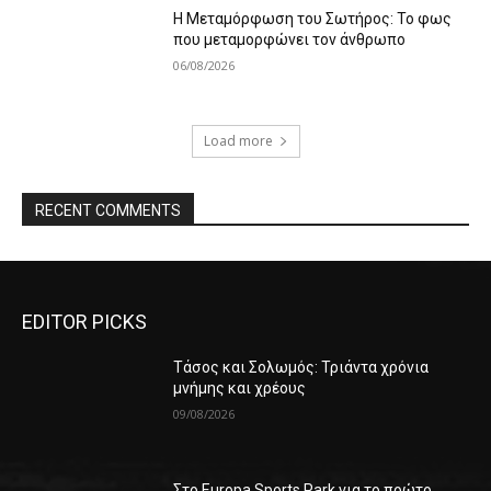
Η Μεταμόρφωση του Σωτήρος: Το φως
που μεταμορφώνει τον άνθρωπο
06/08/2026
Load more
RECENT COMMENTS
EDITOR PICKS
Τάσος και Σολωμός: Τριάντα χρόνια
μνήμης και χρέους
09/08/2026
Στο Europa Sports Park για το πρώτο