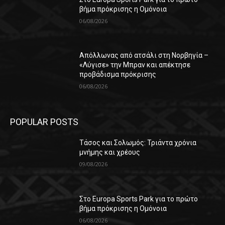
βήμα πρόκρισης η Ομόνοια
06/08/2026
Απόλλωνας από ατσάλι στη Νορβηγία –
«Λύγισε» την Μπραν και απέκτησε
προβάδισμα πρόκρισης
06/08/2026
POPULAR POSTS
Τάσος και Σολωμός: Τριάντα χρόνια
μνήμης και χρέους
09/08/2026
Στο Europa Sports Park για το πρώτο
βήμα πρόκρισης η Ομόνοια
06/08/2026