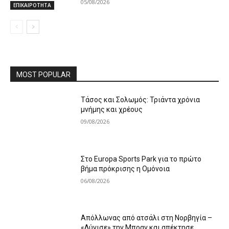
05/08/2026
ΕΠΙΚΑΙΡΟΤΗΤΑ
MOST POPULAR
Τάσος και Σολωμός: Τριάντα χρόνια
μνήμης και χρέους
09/08/2026
Στο Europa Sports Park για το πρώτο
βήμα πρόκρισης η Ομόνοια
06/08/2026
Απόλλωνας από ατσάλι στη Νορβηγία –
«Λύγισε» την Μπραν και απέκτησε