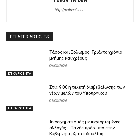
Έλενα Τσικκά
http://noiseair.com
RELATED ARTICLES
Τάσος και Σολωμός: Τριάντα χρόνια
μνήμης και χρέους
09/08/2026
ΕΠΙΚΑΙΡΟΤΗΤΑ
Στις 9:00 η τελετή διαβεβαίωσης των
νέων μελών του Υπουργικού
06/08/2026
ΕΠΙΚΑΙΡΟΤΗΤΑ
Ανασχηματισμός με περιορισμένες
αλλαγές – Τα νέα πρόσωπα στην
Κυβέρνηση Χριστοδουλίδη