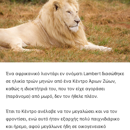
Ένα αφρικανικό λιοντάρι εν ονόματι Lambert διασώθηκε
σε ηλικία τριών μηνών από ένα Κέντρο Άριων Ζώων,
καθώς η ιδιοκτήτριά του, που τον είχε αγοράσει
(παράνομα) από μωρό, δεν τον ήθελε πλέον.
Έτσι το Κέντρο ανέλαβε να τον μεγαλώσει και να τον
φροντίσει, ενώ αυτό ήταν εξαρχής πολύ παιχνιδιάρικο
και ήρεμο, αφού μεγάλωνε ήδη σε οικογενειακό