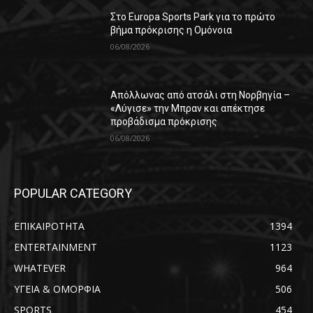
Στο Europa Sports Park για το πρώτο
βήμα πρόκρισης η Ομόνοια
06/08/2026
Απόλλωνας από ατσάλι στη Νορβηγία –
«Λύγισε» την Μπραν και απέκτησε
προβάδισμα πρόκρισης
06/08/2026
POPULAR CATEGORY
ΕΠΙΚΑΙΡΟΤΗΤΑ
1394
ENTERTAINMENT
1123
WHATEVER
964
ΥΓΕΙΑ & ΟΜΟΡΦΙΑ
506
SPORTS
454