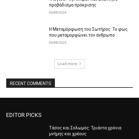
προβάδισμα πρόκρισης
06/08/2026
Η Μεταμόρφωση του Σωτήρος: Το φως
που μεταμορφώνει τον άνθρωπο
06/08/2026
Load more
RECENT COMMENTS
EDITOR PICKS
Τάσος και Σολωμός: Τριάντα χρόνια
μνήμης και χρέους