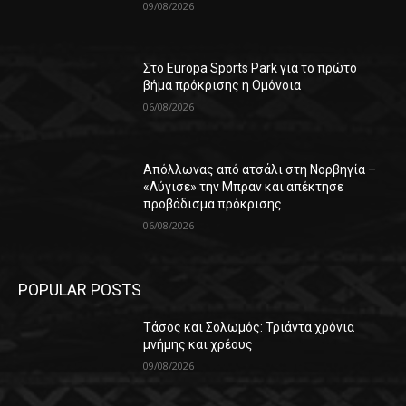
09/08/2026
Στο Europa Sports Park για το πρώτο
βήμα πρόκρισης η Ομόνοια
06/08/2026
Απόλλωνας από ατσάλι στη Νορβηγία –
«Λύγισε» την Μπραν και απέκτησε
προβάδισμα πρόκρισης
06/08/2026
POPULAR POSTS
Τάσος και Σολωμός: Τριάντα χρόνια
μνήμης και χρέους
09/08/2026