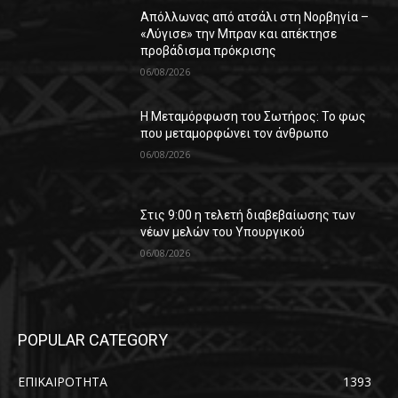
Απόλλωνας από ατσάλι στη Νορβηγία –
«Λύγισε» την Μπραν και απέκτησε
προβάδισμα πρόκρισης
06/08/2026
Η Μεταμόρφωση του Σωτήρος: Το φως
που μεταμορφώνει τον άνθρωπο
06/08/2026
Στις 9:00 η τελετή διαβεβαίωσης των
νέων μελών του Υπουργικού
06/08/2026
POPULAR CATEGORY
ΕΠΙΚΑΙΡΟΤΗΤΑ
1393