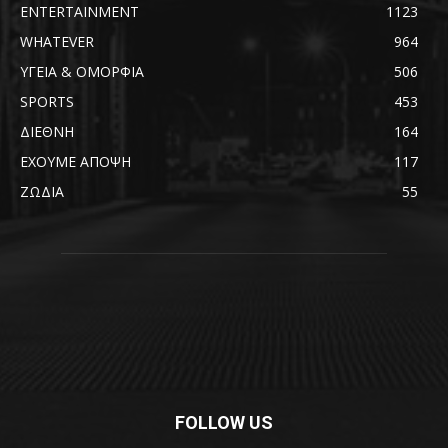
ENTERTAINMENT
1123
WHATEVER
964
ΥΓΕΙΑ & ΟΜΟΡΦΙΑ
506
SPORTS
453
ΔΙΕΘΝΗ
164
ΕΧΟΥΜΕ ΑΠΟΨΗ
117
ΖΩΔΙΑ
55
FOLLOW US