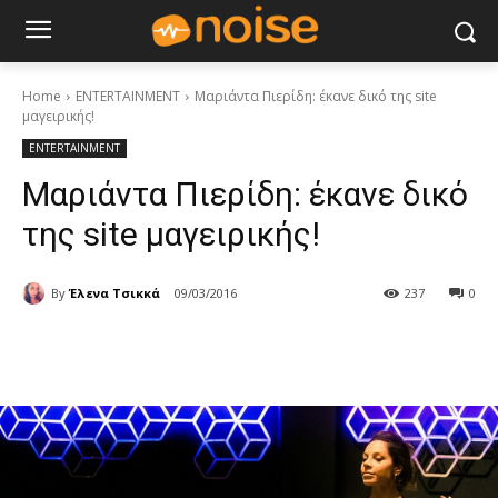
Home
ENTERTAINMENT
Μαριάντα Πιερίδη: έκανε δικό της site
μαγειρικής!
ENTERTAINMENT
Μαριάντα Πιερίδη: έκανε δικό
της site μαγειρικής!
By
Έλενα Τσικκά
09/03/2016
237
0