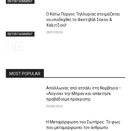
ENTERTAINMENT
Ο Κάτω Πύργος Τηλλυρίας ετοιμάζεται
να υποδεχθεί το Φεστιβάλ Σύκου &
Χαλιτζιού!
28/07/2026
ENTERTAINMENT
MOST POPULAR
Απόλλωνας από ατσάλι στη Νορβηγία –
«Λύγισε» την Μπραν και απέκτησε
προβάδισμα πρόκρισης
06/08/2026
Η Μεταμόρφωση του Σωτήρος: Το φως
που μεταμορφώνει τον άνθρωπο