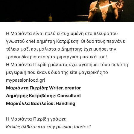
Η Μαριάντα είναι πολύ ευτυχισμένη στο πλευρό του
γνωστού chef Δημήτρη Κατριβέση. Οι δυο τους περνάνε
τέλεια μαζί και μάλιστα ο Δημήτρης έχει μυήσει την
τραγουδίστρια στα γαστριμαργικά μυστικά του!
Η Μαριάντα Πιερίδη μάλιστα έχει αγαπήσει τόσο πολύ τη
μεγειρική που έκανε δικό της site μαγειρικής το
mypassionfood.gr!
Μαριάντα Πιερίδη: Writer, creator
Δημήτρης Κατριβέσης: Consultant
Μαρκέλλα Βασιλείου: Handling
H Μαριάντα Πιερίδη γράφει:
Καλώς ήλθατε στο «my passion food» !!!