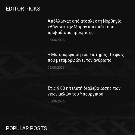
EDITOR PICKS
Απόλλωνας από ατσάλι στη Νορβηγία –
«Λύγισε» την Μπραν και απέκτησε
προβάδισμα πρόκρισης
06/08/2026
Η Μεταμόρφωση του Σωτήρος: Το φως
που μεταμορφώνει τον άνθρωπο
06/08/2026
Στις 9:00 η τελετή διαβεβαίωσης των
νέων μελών του Υπουργικού
06/08/2026
POPULAR POSTS