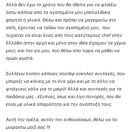
Αλλά δεν έχω το χρόνο που θα ήθελα για να φτιάξω
έστω κάποια απο τα αγαπημένα μου μπελαλίδικα
φαγητά ή γλυκά. Θέλω και πρέπει να μαγειρεύω στο
σπίτι, έχοντας να ταΐσω τον αγαπημένο μου, που
τυχαίνει να είναι ένας απο τους καλύτερους chef στην
Ελλάδα (στην αρχή και μόνο στην ιδέα έτρεμαν τα χέρια
μου), και τον γιο μου, που θέλω απο τώρα να μάθει να
τρώει σωστά.
Συλλέγω λοιπον κάποιες σούπερ εύκολες συνταγές, που
μπορείς να κάνεις με το ένα χέρι και με το άλλο να
φτιάχνεις γάλα για το μικρό! Αλλά και συνταγές για τα
παιδάκια μας , έξυπνες, ίσως και λίγο πονηρές, που θα
είναι με υλικά απαραίτητα για την ανάπτυξη τους.
Αυτή την τρέλα, αυτόν τον ενθουσιασμό, θέλω να τα
μοιραστώ μαζί σας !!!