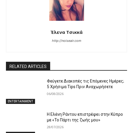
Έλενα Τσικκά
http://noiseair.com
RELATED ARTICLES
Φεύγετε Διακοπές τις Επόμενες Ημέρες;
5 Χρήσιμα Tips Πριν Αναχωρήσετε
06/08/2026
ENTERTAINMENT
Η Ελένη Ράντου επιστρέφει στην Κύπρο
με «Το Πάρτι της ζωής μου»
28/07/2026