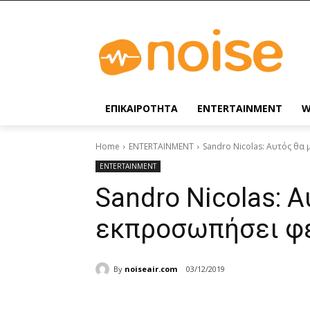
ΕΠΙΚΑΙΡΟΤΗΤΑ
ENTERTAINMENT
W
Home
ENTERTAINMENT
Sandro Nicolas: Αυτός θα 
ENTERTAINMENT
Sandro Nicolas: Α
εκπροσωπήσει φέτ
By
noiseair.com
03/12/2019
Share