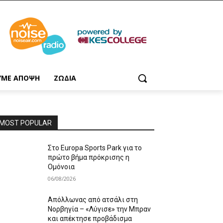
ΥΜΕ ΑΠΟΨΗ
ΖΩΔΙΑ
MOST POPULAR
Στο Europa Sports Park για το
πρώτο βήμα πρόκρισης η
Ομόνοια
06/08/2026
Απόλλωνας από ατσάλι στη
Νορβηγία – «Λύγισε» την Μπραν
και απέκτησε προβάδισμα