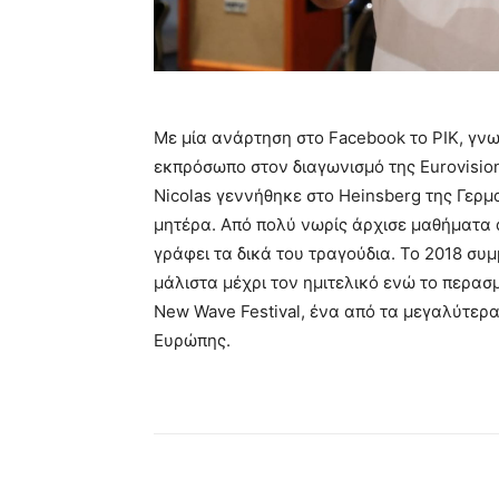
Με μία ανάρτηση στο Facebook το ΡΙΚ, γνω
εκπρόσωπο στον διαγωνισμό της Eurovisio
Nicolas γεννήθηκε στο Heinsberg της Γερμ
μητέρα. Από πολύ νωρίς άρχισε μαθήματα 
γράφει τα δικά του τραγούδια. Το 2018 συ
μάλιστα μέχρι τον ημιτελικό ενώ το περα
New Wave Festival, ένα από τα μεγαλύτερ
Ευρώπης.
Share