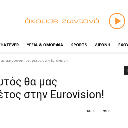
HATEVER
ΥΓΕΙΑ & ΟΜΟΡΦΙΑ
SPORTS
ΔΙΕΘΝΗ
ΕΧΟ
μας εκπροσωπήσει φέτος στην Eurovision!
υτός θα μας
ος στην Eurovision!
385
0