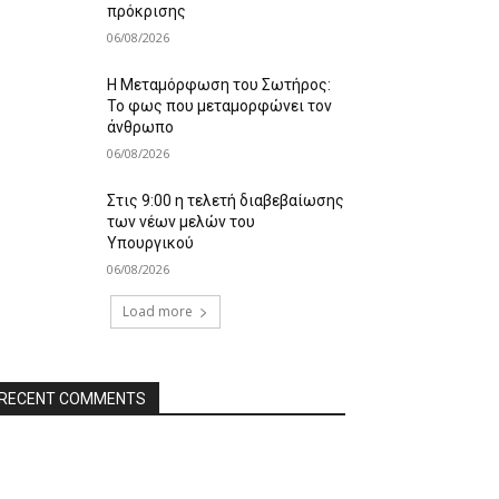
πρόκρισης
06/08/2026
Η Μεταμόρφωση του Σωτήρος:
Το φως που μεταμορφώνει τον
άνθρωπο
06/08/2026
Στις 9:00 η τελετή διαβεβαίωσης
των νέων μελών του
Υπουργικού
06/08/2026
Load more
RECENT COMMENTS