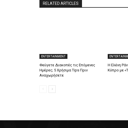
RELATED ARTICLES
ENTERTAINMENT
ENTERTAIN
Φεύγετε Διακοπές τις Επόμενες
Η Ελένη Ρά
Ημέρες; 5 Χρήσιμα Tips Πριν
Κύπρο με «Τ
Αναχωρήσετε