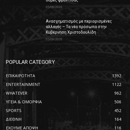
05/08/2026
Ανασχηματισμός με περιορισμένες
αλλαγές – Τα νέα πρόσωπα στην
Κυβέρνηση Χριστοδουλίδη
05/08/2026
POPULAR CATEGORY
ΕΠΙΚΑΙΡΟΤΗΤΑ
1392
ENTERTAINMENT
1122
WHATEVER
962
ΥΓΕΙΑ & ΟΜΟΡΦΙΑ
506
SPORTS
452
ΔΙΕΘΝΗ
164
ΕΧΟΥΜΕ ΑΠΟΨΗ
116