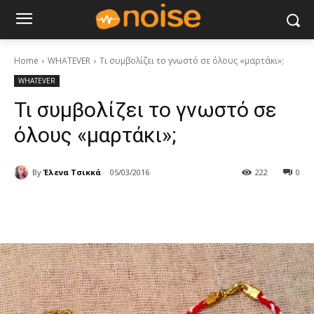
Home
WHATEVER
Τι συμβολίζει το γνωστό σε όλους «μαρτάκι»;
WHATEVER
Τι συμβολίζει το γνωστό σε
όλους «μαρτάκι»;
By
Έλενα Τσικκά
05/03/2016
222
0