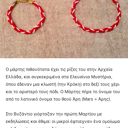
Ο μάρτης πιθανότατα έχει τις ρίζες του στην Αρχαία
Ελλάδα, και συγκεκριμένα στα Ελευσίνια Μυστήρια,
όπου έδεναν μια κλωστή (την Κρόκη) στο δεξί τους χέρι
και το αριστερό τους πόδι. Ο Μάρτης πήρε το όνομα του
από το λατινικό όνομα του θεού Άρη (Mars = Άρης).
Στο Βυζάντιο γιόρταζαν την πρώτη Μαρτίου με
εκδηλώσεις και έθιμα: οι μικροί έφτιαχναν ένα ομοίωμα