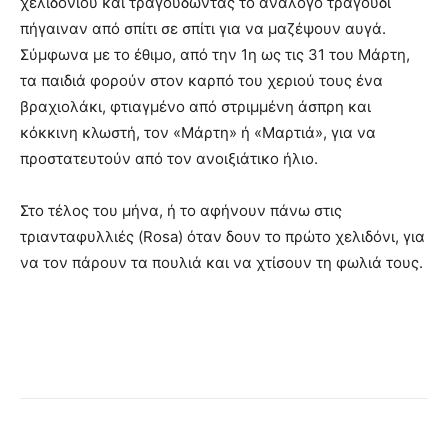
χελιδονιού και τραγουδώντας το ανάλογο τραγούδι
πήγαιναν από σπίτι σε σπίτι για να μαζέψουν αυγά.
Σύμφωνα με το έθιμο, από την 1η ως τις 31 του Μάρτη,
τα παιδιά φορούν στον καρπό του χεριού τους ένα
βραχιολάκι, φτιαγμένο από στριμμένη άσπρη και
κόκκινη κλωστή, τον «Μάρτη» ή «Μαρτιά», για να
προστατευτούν από τον ανοιξιάτικο ήλιο.
Στο τέλος του μήνα, ή το αφήνουν πάνω στις
τριανταφυλλιές (Rosa) όταν δουν το πρώτο χελιδόνι, για
να τον πάρουν τα πουλιά και να χτίσουν τη φωλιά τους.