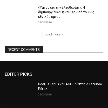
«Ύμνος εις την Ελευθερίαν»: Η
δημιουργία και η καθιέρωσή του ως
εθνικός ύμνος
04/08/2026
Load more
RECENT COMMENTS
EDITOR PICKS
Deal με Lanús και ΑΠΟΕΛίστας ο Facundo
Pérez
05/08/2026