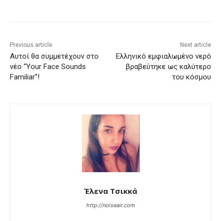
Previous article
Next article
Αυτοί θα συμμετέχουν στο
Ελληνικό εμφιαλωμένο νερό
νέο “Your Face Sounds
βραβεύτηκε ως καλύτερο
Familiar”!
του κόσμου
Έλενα Τσικκά
http://noiseair.com