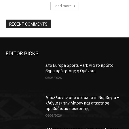
Load more
RECENT COMMENTS
EDITOR PICKS
Στο Europa Sports Park για το πρώτο
βήμα πρόκρισης η Ομόνοια
06/08/2026
Απόλλωνας από ατσάλι στη Νορβηγία –
«Λύγισε» την Μπραν και απέκτησε
προβάδισμα πρόκρισης
06/08/2026