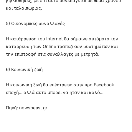
βιβλιοθήκες, με ό,τι αυτό συνεπάγεται σε θέμα χρόνου
και ταλαιπωρίας.
5) Οικονομικές συναλλαγές
Η κατάρρευση του Internet θα σήμαινε αυτόματα την
κατάρρευση των Online τραπεζικών συστημάτων και
την επιστροφή στις συναλλαγές με μετρητά.
6) Κοινωνική ζωή
Η κοινωνική ζωή θα επέστρεφε στην προ Facebook
εποχή… αλλά αυτό μπορεί να ήταν και καλό…
Πηγή: newsbeast.gr