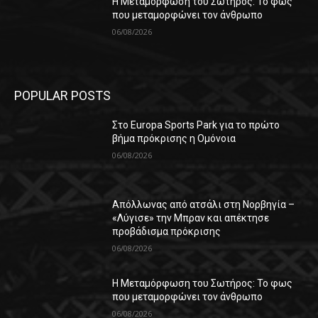
Η Μεταμόρφωση του Σωτήρος: Το φως
που μεταμορφώνει τον άνθρωπο
06/08/2026
POPULAR POSTS
Στο Europa Sports Park για το πρώτο
βήμα πρόκρισης η Ομόνοια
06/08/2026
Απόλλωνας από ατσάλι στη Νορβηγία –
«Λύγισε» την Μπραν και απέκτησε
προβάδισμα πρόκρισης
06/08/2026
Η Μεταμόρφωση του Σωτήρος: Το φως
που μεταμορφώνει τον άνθρωπο
06/08/2026