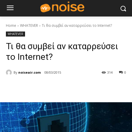
Home
WHATEVER
Τι θα συμβεί αν καταρρεύσει το Internet?
WHATEVER
Τι θα συμβεί αν καταρρεύσει
το Internet?
By
noiseair.com
08/03/2015
314
0