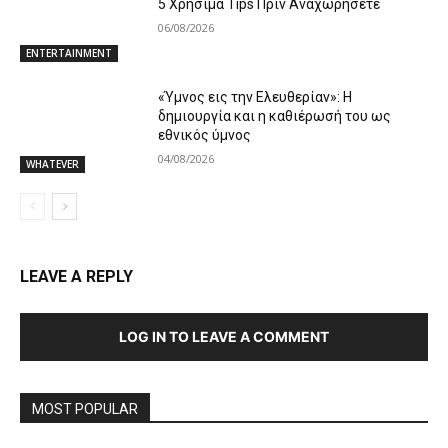
5 Χρήσιμα Tips Πριν Αναχωρήσετε
06/08/2026
ENTERTAINMENT
«Ύμνος εις την Ελευθερίαν»: Η
δημιουργία και η καθιέρωσή του ως
εθνικός ύμνος
04/08/2026
WHATEVER
LEAVE A REPLY
LOG IN TO LEAVE A COMMENT
MOST POPULAR