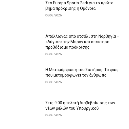
Στο Europa Sports Park για το πρώτο
βήμα πρόκρισης η Ομόνοια
06/08/2026
Απόλλωνας από ατσάλι στη Νορβηγία –
«Λύγισε» την Μπραν και απέκτησε
προβάδισμα πρόκρισης
06/08/2026
Η Μεταμόρφωση του Σωτήρος: Το φως
που μεταμορφώνει τον άνθρωπο
06/08/2026
Στις 9:00 η τελετή διαβεβαίωσης των
νέων μελών του Υπουργικού
06/08/2026