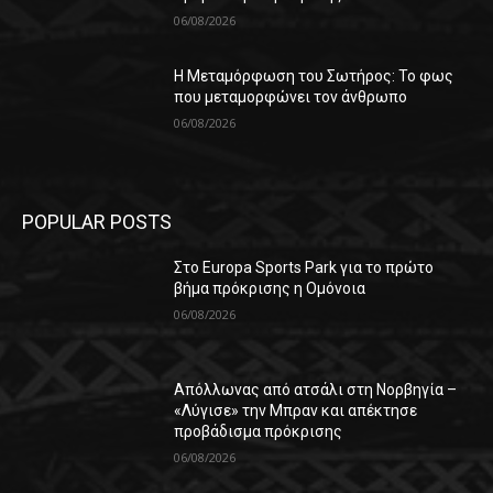
06/08/2026
Η Μεταμόρφωση του Σωτήρος: Το φως
που μεταμορφώνει τον άνθρωπο
06/08/2026
POPULAR POSTS
Στο Europa Sports Park για το πρώτο
βήμα πρόκρισης η Ομόνοια
06/08/2026
Απόλλωνας από ατσάλι στη Νορβηγία –
«Λύγισε» την Μπραν και απέκτησε
προβάδισμα πρόκρισης
06/08/2026