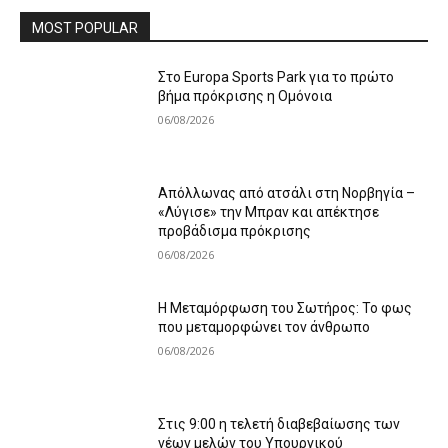
MOST POPULAR
Στο Europa Sports Park για το πρώτο
βήμα πρόκρισης η Ομόνοια
06/08/2026
Απόλλωνας από ατσάλι στη Νορβηγία –
«Λύγισε» την Μπραν και απέκτησε
προβάδισμα πρόκρισης
06/08/2026
Η Μεταμόρφωση του Σωτήρος: Το φως
που μεταμορφώνει τον άνθρωπο
06/08/2026
Στις 9:00 η τελετή διαβεβαίωσης των
νέων μελών του Υπουργικού