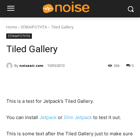
Home
ΕΠΙΚΑΙΡΟΤΗΤΑ
Tiled Gallery
ΕΠΙΚΑΙΡΟΤΗΤΑ
Tiled Gallery
By
noiseair.com
15/03/2013
366
0
This is a test for Jetpack’s Tiled Gallery.
You can install
Jetpack
or
Slim Jetpack
to test it out.
This is some text after the Tiled Gallery just to make sure