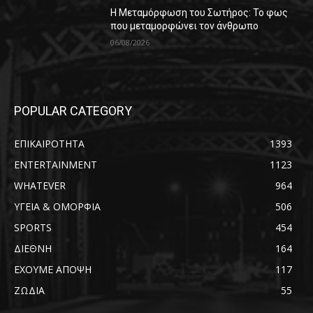
Η Μεταμόρφωση του Σωτήρος: Το φως
που μεταμορφώνει τον άνθρωπο
06/08/2026
POPULAR CATEGORY
ΕΠΙΚΑΙΡΟΤΗΤΑ
1393
ENTERTAINMENT
1123
WHATEVER
964
ΥΓΕΙΑ & ΟΜΟΡΦΙΑ
506
SPORTS
454
ΔΙΕΘΝΗ
164
ΕΧΟΥΜΕ ΑΠΟΨΗ
117
ΖΩΔΙΑ
55