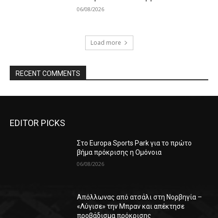
06/08/2026
Load more
RECENT COMMENTS
EDITOR PICKS
Στο Europa Sports Park για το πρώτο
βήμα πρόκρισης η Ομόνοια
06/08/2026
Απόλλωνας από ατσάλι στη Νορβηγία –
«Λύγισε» την Μπραν και απέκτησε
προβάδισμα πρόκρισης