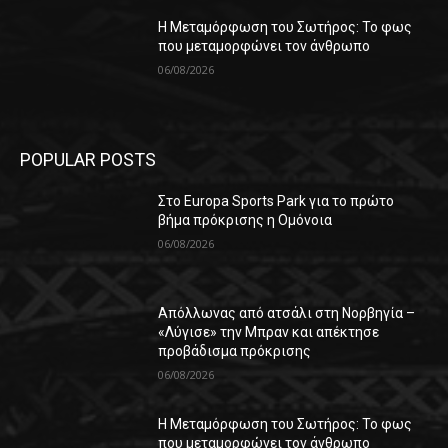
Η Μεταμόρφωση του Σωτήρος: Το φως
που μεταμορφώνει τον άνθρωπο
06/08/2026
POPULAR POSTS
Στο Europa Sports Park για το πρώτο
βήμα πρόκρισης η Ομόνοια
06/08/2026
Απόλλωνας από ατσάλι στη Νορβηγία –
«Λύγισε» την Μπραν και απέκτησε
προβάδισμα πρόκρισης
06/08/2026
Η Μεταμόρφωση του Σωτήρος: Το φως
που μεταμορφώνει τον άνθρωπο