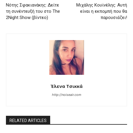
Νότης Σφακιανάκης: Δείτε
Μιχάλης Κουϊνέλης: Αυτή
τη συνέντευξή του στο The
είναι η εκπομπή που θα
2Night Show (βίντεο)
παρουσιάζει!
Έλενα Τσικκά
http://noiseair.com
RELATED ARTICLES