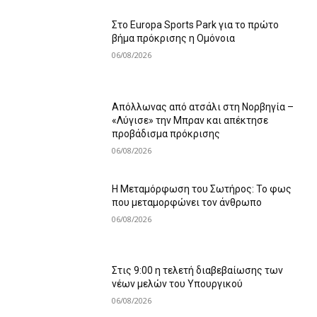
Στο Europa Sports Park για το πρώτο
βήμα πρόκρισης η Ομόνοια
06/08/2026
Απόλλωνας από ατσάλι στη Νορβηγία –
«Λύγισε» την Μπραν και απέκτησε
προβάδισμα πρόκρισης
06/08/2026
Η Μεταμόρφωση του Σωτήρος: Το φως
που μεταμορφώνει τον άνθρωπο
06/08/2026
Στις 9:00 η τελετή διαβεβαίωσης των
νέων μελών του Υπουργικού
06/08/2026