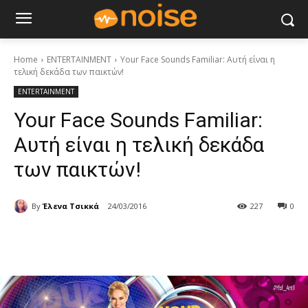
Home
ENTERTAINMENT
Your Face Sounds Familiar: Αυτή είναι η
τελική δεκάδα των παικτών!
ENTERTAINMENT
Your Face Sounds Familiar:
Αυτή είναι η τελική δεκάδα
των παικτών!
By
Έλενα Τσικκά
24/03/2016
227
0