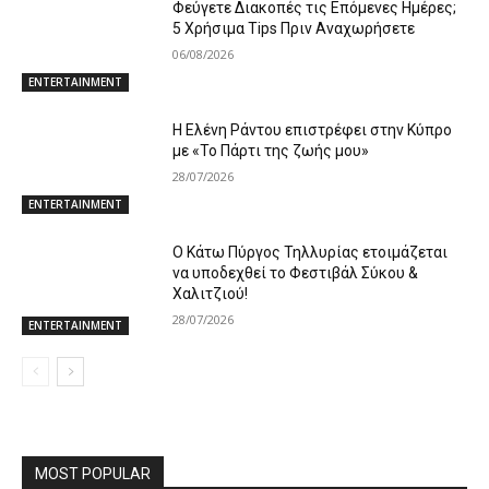
Φεύγετε Διακοπές τις Επόμενες Ημέρες;
5 Χρήσιμα Tips Πριν Αναχωρήσετε
06/08/2026
ENTERTAINMENT
Η Ελένη Ράντου επιστρέφει στην Κύπρο
με «Το Πάρτι της ζωής μου»
28/07/2026
ENTERTAINMENT
Ο Κάτω Πύργος Τηλλυρίας ετοιμάζεται
να υποδεχθεί το Φεστιβάλ Σύκου &
Χαλιτζιού!
28/07/2026
ENTERTAINMENT
MOST POPULAR