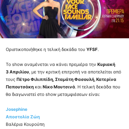
Οριστικοποιήθηκε η τελική δεκάδα του
YFSF
.
Το show αναμένεται να κάνει πρεμιέρα την
Κυριακή
3 Απριλίου
, με την κριτική επιτροπή να αποτελείται από
τους
Πέτρο Φιλιππίδη, Σταμάτη Φασουλή, Κατερίνα
Παπουτσάκη
και
Νίκο Μουτσινά
. Η τελική δεκάδα που
θα διαγωνιστεί στο show μεταμφιέσεων είναι:
Josephine
Αποστολία Ζώη
Βαλέρια Κουρούπη