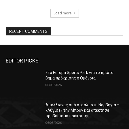
Load more
RECENT COMMENTS
EDITOR PICKS
Στο Europa Sports Park για το πρώτο
βήμα πρόκρισης η Ομόνοια
06/08/2026
Απόλλωνας από ατσάλι στη Νορβηγία –
«Λύγισε» την Μπραν και απέκτησε
προβάδισμα πρόκρισης
06/08/2026