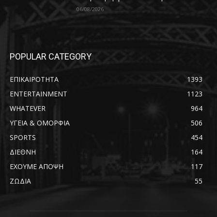
06/08/2026
POPULAR CATEGORY
ΕΠΙΚΑΙΡΟΤΗΤΑ
1393
ENTERTAINMENT
1123
WHATEVER
964
ΥΓΕΙΑ & ΟΜΟΡΦΙΑ
506
SPORTS
454
ΔΙΕΘΝΗ
164
ΕΧΟΥΜΕ ΑΠΟΨΗ
117
ΖΩΔΙΑ
55