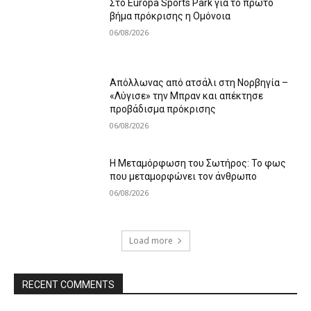
Στο Europa Sports Park για το πρώτο
βήμα πρόκρισης η Ομόνοια
06/08/2026
Απόλλωνας από ατσάλι στη Νορβηγία –
«Λύγισε» την Μπραν και απέκτησε
προβάδισμα πρόκρισης
06/08/2026
Η Μεταμόρφωση του Σωτήρος: Το φως
που μεταμορφώνει τον άνθρωπο
06/08/2026
Load more
RECENT COMMENTS