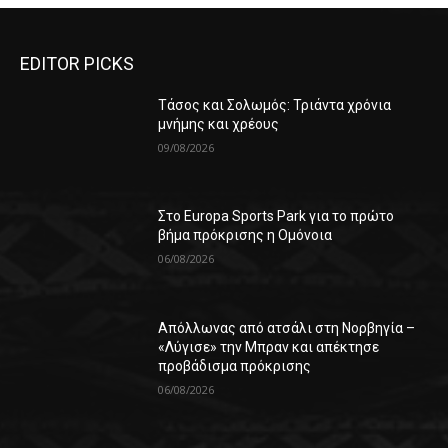
EDITOR PICKS
Τάσος και Σολωμός: Τριάντα χρόνια
μνήμης και χρέους
09/08/2026
Στο Europa Sports Park για το πρώτο
βήμα πρόκρισης η Ομόνοια
06/08/2026
Απόλλωνας από ατσάλι στη Νορβηγία –
«Λύγισε» την Μπραν και απέκτησε
προβάδισμα πρόκρισης
06/08/2026