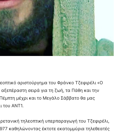
εοπτικό αριστούργημα του Φράνκο Τζεφιρέλι «Ο
η αξεπέραστη σειρά για τη ζωή, τα Πάθη και την
Πέμπτη μέχρι και το Μεγάλο Σάββατο θα μας
ι του ANT1.
-βρετανική τηλεοπτική υπερπαραγωγή του Τζεφιρέλι,
 1977 καθηλώνοντας έκτοτε εκατομμύρια τηλεθεατές