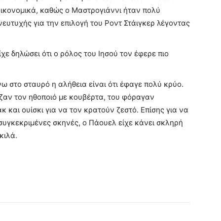
οικονομικά, καθώς ο Μαστρογιάννι ήταν πολύ
νευτυχής για την επιλογή του Ροντ Στάιγκερ λέγοντας
ε δηλώσει ότι ο ρόλος του Ιησού τον έφερε πιο
ω στο σταυρό η αλήθεια είναι ότι έφαγε πολύ κρύο.
ζαν τον ηθοποιό με κουβέρτα, του φόραγαν
κ και ουίσκι για να τον κρατούν ζεστό. Επίσης για να
ις συγκεκριμένες σκηνές, ο Πάουελ είχε κάνει σκληρή
κιλά.