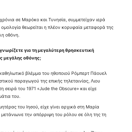
 χρόνια σε Μαρόκο και Τυνησία, συμμετείχαν ιερά
ή ομολογία θεωρείται η πλέον κορυφαία μεταφορά της
λη οθόνη.
 γνωρίζετε για τη μεγαλύτερη θρησκευτική
ης μεγάλης οθόνης;
 καθηλωτικό βλέμμα του ηθοποιού Ρόμπερτ Πάουελ
στικού παραγωγού της επικής τηλεταινίας, Λιου
τη σειρά του 1971 «Jude the Obscure» και είχε
άτια του.
μητέρας του Ιησού, είχε γίνει αρχικά στη Μαρία
 μετάνιωνε την απόρριψη του ρόλου σε όλη της τη