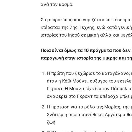
ανά τον κόσμο.
Στη σειρά-έπος που γυριζόταν επί τέσσερα
«τέρατα» της 7ης Τέχνης, ενώ κατά γενικ
ιστορίας του Ιησού σε μικρή αλλά και μεγά
Ποια είναι όμως τα 10 πράγματα που δεν
παραγωγή στην ιστορία της μικρής και τ
H πρώτη που ξεχώρισε το καταγάλανο,
ήταν η Κάθι Μούντι, σύζυγος του εκτελε
Γκραντ. Η Μούντι είχε δει τον Πάουελ σ
αναφέρει στο Γκραντ τα υπέροχα μπλε μ
Η πρόταση για το ρόλο της Μαρίας, της 
Σνάιτερ η οποία αρνήθηκε. Αργότερα θα
ζωή.