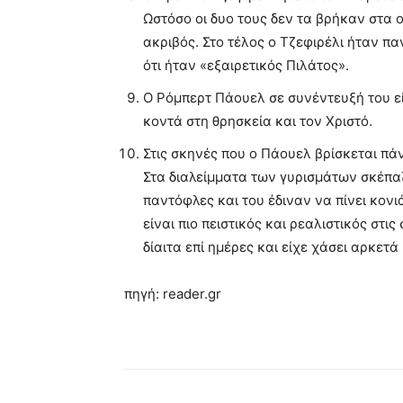
Ωστόσο οι δυο τους δεν τα βρήκαν στα 
ακριβός. Στο τέλος ο Τζεφιρέλι ήταν πα
ότι ήταν «εξαιρετικός Πιλάτος».
Ο Ρόμπερτ Πάουελ σε συνέντευξή του είχ
κοντά στη θρησκεία και τον Χριστό.
Στις σκηνές που ο Πάουελ βρίσκεται πάν
Στα διαλείμματα των γυρισμάτων σκέπα
παντόφλες και του έδιναν να πίνει κονιά
είναι πιο πειστικός και ρεαλιστικός στ
δίαιτα επί ημέρες και είχε χάσει αρκετά 
πηγή: reader.gr