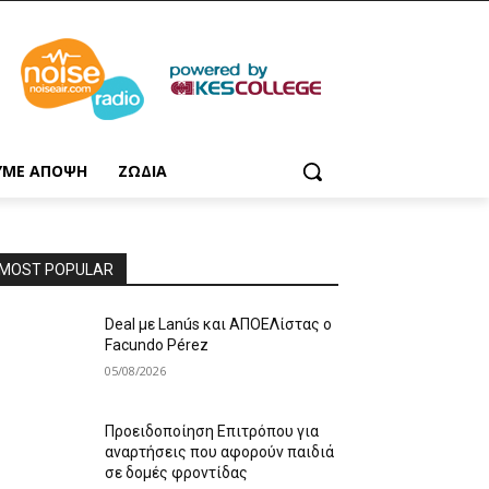
ΥΜΕ ΑΠΟΨΗ
ΖΩΔΙΑ
MOST POPULAR
Deal με Lanús και ΑΠΟΕΛίστας ο
Facundo Pérez
05/08/2026
Προειδοποίηση Επιτρόπου για
αναρτήσεις που αφορούν παιδιά
σε δομές φροντίδας