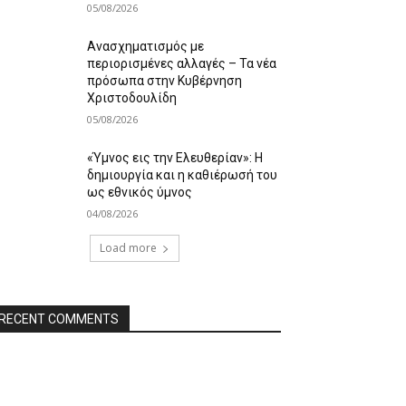
05/08/2026
Ανασχηματισμός με
περιορισμένες αλλαγές – Τα νέα
πρόσωπα στην Κυβέρνηση
Χριστοδουλίδη
05/08/2026
«Ύμνος εις την Ελευθερίαν»: Η
δημιουργία και η καθιέρωσή του
ως εθνικός ύμνος
04/08/2026
Load more
RECENT COMMENTS