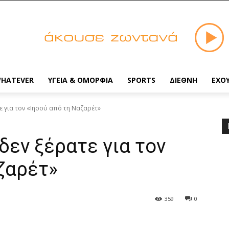
HATEVER
ΥΓΕΙΑ & ΟΜΟΡΦΙΑ
SPORTS
ΔΙΕΘΝΗ
ΕΧΟ
 για τον «Ιησού από τη Ναζαρέτ»
δεν ξέρατε για τον
ζαρέτ»
359
0