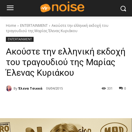
Home
ENTERTAINMENT
Aκούστε την ελληνική εκδοχή του
τραγουδιού της Μαρίας Έλενας Κυριάκου
ENTERTAINMENT
Aκούστε την ελληνική εκδοχή
του τραγουδιού της Μαρίας
Έλενας Κυριάκου
By
Έλενα Τσικκά
06/04/2015
331
0