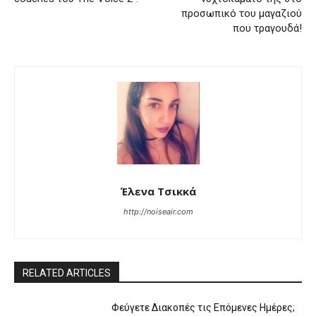
προσωπικό του μαγαζιού
που τραγουδά!
Έλενα Τσικκά
http://noiseair.com
RELATED ARTICLES
Φεύγετε Διακοπές τις Επόμενες Ημέρες;