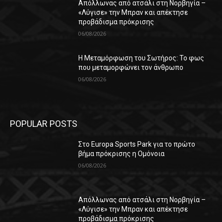
Απόλλωνας από ατσάλι στη Νορβηγία –
«Λύγισε» την Μπραν και απέκτησε
προβάδισμα πρόκρισης
06/08/2026
Η Μεταμόρφωση του Σωτήρος: Το φως
που μεταμορφώνει τον άνθρωπο
06/08/2026
POPULAR POSTS
Στο Europa Sports Park για το πρώτο
βήμα πρόκρισης η Ομόνοια
06/08/2026
Απόλλωνας από ατσάλι στη Νορβηγία –
«Λύγισε» την Μπραν και απέκτησε
προβάδισμα πρόκρισης