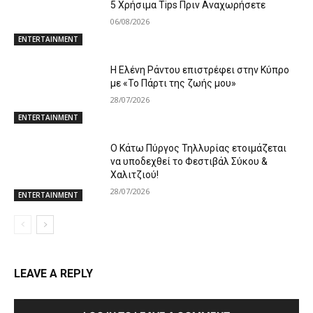
5 Χρήσιμα Tips Πριν Αναχωρήσετε
06/08/2026
ENTERTAINMENT
Η Ελένη Ράντου επιστρέφει στην Κύπρο
με «Το Πάρτι της ζωής μου»
28/07/2026
ENTERTAINMENT
Ο Κάτω Πύργος Τηλλυρίας ετοιμάζεται
να υποδεχθεί το Φεστιβάλ Σύκου &
Χαλιτζιού!
28/07/2026
ENTERTAINMENT
LEAVE A REPLY