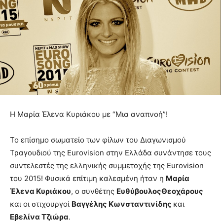
Η Μαρία Έλενα Κυριάκου με “Μια αναπνοή”!
Το επίσημο σωματείο των φίλων του Διαγωνισμού
Τραγουδιού της Eurovision στην Ελλάδα συνάντησε τους
συντελεστές της ελληνικής συμμετοχής της Eurovision
του 2015! Φυσικά επίτιμη καλεσμένη ήταν η
Μαρία
Έλενα Κυριάκου
, ο συνθέτης
Ευθύβουλος
Θεοχάρους
και οι στιχουργοί
Βαγγέλης Κωνσταντινίδης
και
Εβελίνα Τζιώρα
.