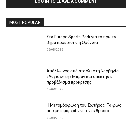
LOG IN TO LEAVE A COMMENT
MOST POPULAR
Στο Europa Sports Park για το πρώτο
βήμα πρόκρισης η Ομόνοια
06/08/2026
Απόλλωνας από ατσάλι στη Νορβηγία –
«Λύγισε» την Μπραν και απέκτησε
προβάδισμα πρόκρισης
06/08/2026
Η Μεταμόρφωση του Σωτήρος: Το φως
που μεταμορφώνει τον άνθρωπο
06/08/2026