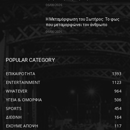
06/08/2026
Η Μεταμόρφωση του Σωτήρος: Το φως
που μεταμορφώνει τον άνθρωπο
06/08/2026
POPULAR CATEGORY
ΕΠΙΚΑΙΡΟΤΗΤΑ
1393
ENTERTAINMENT
1123
WHATEVER
964
ΥΓΕΙΑ & ΟΜΟΡΦΙΑ
506
SPORTS
454
ΔΙΕΘΝΗ
164
ΕΧΟΥΜΕ ΑΠΟΨΗ
117