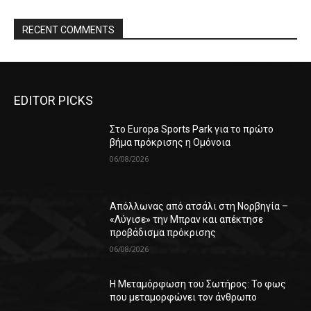
RECENT COMMENTS
EDITOR PICKS
Στο Europa Sports Park για το πρώτο
βήμα πρόκρισης η Ομόνοια
06/08/2026
Απόλλωνας από ατσάλι στη Νορβηγία –
«Λύγισε» την Μπραν και απέκτησε
προβάδισμα πρόκρισης
06/08/2026
Η Μεταμόρφωση του Σωτήρος: Το φως
που μεταμορφώνει τον άνθρωπο