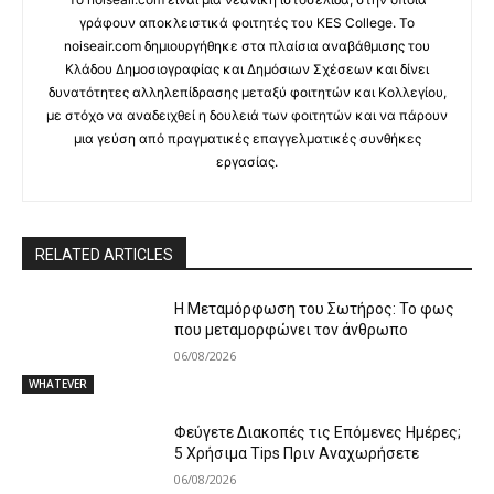
γράφουν αποκλειστικά φοιτητές του KES College. Το
noiseair.com δημιουργήθηκε στα πλαίσια αναβάθμισης του
Κλάδου Δημοσιογραφίας και Δημόσιων Σχέσεων και δίνει
δυνατότητες αλληλεπίδρασης μεταξύ φοιτητών και Κολλεγίου,
με στόχο να αναδειχθεί η δουλειά των φοιτητών και να πάρουν
μια γεύση από πραγματικές επαγγελματικές συνθήκες
εργασίας.
RELATED ARTICLES
Η Μεταμόρφωση του Σωτήρος: Το φως
που μεταμορφώνει τον άνθρωπο
06/08/2026
WHATEVER
Φεύγετε Διακοπές τις Επόμενες Ημέρες;
5 Χρήσιμα Tips Πριν Αναχωρήσετε
06/08/2026