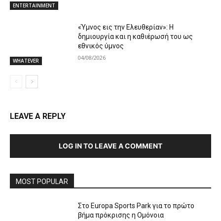
ENTERTAINMENT
«Ύμνος εις την Ελευθερίαν»: Η
δημιουργία και η καθιέρωσή του ως
εθνικός ύμνος
04/08/2026
WHATEVER
LEAVE A REPLY
LOG IN TO LEAVE A COMMENT
MOST POPULAR
Στο Europa Sports Park για το πρώτο
βήμα πρόκρισης η Ομόνοια