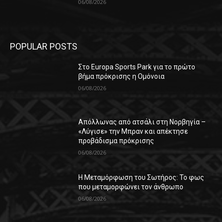
06/08/2026
POPULAR POSTS
Στο Europa Sports Park για το πρώτο
βήμα πρόκρισης η Ομόνοια
06/08/2026
Απόλλωνας από ατσάλι στη Νορβηγία –
«Λύγισε» την Μπραν και απέκτησε
προβάδισμα πρόκρισης
06/08/2026
Η Μεταμόρφωση του Σωτήρος: Το φως
που μεταμορφώνει τον άνθρωπο
06/08/2026