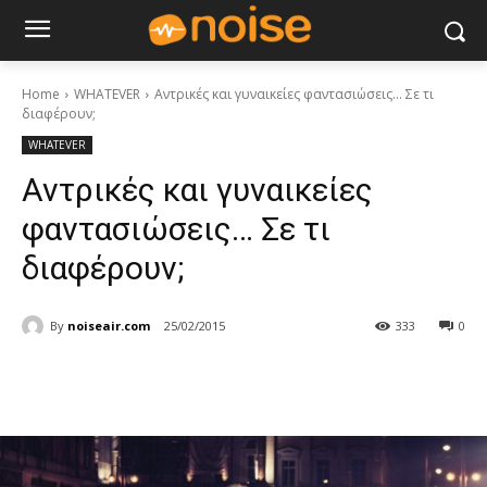
Home
WHATEVER
Αντρικές και γυναικείες φαντασιώσεις... Σε τι
διαφέρουν;
WHATEVER
Αντρικές και γυναικείες
φαντασιώσεις… Σε τι
διαφέρουν;
By
noiseair.com
25/02/2015
333
0