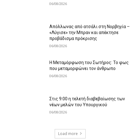
06/08/2026
Απόλλωνας από ατσάλι στη Νορβηγία –
«Λύγισε» την Μπραν και απέκτησε
προβάδισμα πρόκρισης
06/08/2026
Η Μεταμόρφωση του Σωτήρος: Το φως
που μεταμορφώνει τον άνθρωπο
06/08/2026
Στις 9:00 η τελετή διαβεβαίωσης των
νέων μελών του Υπουργικού
06/08/2026
Load more