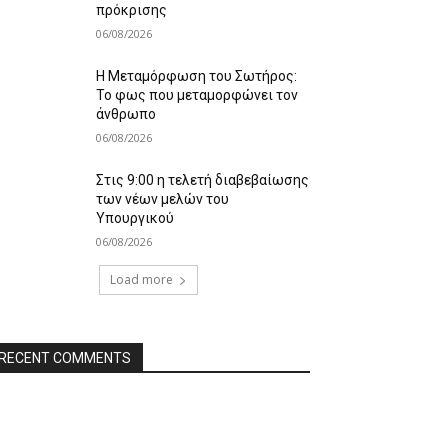
πρόκρισης
06/08/2026
Η Μεταμόρφωση του Σωτήρος:
Το φως που μεταμορφώνει τον
άνθρωπο
06/08/2026
Στις 9:00 η τελετή διαβεβαίωσης
των νέων μελών του
Υπουργικού
06/08/2026
Load more
RECENT COMMENTS