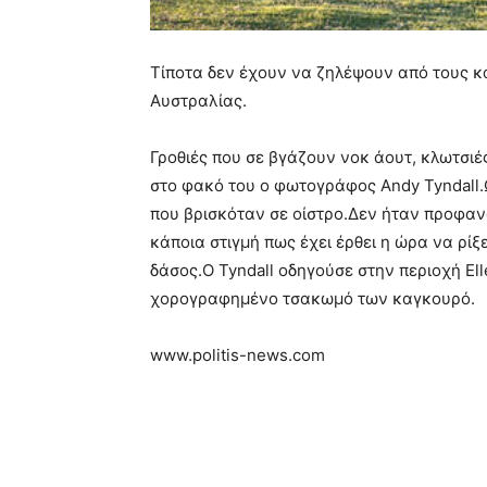
Τίποτα δεν έχουν να ζηλέψουν από τους 
Αυστραλίας.
Γροθιές που σε βγάζουν νοκ άουτ, κλωτσιέ
στο φακό του ο φωτογράφος Andy Tyndall.
που βρισκόταν σε οίστρο.Δεν ήταν προφα
κάποια στιγμή πως έχει έρθει η ώρα να ρίξ
δάσος.Ο Tyndall οδηγούσε στην περιοχή El
χορογραφημένο τσακωμό των καγκουρό.
www.politis-news.com