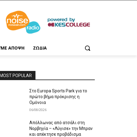
ΥΜΕ ΑΠΟΨΗ
ΖΩΔΙΑ
MOST POPULAR
Στο Europa Sports Park για το
πρώτο βήμα πρόκρισης η
Ομόνοια
06/08/2026
Απόλλωνας από ατσάλι στη
Νορβηγία – «Λύγισε» την Μπραν
και απέκτησε προβάδισμα