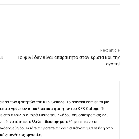
Next article
μι
Το φιλί δεν είναι απαραίτητο στον έρωτα και την
αγάπη!
 brand των φοιτητών του KES College. Το noiseair.com είναι μια
 οποία γράφουν αποκλειστικά φοιτητές του KES College. Το
κε στα πλαίσια αναβάθμισης του Κλάδου Δημοσιογραφίας και
νει δυνατότητες αλληλεπίδρασης μεταξύ φοιτητών και
ναδειχθεί η δουλειά των φοιτητών και να πάρουν μια γεύση από
κές συνθήκες εργασίας.