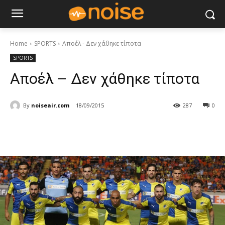
Home
SPORTS
Αποέλ - Δεν χάθηκε τίποτα
SPORTS
Αποέλ – Δεν χάθηκε τίποτα
By
noiseair.com
18/09/2015
287
0