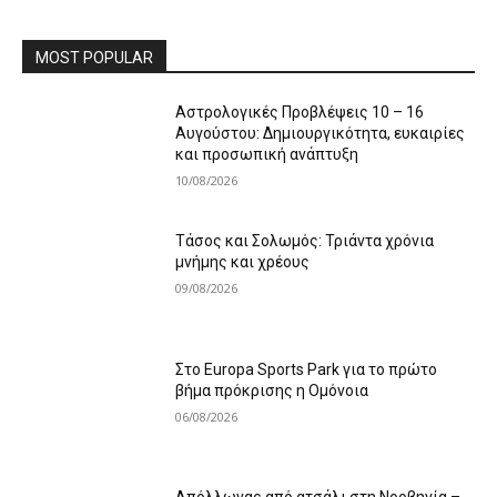
MOST POPULAR
Αστρολογικές Προβλέψεις 10 – 16
Αυγούστου: Δημιουργικότητα, ευκαιρίες
και προσωπική ανάπτυξη
10/08/2026
Τάσος και Σολωμός: Τριάντα χρόνια
μνήμης και χρέους
09/08/2026
Στο Europa Sports Park για το πρώτο
βήμα πρόκρισης η Ομόνοια
06/08/2026