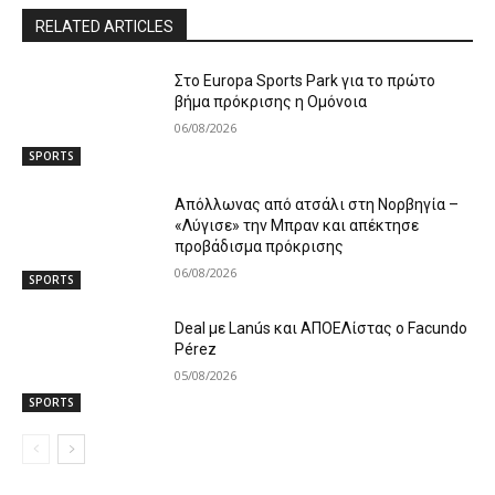
RELATED ARTICLES
Στο Europa Sports Park για το πρώτο
βήμα πρόκρισης η Ομόνοια
06/08/2026
SPORTS
Απόλλωνας από ατσάλι στη Νορβηγία –
«Λύγισε» την Μπραν και απέκτησε
προβάδισμα πρόκρισης
06/08/2026
SPORTS
Deal με Lanús και ΑΠΟΕΛίστας ο Facundo
Pérez
05/08/2026
SPORTS