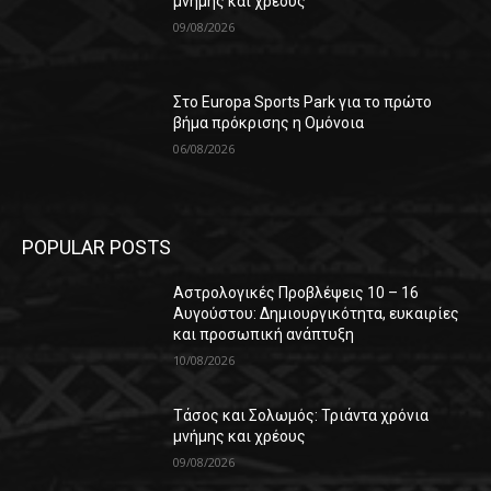
μνήμης και χρέους
09/08/2026
Στο Europa Sports Park για το πρώτο
βήμα πρόκρισης η Ομόνοια
06/08/2026
POPULAR POSTS
Αστρολογικές Προβλέψεις 10 – 16
Αυγούστου: Δημιουργικότητα, ευκαιρίες
και προσωπική ανάπτυξη
10/08/2026
Τάσος και Σολωμός: Τριάντα χρόνια
μνήμης και χρέους
09/08/2026