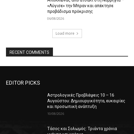
Απόλλωνας από ατσάλι στη Νορβηγία –
«Λύγισε» την Μπραν και απέκτησε
προβάδισμα πρόκρισης
06/08/2026
Load more
RECENT COMMENTS
EDITOR PICKS
Αστρολογικές Προβλέψεις 10 – 16
Αυγούστου: Δημιουργικότητα, ευκαιρίες
και προσωπική ανάπτυξη
10/08/2026
Τάσος και Σολωμός: Τριάντα χρόνια