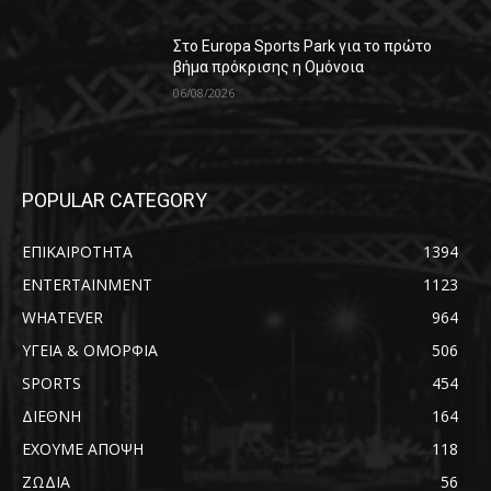
Στο Europa Sports Park για το πρώτο
βήμα πρόκρισης η Ομόνοια
06/08/2026
POPULAR CATEGORY
ΕΠΙΚΑΙΡΟΤΗΤΑ
1394
ENTERTAINMENT
1123
WHATEVER
964
ΥΓΕΙΑ & ΟΜΟΡΦΙΑ
506
SPORTS
454
ΔΙΕΘΝΗ
164
ΕΧΟΥΜΕ ΑΠΟΨΗ
118
ΖΩΔΙΑ
56