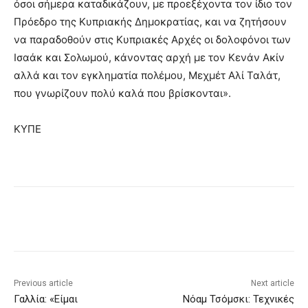
όσοι σήμερα καταδικάζουν, με προεξέχοντα τον ίδιο τον
Πρόεδρο της Κυπριακής Δημοκρατίας, και να ζητήσουν
να παραδοθούν στις Κυπριακές Αρχές οι δολοφόνοι των
Ισαάκ και Σολωμού, κάνοντας αρχή με τον Κενάν Ακίν
αλλά και τον εγκληματία πολέμου, Μεχμέτ Αλί Ταλάτ,
που γνωρίζουν πολύ καλά που βρίσκονται».
ΚΥΠΕ
Previous article
Next article
Γαλλία: «Είμαι
Νόαμ Τσόμσκι: Τεχνικές