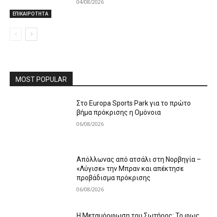
04/08/2026
ΕΠΙΚΑΙΡΟΤΗΤΑ
MOST POPULAR
Στο Europa Sports Park για το πρώτο
βήμα πρόκρισης η Ομόνοια
06/08/2026
Απόλλωνας από ατσάλι στη Νορβηγία –
«Λύγισε» την Μπραν και απέκτησε
προβάδισμα πρόκρισης
06/08/2026
Η Μεταμόρφωση του Σωτήρος: Το φως