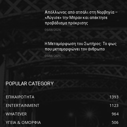
Απόλλωνας από ατσάλι στη Νορβηγία –
«Λύγισε» την Μπραν και απέκτησε
προβάδισμα πρόκρισης
06/08/2026
Η Μεταμόρφωση του Σωτήρος: Το φως
που μεταμορφώνει τον άνθρωπο
06/08/2026
POPULAR CATEGORY
ΕΠΙΚΑΙΡΟΤΗΤΑ
1393
ENTERTAINMENT
1123
WHATEVER
964
ΥΓΕΙΑ & ΟΜΟΡΦΙΑ
506