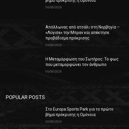
βήμα πρόκρισης η Ομόνοια
06/08/2026
Απόλλωνας από ατσάλι στη Νορβηγία –
«Λύγισε» την Μπραν και απέκτησε
προβάδισμα πρόκρισης
06/08/2026
Η Μεταμόρφωση του Σωτήρος: Το φως
που μεταμορφώνει τον άνθρωπο
06/08/2026
POPULAR POSTS
Στο Europa Sports Park για το πρώτο
βήμα πρόκρισης η Ομόνοια
06/08/2026