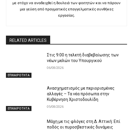
με στόχο να αναδειχθεί η δουλειά των φοιτητών και να πάρουν
μια γεύση από πραγματικές επαγγελματικές συνθήκες
εργασίας.
RELATED ARTICLES
Στις 9:00 η τελετή διαβεβαίωσης των
νέων μελών του Υπουργικού
06/08/2026
ΕΠΙΚΑΙΡΟΤΗΤΑ
Ανασχηματισμός με περιορισμένες
αλλαγές – Τα νέα πρόσωπα στην
Κυβέρνηση Χριστοδουλίδη
05/08/2026
ΕΠΙΚΑΙΡΟΤΗΤΑ
Μάχη με τις φλόγες στη Δ. Αττική: Επί
ποδός οι πυροσβεστικές δυνάμεις