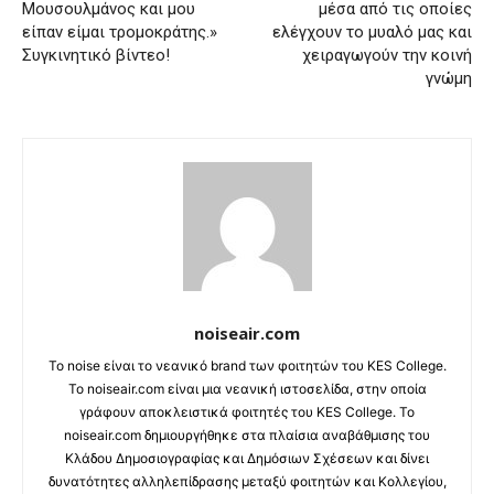
Μουσουλμάνος και μου
μέσα από τις οποίες
είπαν είμαι τρομοκράτης.»
ελέγχουν το μυαλό μας και
Συγκινητικό βίντεο!
χειραγωγούν την κοινή
γνώμη
noiseair.com
Το noise είναι το νεανικό brand των φοιτητών του KES College.
Το noiseair.com είναι μια νεανική ιστοσελίδα, στην οποία
γράφουν αποκλειστικά φοιτητές του KES College. Το
noiseair.com δημιουργήθηκε στα πλαίσια αναβάθμισης του
Κλάδου Δημοσιογραφίας και Δημόσιων Σχέσεων και δίνει
δυνατότητες αλληλεπίδρασης μεταξύ φοιτητών και Κολλεγίου,