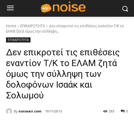
Home
ΕΠΙΚΑΙΡΟΤΗΤΑ
Δεν επικροτεί τις επιθέσεις εναντίον Τ/Κ το
ΕΛΑΜ ζητά όμως την σύλληψη...
ΕΠΙΚΑΙΡΟΤΗΤΑ
Δεν επικροτεί τις επιθέσεις
εναντίον Τ/Κ το ΕΛΑΜ ζητά
όμως την σύλληψη των
δολοφόνων Ισαάκ και
Σολωμού
By
noiseair.com
19/11/2015
293
0