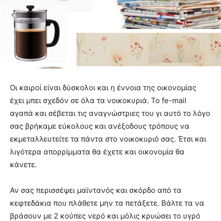
Οι καιροί είναι δύσκολοι και η έννοια της οικονομίας
έχει μπει σχεδόν σε όλα τα νοικοκυριά. Το fe-mail
αγαπά και σέβεται τις αναγνώστριες του γι αυτό το λόγο
σας βρήκαμε εύκολους και ανέξοδους τρόπους να
εκμεταλλευτείτε τα πάντα στο νοικοκυριό σας. Έτσι και
λιγότερα απορρίμματα θα έχετε και οικονομία θα
κάνετε.
Αν σας περισσέψει μαϊντανός και σκόρδο από τα
κεφτεδάκια που πλάθετε μην τα πετάξετε. Βάλτε τα να
βράσουν με 2 κούπες νερό και μόλις κρυώσει το υγρό