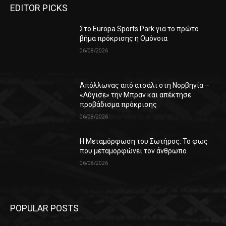
EDITOR PICKS
Στο Europa Sports Park για το πρώτο
βήμα πρόκρισης η Ομόνοια
06/08/2026
Απόλλωνας από ατσάλι στη Νορβηγία –
«Λύγισε» την Μπραν και απέκτησε
προβάδισμα πρόκρισης
06/08/2026
Η Μεταμόρφωση του Σωτήρος: Το φως
που μεταμορφώνει τον άνθρωπο
06/08/2026
POPULAR POSTS