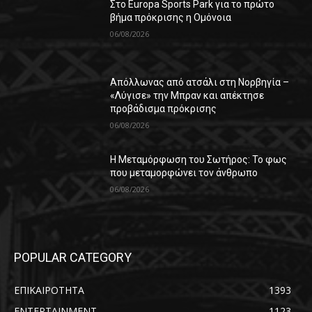
Στο Europa Sports Park για το πρώτο
βήμα πρόκρισης η Ομόνοια
06/08/2026
Απόλλωνας από ατσάλι στη Νορβηγία –
«Λύγισε» την Μπραν και απέκτησε
προβάδισμα πρόκρισης
06/08/2026
Η Μεταμόρφωση του Σωτήρος: Το φως
που μεταμορφώνει τον άνθρωπο
06/08/2026
POPULAR CATEGORY
ΕΠΙΚΑΙΡΟΤΗΤΑ
1393
ENTERTAINMENT
1123