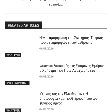
εργασίας.
RELATED ARTICLES
Η Μεταμόρφωση του Σωτήρος: Το φως
που μεταμορφώνει τον άνθρωπο
06/08/2026
WHATEVER
Φεύγετε Διακοπές τις Επόμενες Ημέρες;
5 Χρήσιμα Tips Πριν Αναχωρήσετε
06/08/2026
ENTERTAINMENT
«Ύμνος εις την Ελευθερίαν»: Η
δημιουργία και η καθιέρωσή του ως
εθνικός ύμνος
04/08/2026
WHATEVER