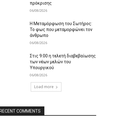
πρόκρισης
06/08/2026
Η Μεταμόρφωση του Σωτήρος:
Το φως που μεταμορφώνει τον
άνθρωπο
06/08/2026
Στις 9:00 η τελετή διαβεβαίωσης
των νέων μελών του
Υπουργικού
06/08/2026
Load more
RECENT COMMENTS