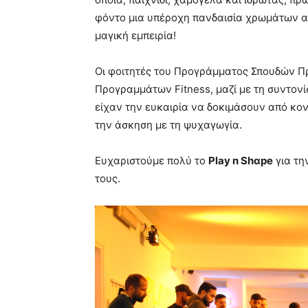
φόντο μια υπέροχη πανδαισία χρωμάτων α
μαγική εμπειρία!
Οι φοιτητές του Προγράμματος Σπουδών 
Προγραμμάτων Fitness, μαζί με τη συντον
είχαν την ευκαιρία να δοκιμάσουν από κο
την άσκηση με τη ψυχαγωγία.
Ευχαριστούμε πολύ το
Play n Shαpe
για τη
τους.