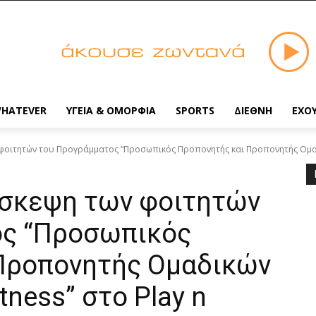
HATEVER
ΥΓΕΙΑ & ΟΜΟΡΦΙΑ
SPORTS
ΔΙΕΘΝΗ
ΕΧΟ
 φοιτητών του Προγράμματος “Προσωπικός Προπονητής και Προπονητής Ομα
ίσκεψη των φοιτητών
ος “Προσωπικός
Προπονητής Ομαδικών
ness” στο Play n