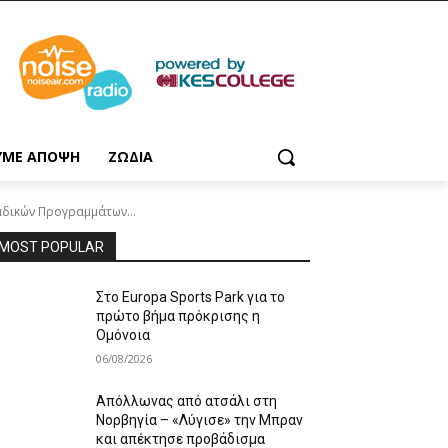
ΥΜΕ ΑΠΟΨΗ
ΖΩΔΙΑ
δικών Προγραμμάτων...
MOST POPULAR
Στο Europa Sports Park για το
πρώτο βήμα πρόκρισης η
Ομόνοια
06/08/2026
Απόλλωνας από ατσάλι στη
Νορβηγία – «Λύγισε» την Μπραν
και απέκτησε προβάδισμα