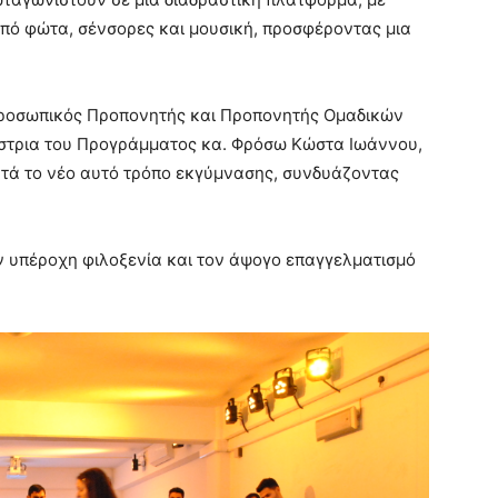
πό φώτα, σένσορες και μουσική, προσφέροντας μια
Προσωπικός Προπονητής και Προπονητής Ομαδικών
ίστρια του Προγράμματος κα. Φρόσω Κώστα Ιωάννου,
ντά το νέο αυτό τρόπο εκγύμνασης, συνδυάζοντας
ν υπέροχη φιλοξενία και τον άψογο επαγγελματισμό