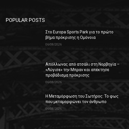
POPULAR POSTS
Στο Europa Sports Park για το πρώτο
βήμα πρόκρισης η Ομόνοια
06/08/2026
Απόλλωνας από ατσάλι στη Νορβηγία –
«Λύγισε» την Μπραν και απέκτησε
προβάδισμα πρόκρισης
06/08/2026
Η Μεταμόρφωση του Σωτήρος: Το φως
που μεταμορφώνει τον άνθρωπο
06/08/2026