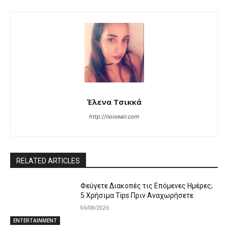
Έλενα Τσικκά
http://noiseair.com
RELATED ARTICLES
Φεύγετε Διακοπές τις Επόμενες Ημέρες;
5 Χρήσιμα Tips Πριν Αναχωρήσετε
06/08/2026
ENTERTAINMENT