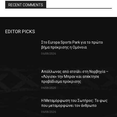
RECENT COMMENTS
EDITOR PICKS
Στο Europa Sports Park για το πρώτο
βήμα πρόκρισης η Ομόνοια
06/08/2026
Απόλλωνας από ατσάλι στη Νορβηγία –
«Λύγισε» την Μπραν και απέκτησε
προβάδισμα πρόκρισης
06/08/2026
Η Μεταμόρφωση του Σωτήρος: Το φως
που μεταμορφώνει τον άνθρωπο
06/08/2026