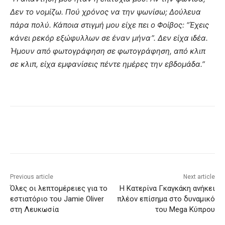
Δεν το νομίζω. Πού χρόνος να την ψωνίσω; Δούλευα
πάρα πολύ. Κάποια στιγμή μου είχε πει ο Φοίβος: “Έχεις
κάνει ρεκόρ εξώφυλλων σε έναν μήνα”. Δεν είχα ιδέα.
Ήμουν από φωτογράφηση σε φωτογράφηση, από κλιπ
σε κλιπ, είχα εμφανίσεις πέντε ημέρες την εβδομάδα.”
Previous article
Next article
Όλες οι λεπτομέρειες για το
H Kατερίνα Γκαγκάκη ανήκει
εστιατόριο του Jamie Oliver
πλέον επίσημα στο δυναμικό
στη Λευκωσία
του Mega Κύπρου