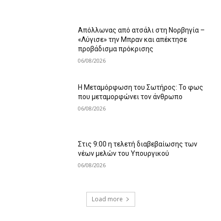
Απόλλωνας από ατσάλι στη Νορβηγία –
«Λύγισε» την Μπραν και απέκτησε
προβάδισμα πρόκρισης
06/08/2026
Η Μεταμόρφωση του Σωτήρος: Το φως
που μεταμορφώνει τον άνθρωπο
06/08/2026
Στις 9:00 η τελετή διαβεβαίωσης των
νέων μελών του Υπουργικού
06/08/2026
Load more