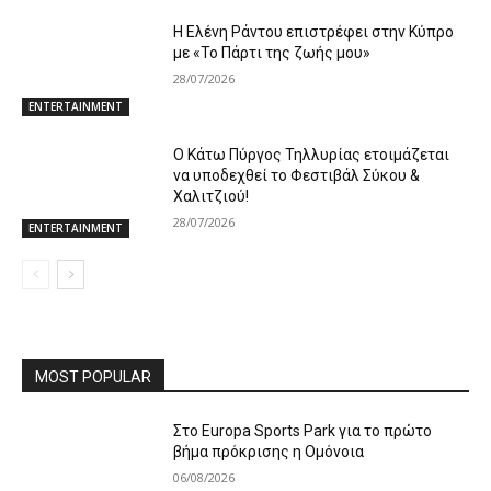
Η Ελένη Ράντου επιστρέφει στην Κύπρο
με «Το Πάρτι της ζωής μου»
28/07/2026
ENTERTAINMENT
Ο Κάτω Πύργος Τηλλυρίας ετοιμάζεται
να υποδεχθεί το Φεστιβάλ Σύκου &
Χαλιτζιού!
28/07/2026
ENTERTAINMENT
MOST POPULAR
Στο Europa Sports Park για το πρώτο
βήμα πρόκρισης η Ομόνοια
06/08/2026