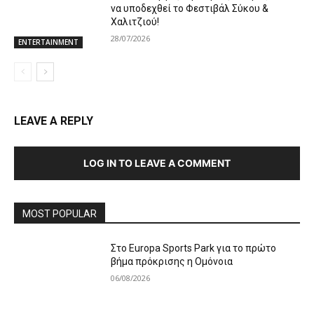
να υποδεχθεί το Φεστιβάλ Σύκου &
Χαλιτζιού!
28/07/2026
ENTERTAINMENT
LEAVE A REPLY
LOG IN TO LEAVE A COMMENT
MOST POPULAR
Στο Europa Sports Park για το πρώτο
βήμα πρόκρισης η Ομόνοια
06/08/2026