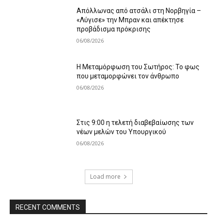
Απόλλωνας από ατσάλι στη Νορβηγία –
«Λύγισε» την Μπραν και απέκτησε
προβάδισμα πρόκρισης
06/08/2026
Η Μεταμόρφωση του Σωτήρος: Το φως
που μεταμορφώνει τον άνθρωπο
06/08/2026
Στις 9:00 η τελετή διαβεβαίωσης των
νέων μελών του Υπουργικού
06/08/2026
Load more
RECENT COMMENTS