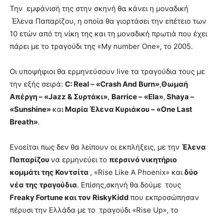
Την εμφάνισή της στην σκηνή θα κάνει η μοναδική
Έλενα Παπαρίζου, η οποία θα γιορτάσει την επέτειο των
10 ετών από τη νίκη της και τη μοναδική πρωτιά που έχει
πάρει με το τραγούδι της «My number One», το 2005.
Οι υποψήφιοι θα ερμηνεύσουν live τα τραγούδια τους με
την εξής σειρά:
C: Real – «Crash And Burn»
,
Θωμαή
Απέργη – «Jazz & Συρτάκι»
,
Barrice – «Ela»
,
Shaya –
«Sunshine»
και
Μαρία Έλενα Κυριάκου – «One Last
Breath»
.
Ενοείται πως δεν θα λείπουν οι εκπλήξεις, με την
Έλενα
Παπαρίζου
να ερμηνεύει το
περσινό νικητήριο
κομμάτι της Κοντσίτα
, «Rise Like A Phoenix» και
δύο
νέα της τραγούδια
. Επίσης,σκηνή θα δούμε τους
Freaky Fortune και τον RiskyKidd
που εκπροσώπησαν
πέρυσι την Ελλάδα με το τραγούδι «Rise Up», το