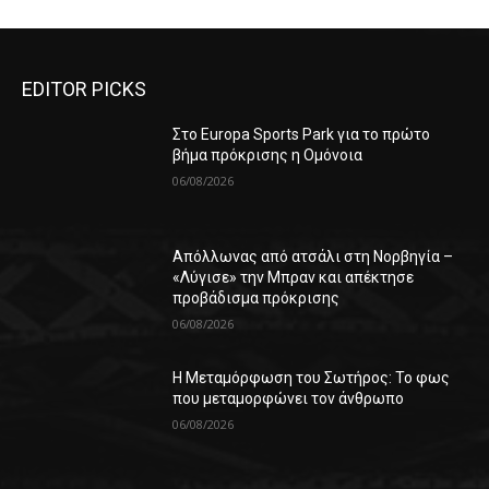
EDITOR PICKS
Στο Europa Sports Park για το πρώτο
βήμα πρόκρισης η Ομόνοια
06/08/2026
Απόλλωνας από ατσάλι στη Νορβηγία –
«Λύγισε» την Μπραν και απέκτησε
προβάδισμα πρόκρισης
06/08/2026
Η Μεταμόρφωση του Σωτήρος: Το φως
που μεταμορφώνει τον άνθρωπο
06/08/2026