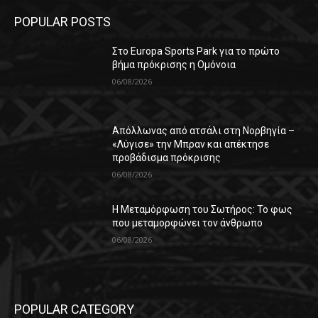
POPULAR POSTS
Στο Europa Sports Park για το πρώτο
βήμα πρόκρισης η Ομόνοια
06/08/2026
Απόλλωνας από ατσάλι στη Νορβηγία –
«Λύγισε» την Μπραν και απέκτησε
προβάδισμα πρόκρισης
06/08/2026
Η Μεταμόρφωση του Σωτήρος: Το φως
που μεταμορφώνει τον άνθρωπο
06/08/2026
POPULAR CATEGORY