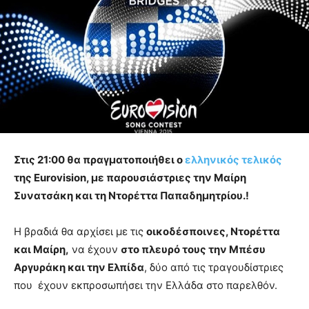
Στις 21:00 θα πραγματοποιήθει ο
ελληνικός τελικός
της Eurovision, με παρουσιάστριες την Μαίρη
Συνατσάκη και τη Ντορέττα Παπαδημητρίου.!
Η βραδιά θα αρχίσει με τις
οικοδέσποινες, Ντορέττα
και Μαίρη,
να έχουν
στο πλευρό τους την Μπέσυ
Αργυράκη και την Ελπίδα
, δύο από τις τραγουδίστριες
που έχουν εκπροσωπήσει την Ελλάδα στο παρελθόν.