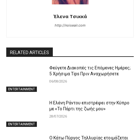
Έλενα Τσικκά
http://noiseair.com
RELATED ARTICLES
Φεύγετε Διακοπές τις Επόμενες Ημέρες;
5 Χρήσιμα Tips Πριν Αναχωρήσετε
06/08/2026
ENTERTAINMENT
Η Ελένη Ράντου επιστρέφει στην Κύπρο
με «Το Πάρτι της ζωής μου»
28/07/2026
ENTERTAINMENT
Ο Κάτω Πύργος Τηλλυρίας ετοιμάζεται