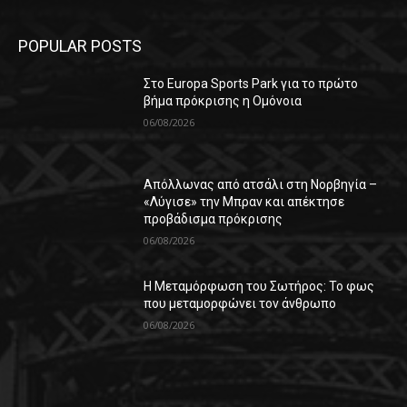
POPULAR POSTS
Στο Europa Sports Park για το πρώτο
βήμα πρόκρισης η Ομόνοια
06/08/2026
Απόλλωνας από ατσάλι στη Νορβηγία –
«Λύγισε» την Μπραν και απέκτησε
προβάδισμα πρόκρισης
06/08/2026
Η Μεταμόρφωση του Σωτήρος: Το φως
που μεταμορφώνει τον άνθρωπο
06/08/2026