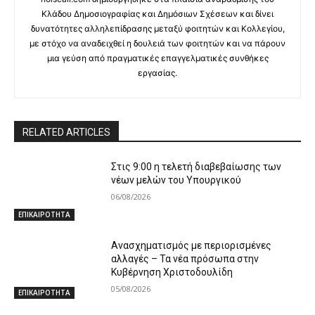
Κλάδου Δημοσιογραφίας και Δημόσιων Σχέσεων και δίνει
δυνατότητες αλληλεπίδρασης μεταξύ φοιτητών και Κολλεγίου,
με στόχο να αναδειχθεί η δουλειά των φοιτητών και να πάρουν
μια γεύση από πραγματικές επαγγελματικές συνθήκες
εργασίας.
RELATED ARTICLES
Στις 9:00 η τελετή διαβεβαίωσης των
νέων μελών του Υπουργικού
06/08/2026
ΕΠΙΚΑΙΡΟΤΗΤΑ
Ανασχηματισμός με περιορισμένες
αλλαγές – Τα νέα πρόσωπα στην
Κυβέρνηση Χριστοδουλίδη
05/08/2026
ΕΠΙΚΑΙΡΟΤΗΤΑ