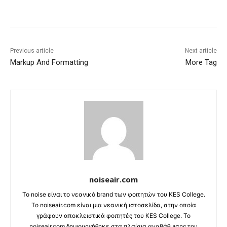
Previous article
Next article
Markup And Formatting
More Tag
noiseair.com
Το noise είναι το νεανικό brand των φοιτητών του KES College.
Το noiseair.com είναι μια νεανική ιστοσελίδα, στην οποία
γράφουν αποκλειστικά φοιτητές του KES College. Το
noiseair.com δημιουργήθηκε στα πλαίσια αναβάθμισης του