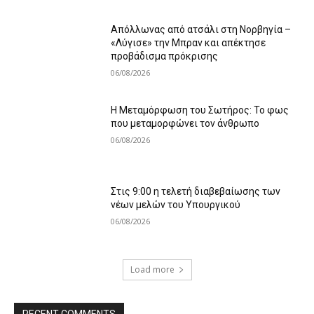
Απόλλωνας από ατσάλι στη Νορβηγία –
«Λύγισε» την Μπραν και απέκτησε
προβάδισμα πρόκρισης
06/08/2026
Η Μεταμόρφωση του Σωτήρος: Το φως
που μεταμορφώνει τον άνθρωπο
06/08/2026
Στις 9:00 η τελετή διαβεβαίωσης των
νέων μελών του Υπουργικού
06/08/2026
Load more
RECENT COMMENTS