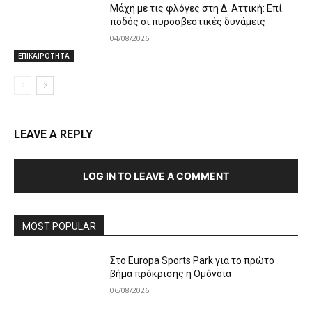
Μάχη με τις φλόγες στη Δ. Αττική: Επί
ποδός οι πυροσβεστικές δυνάμεις
04/08/2026
ΕΠΙΚΑΙΡΟΤΗΤΑ
LEAVE A REPLY
LOG IN TO LEAVE A COMMENT
MOST POPULAR
Στο Europa Sports Park για το πρώτο
βήμα πρόκρισης η Ομόνοια
06/08/2026