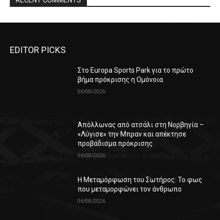
EDITOR PICKS
Στο Europa Sports Park για το πρώτο
βήμα πρόκρισης η Ομόνοια
06/08/2026
Απόλλωνας από ατσάλι στη Νορβηγία –
«Λύγισε» την Μπραν και απέκτησε
προβάδισμα πρόκρισης
06/08/2026
Η Μεταμόρφωση του Σωτήρος: Το φως
που μεταμορφώνει τον άνθρωπο
06/08/2026