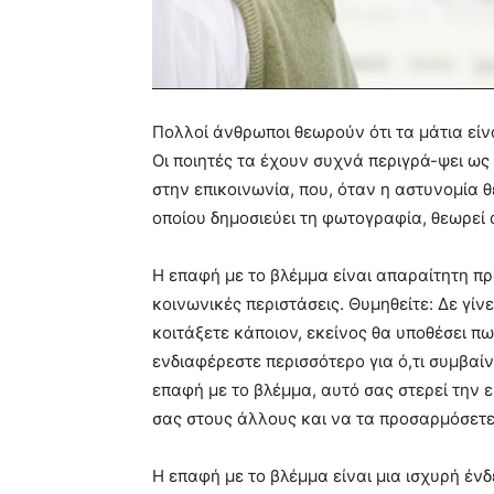
Πολλοί άνθρωποι θεωρούν ότι τα μάτια είν
Οι ποιητές τα έχουν συχνά περιγρά-ψει ως
στην επικοινωνία, που, όταν η αστυνομία 
οποίου δημοσιεύει τη φωτογραφία, θεωρεί 
Η επαφή με το βλέμμα είναι απαραίτητη π
κοινωνικές περιστάσεις. Θυμηθείτε: Δε γίν
κοιτάξετε κάποιον, εκείνος θα υποθέσει πω
ενδιαφέρεστε περισσότερο για ό,τι συμβαίν
επαφή με το βλέμμα, αυτό σας στερεί την 
σας στους άλλους και να τα προσαρμόσετ
Η επαφή με το βλέμμα είναι μια ισχυρή ένδ