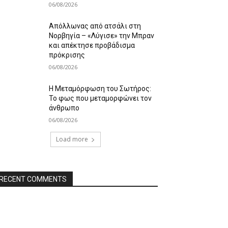
06/08/2026
Απόλλωνας από ατσάλι στη
Νορβηγία – «Λύγισε» την Μπραν
και απέκτησε προβάδισμα
πρόκρισης
06/08/2026
Η Μεταμόρφωση του Σωτήρος:
Το φως που μεταμορφώνει τον
άνθρωπο
06/08/2026
Load more
RECENT COMMENTS