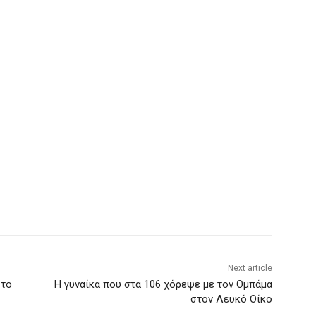
Next article
 το
Η γυναίκα που στα 106 χόρεψε με τον Ομπάμα
στον Λευκό Οίκο