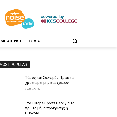
ΥΜΕ ΑΠΟΨΗ
ΖΩΔΙΑ
MOST POPULAR
Τάσος και Σολωμός: Τριάντα
χρόνια μνήμης και χρέους
09/08/2026
Στο Europa Sports Park για το
πρώτο βήμα πρόκρισης η
Ομόνοια