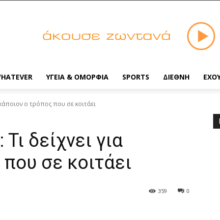
HATEVER
ΥΓΕΙΑ & ΟΜΟΡΦΙΑ
SPORTS
ΔΙΕΘΝΗ
ΕΧΟ
 κάποιον ο τρόπος που σε κοιτάει
Τι δείχνει για
 που σε κοιτάει
359
0