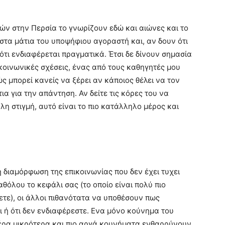
ών στην Περσία το γνωρίζουν εδώ και αιώνες και το
στα μάτια του υποψήφιου αγοραστή και, αν δουν ότι
 ότι ενδιαφέρεται πραγματικά. Έτσι δε δίνουν σημασία
κοινωνικές σχέσεις, ένας από τους καθηγητές μου
 μπορεί κανείς να ξέρει αν κάποιος θέλει να τον
ια για την απάντηση. Αν δείτε τις κόρες του να
λη στιγμή, αυτό είναι το πιο κατάλληλο μέρος και
η διαμόρφωση της επικοινωνίας που δεν έχει τυχει
όλου το κεφάλι σας (το οποίο είναι πολύ πιο
ζετε), οι άλλοι πιθανότατα να υποθέσουν πως
οι ή ότι δεν ενδιαφέρεστε. Ενα μόνο κούνημα του
έρα μικρότερα και πιο αργά κουνήματα ενθαρρύνουν