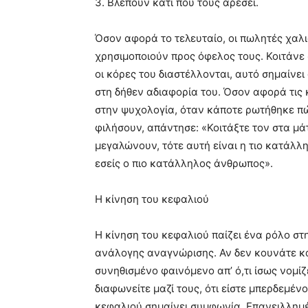
3. Βλέπουν κάτι που τους αρέσει.
Όσον αφορά το τελευταίο, οι πωλητές χαλι
χρησιμοποιούν προς όφελος τους. Κοιτάνε 
οι κόρες του διαστέλλονται, αυτό σημαίνει
στη δήθεν αδιαφορία του. Όσον αφορά τις 
στην ψυχολογία, όταν κάποτε ρωτήθηκε πώς
φιλήσουν, απάντησε: «Κοιτάξτε τον στα μάτ
μεγαλώνουν, τότε αυτή είναι η τιο κατάλλη
εσείς ο πιο κατάλληλος άνθρωπος».
Η κίνηση του κεφαλιού
Η κίνηση του κεφαλιού παίζει ένα ρόλο στ
ανάλογης αναγνώρισης. Αν δεν κουνάτε καθ
συνηθισμένο φαινόμενο απ’ ό,τι ίσως νομί
διαφωνείτε μαζί τους, ότι είστε μπερδεμέν
κεφαλιού σημαίνει συμφωνία. Επανειλλημ