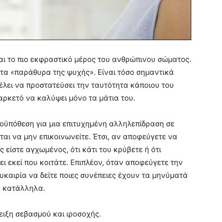
αι το πιο εκφραστικό μέρος του ανθρώπινου σώματος.
 τα «παράθυρα της ψυχής». Είναι τόσο σημαντικά
θέλει να προστατεύσει την ταυτότητα κάποιου του
αρκετό να καλύψει μόνο τα μάτια του.
ροϋπόθεση για μια επιτυχημένη αλληλεπίδραση σε
εται να μην επικοινωνείτε. Έτσι, αν αποφεύγετε να
ς είστε αγχωμένος, ότι κάτι του κρύβετε ή ότι
ει εκεί που κοιτάτε. Επιπλέον, όταν αποφεύγετε την
ευκαιρία να δείτε ποιες συνέπειες έχουν τα μηνύματά
ε κατάλληλα.
ειξη σεβασμού και ιροσοχής.