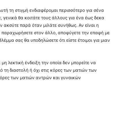
Αυτή τη στιγμή ενδιαφέρομαι περισσότερο για σένα
, γενικά θα κοιτάτε τους άλλους για ένα έως δεκα
ν ακσύτε παρά όταν μιλάτε συνήθως. Αν είναι η
την παραχωρήσετε στον άλλο, αποφύγετε την επαφή με
βλέμμα σας θα υποδηλώσετε ότι είστε έτοιμοι για μιαν
α μη λεκτική ένδειξη την οποία δεν μπορείτε να
ό τη διαστολή ή όχι στις κόρες των ματιών των
 κόρες των ματιών αντρών και γυναικών