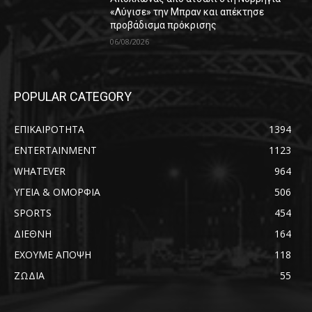
«Λύγισε» την Μπραν και απέκτησε
προβάδισμα πρόκρισης
06/08/2026
POPULAR CATEGORY
ΕΠΙΚΑΙΡΟΤΗΤΑ
1394
ENTERTAINMENT
1123
WHATEVER
964
ΥΓΕΙΑ & ΟΜΟΡΦΙΑ
506
SPORTS
454
ΔΙΕΘΝΗ
164
ΕΧΟΥΜΕ ΑΠΟΨΗ
118
ΖΩΔΙΑ
55