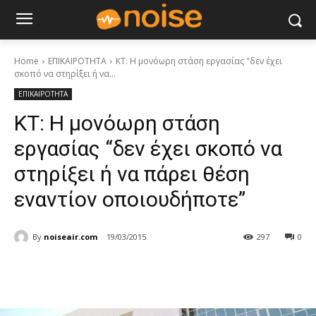
Home
ΕΠΙΚΑΙΡΟΤΗΤΑ
ΚΤ: Η μονόωρη στάση εργασίας "δεν έχει
σκοπό να στηρίξει ή να...
ΕΠΙΚΑΙΡΟΤΗΤΑ
ΚΤ: Η μονόωρη στάση
εργασίας “δεν έχει σκοπό να
στηρίξει ή να πάρει θέση
εναντίον οποιουδήποτε”
By
noiseair.com
19/03/2015
297
0