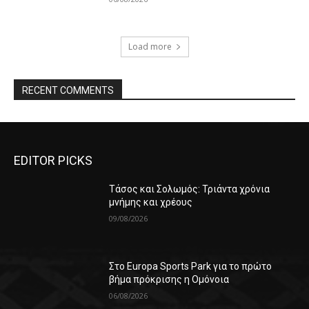
Load more
RECENT COMMENTS
EDITOR PICKS
Τάσος και Σολωμός: Τριάντα χρόνια
μνήμης και χρέους
09/08/2026
Στο Europa Sports Park για το πρώτο
βήμα πρόκρισης η Ομόνοια
06/08/2026