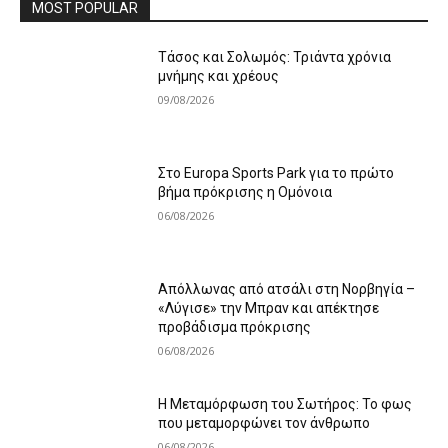
MOST POPULAR
Τάσος και Σολωμός: Τριάντα χρόνια
μνήμης και χρέους
09/08/2026
Στο Europa Sports Park για το πρώτο
βήμα πρόκρισης η Ομόνοια
06/08/2026
Απόλλωνας από ατσάλι στη Νορβηγία –
«Λύγισε» την Μπραν και απέκτησε
προβάδισμα πρόκρισης
06/08/2026
Η Μεταμόρφωση του Σωτήρος: Το φως
που μεταμορφώνει τον άνθρωπο
06/08/2026