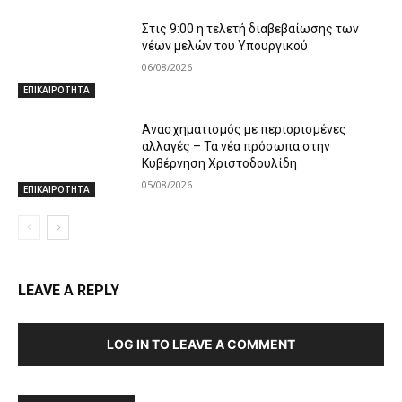
Στις 9:00 η τελετή διαβεβαίωσης των
νέων μελών του Υπουργικού
06/08/2026
ΕΠΙΚΑΙΡΟΤΗΤΑ
Ανασχηματισμός με περιορισμένες
αλλαγές – Τα νέα πρόσωπα στην
Κυβέρνηση Χριστοδουλίδη
05/08/2026
ΕΠΙΚΑΙΡΟΤΗΤΑ
LEAVE A REPLY
LOG IN TO LEAVE A COMMENT