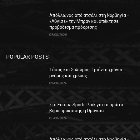
Απόλλωνας από ατσάλι στη Νορβηγία –
«Λύγισε» την Μπραν και απέκτησε
προβάδισμα πρόκρισης
06/08/2026
POPULAR POSTS
Τάσος και Σολωμός: Τριάντα χρόνια
μνήμης και χρέους
09/08/2026
Στο Europa Sports Park για το πρώτο
βήμα πρόκρισης η Ομόνοια
06/08/2026
Απόλλωνας από ατσάλι στη Νορβηγία –