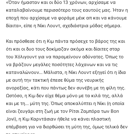
«Όταν ήμασταν και οι δύο 13 χρόνων, αρχίσαμε να
καταλαβαίνουμε περισσότερο τους εαυτούς μας. Ήταν η
εποχή που αρχίσαμε να φοράμε μέικ απ και να κάνουμε
δίαιτα», είπε η Νίκι Λουντ, σχεδιάστρια μόδας σήμερα.
Και πρόσθεσε ότι η Κιμ πάντα πρόσεχε το βάρος της και
ότι και οι δυο τους δοκίμαζαν ακόμα και δίαιτες σταρ
του Χόλιγουντ για να παραμείνουν αδύνατες. Όπως το
να βράζουν μεγάλες ποσότητες λάχανων και να τις
καταναλώνουν… Μάλιστα, η Νίκι Λουντ εξηγεί ότι η ίδια
με αυτή την τακτική έπεσε θύμα της νευρικής
ανορεξίας, κάτι που πάντως δεν συνέβη με τη φίλη της.
Ωστόσο, η Κιμ δεν είχε θέμα μόνο με τα κιλά της, αλλά
και με τη… μύτη της. Όπως αποκαλύπτει η Νίκι (η οποία
είναι ζευγάρι στη ζωή με τον Ρίτσι Ζαμπόρα των Bon
Jovi), η Κιμ Καρντάσιαν ήθελε να κάνει πλαστική
επέμβαση για να διορθώσει τη μύτη της, όμως τελικά δεν