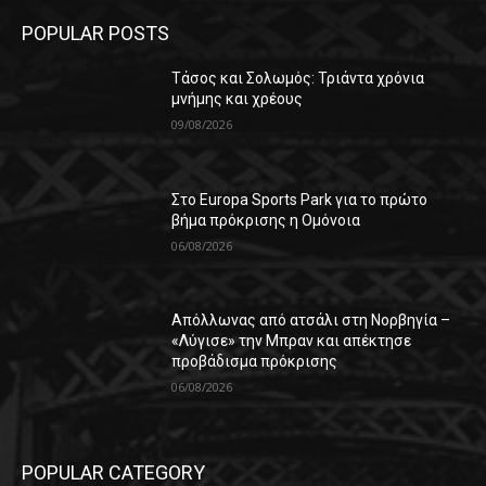
POPULAR POSTS
Τάσος και Σολωμός: Τριάντα χρόνια
μνήμης και χρέους
09/08/2026
Στο Europa Sports Park για το πρώτο
βήμα πρόκρισης η Ομόνοια
06/08/2026
Απόλλωνας από ατσάλι στη Νορβηγία –
«Λύγισε» την Μπραν και απέκτησε
προβάδισμα πρόκρισης
06/08/2026
POPULAR CATEGORY