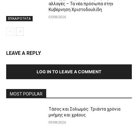
αλλαγές – Τα νέα πρόσωπα στην
Κυβέρνηση Χριστοδουλίδη
05/08/2026
ΕΠΙΚΑΙΡΟΤΗΤΑ
LEAVE A REPLY
LOG IN TO LEAVE A COMMENT
MOST POPULAR
Τάσος και Σολωμός: Τριάντα χρόνια
μνήμης και χρέους
09/08/2026