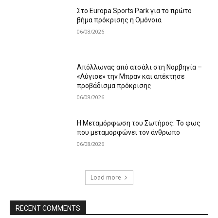
Στο Europa Sports Park για το πρώτο
βήμα πρόκρισης η Ομόνοια
06/08/2026
Απόλλωνας από ατσάλι στη Νορβηγία –
«Λύγισε» την Μπραν και απέκτησε
προβάδισμα πρόκρισης
06/08/2026
Η Μεταμόρφωση του Σωτήρος: Το φως
που μεταμορφώνει τον άνθρωπο
06/08/2026
Load more
RECENT COMMENTS