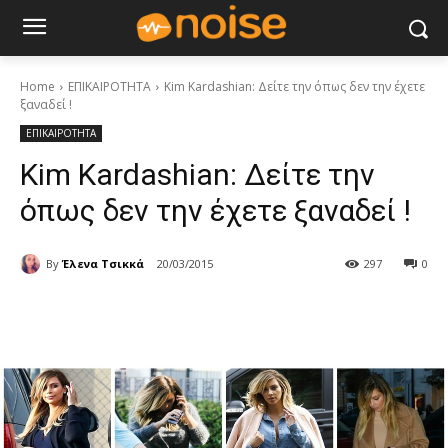
Home
ΕΠΙΚΑΙΡΟΤΗΤΑ
Kim Kardashian: Δείτε την όπως δεν την έχετε
ξαναδεί !
ΕΠΙΚΑΙΡΟΤΗΤΑ
Kim Kardashian: Δείτε την
όπως δεν την έχετε ξαναδεί !
By
Έλενα Τσικκά
20/03/2015
297
0