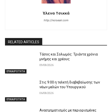
Έλενα Τσικκά
http://noiseair.com
RELATED ARTICLES
Τάσος και Σολωμός: Τριάντα χρόνια
μνήμης και χρέους
09/08/2026
ΕΠΙΚΑΙΡΟΤΗΤΑ
Στις 9:00 η τελετή διαβεβαίωσης των
νέων μελών του Υπουργικού
06/08/2026
ΕΠΙΚΑΙΡΟΤΗΤΑ
Ανασχηματισμός με περιορισμένες