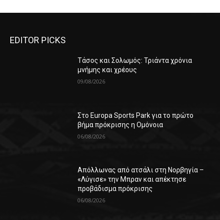
EDITOR PICKS
Τάσος και Σολωμός: Τριάντα χρόνια
μνήμης και χρέους
09/08/2026
Στο Europa Sports Park για το πρώτο
βήμα πρόκρισης η Ομόνοια
06/08/2026
Απόλλωνας από ατσάλι στη Νορβηγία –
«Λύγισε» την Μπραν και απέκτησε
προβάδισμα πρόκρισης
06/08/2026