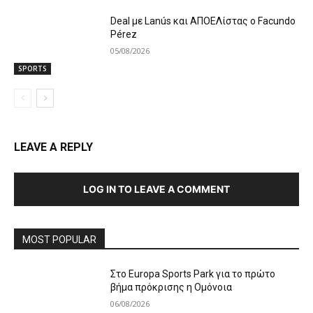
Deal με Lanús και ΑΠΟΕΛίστας ο Facundo
Pérez
05/08/2026
SPORTS
LEAVE A REPLY
LOG IN TO LEAVE A COMMENT
MOST POPULAR
Στο Europa Sports Park για το πρώτο
βήμα πρόκρισης η Ομόνοια
06/08/2026