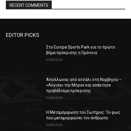
RECENT COMMENTS
EDITOR PICKS
Στο Europa Sports Park για το πρώτο
βήμα πρόκρισης η Ομόνοια
06/08/2026
Απόλλωνας από ατσάλι στη Νορβηγία –
«Λύγισε» την Μπραν και απέκτησε
προβάδισμα πρόκρισης
06/08/2026
Η Μεταμόρφωση του Σωτήρος: Το φως
που μεταμορφώνει τον άνθρωπο
06/08/2026