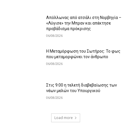
Απόλλωνας από ατσάλι στη Νορβηγία –
«Λύγισε» την Μπραν και απέκτησε
προβάδισμα πρόκρισης
06/08/2026
Η Μεταμόρφωση του Σωτήρος: Το φως
που μεταμορφώνει τον άνθρωπο
06/08/2026
Στις 9:00 η τελετή διαβεβαίωσης των
νέων μελών του Υπουργικού
06/08/2026
Load more