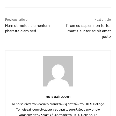
Previous article
Next article
Nam ut metus elementum,
Proin eu sapien non tortor
pharetra diam sed
mattis auctor ac sit amet
justo
noiseair.com
Το noise είναι το νεανικό brand των φοιτητών του KES College.
Το noiseair.com είναι μια νεανική ιστοσελίδα, στην οποία
γράφουν αποκλειστικά φοιτητές του KES College. Το