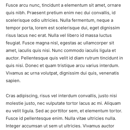
Fusce arcu nunc, tincidunt a elementum sit amet, ornare
quis nibh. Praesent pretium enim nec dui convallis, id
scelerisque odio ultricies. Nulla fermentum, neque a
tempor porta, lorem est scelerisque dui, eget dignissim
risus lacus nec erat. Nulla vel libero id massa luctus
feugiat. Fusce magna nisl, egestas ac ullamcorper sit
amet, iaculis quis nisi. Nunc commodo iaculis ligula et
auctor. Pellentesque quis velit id diam rutrum tincidunt in
quis nisi. Donec et quam tristique arcu varius interdum.
Vivamus ac urna volutpat, dignissim dui quis, venenatis
sapien.
Cras adipiscing, risus vel interdum convallis, justo nisi
molestie justo, nec vulputate tortor lacus ac mi. Aliquam
eu velit ligula. Sed ac porttitor sem, et elementum tortor.
Fusce id pellentesque enim. Nulla vitae ultricies nulla.
Integer accumsan ut sem ut ultricies. Vivamus auctor