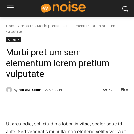
Home
SPORTS
Morbi pretium sem elementum lorem pretium
vulputate
SPORTS
Morbi pretium sem
elementum lorem pretium
vulputate
By
noiseair.com
20/04/2014
374
0
Ut arcu odio, sollicitudin a lobortis vitae, scelerisque id
ante. Sed venenatis mi nulla, non eleifend velit viverra ut.