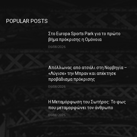
POPULAR POSTS
Στο Europa Sports Park για το πρώτο
βήμα πρόκρισης η Ομόνοια
06/08/2026
Απόλλωνας από ατσάλι στη Νορβηγία –
«Λύγισε» την Μπραν και απέκτησε
προβάδισμα πρόκρισης
06/08/2026
Η Μεταμόρφωση του Σωτήρος: Το φως
που μεταμορφώνει τον άνθρωπο
06/08/2026