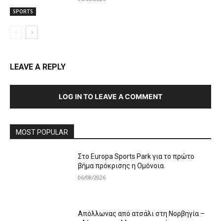
SPORTS
LEAVE A REPLY
LOG IN TO LEAVE A COMMENT
MOST POPULAR
Στο Europa Sports Park για το πρώτο
βήμα πρόκρισης η Ομόνοια
06/08/2026
Απόλλωνας από ατσάλι στη Νορβηγία –