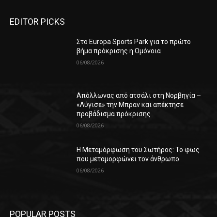
EDITOR PICKS
Στο Europa Sports Park για το πρώτο
βήμα πρόκρισης η Ομόνοια
06/08/2026
Απόλλωνας από ατσάλι στη Νορβηγία –
«Λύγισε» την Μπραν και απέκτησε
προβάδισμα πρόκρισης
06/08/2026
Η Μεταμόρφωση του Σωτήρος: Το φως
που μεταμορφώνει τον άνθρωπο
06/08/2026
POPULAR POSTS