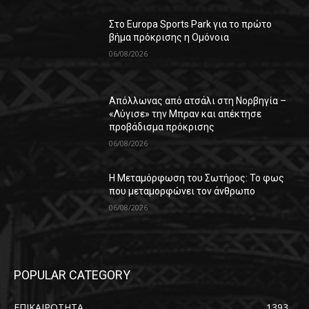
Στο Europa Sports Park για το πρώτο
βήμα πρόκρισης η Ομόνοια
06/08/2026
Απόλλωνας από ατσάλι στη Νορβηγία –
«Λύγισε» την Μπραν και απέκτησε
προβάδισμα πρόκρισης
06/08/2026
Η Μεταμόρφωση του Σωτήρος: Το φως
που μεταμορφώνει τον άνθρωπο
06/08/2026
POPULAR CATEGORY
ΕΠΙΚΑΙΡΟΤΗΤΑ
1393