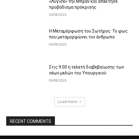
«Λύγισε» την Μπραν και απέκτησε
προβάδισμα πρόκρισης
06/08/2026
Η Μεταμόρφωση του Σωτήρος: Το φως
που μεταμορφώνει τον άνθρωπο
06/08/2026
Στις 9:00 η τελετή διαβεβαίωσης των
νέων μελών του Υπουργικού
06/08/2026
Load more
RECENT COMMENTS