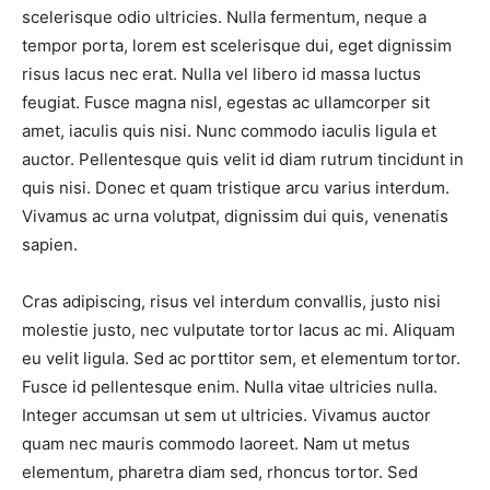
scelerisque odio ultricies. Nulla fermentum, neque a
tempor porta, lorem est scelerisque dui, eget dignissim
risus lacus nec erat. Nulla vel libero id massa luctus
feugiat. Fusce magna nisl, egestas ac ullamcorper sit
amet, iaculis quis nisi. Nunc commodo iaculis ligula et
auctor. Pellentesque quis velit id diam rutrum tincidunt in
quis nisi. Donec et quam tristique arcu varius interdum.
Vivamus ac urna volutpat, dignissim dui quis, venenatis
sapien.
Cras adipiscing, risus vel interdum convallis, justo nisi
molestie justo, nec vulputate tortor lacus ac mi. Aliquam
eu velit ligula. Sed ac porttitor sem, et elementum tortor.
Fusce id pellentesque enim. Nulla vitae ultricies nulla.
Integer accumsan ut sem ut ultricies. Vivamus auctor
quam nec mauris commodo laoreet. Nam ut metus
elementum, pharetra diam sed, rhoncus tortor. Sed