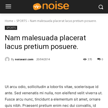
Home
SPORTS
Nam malesuada placerat lacus pretium posuere.
SPORTS
Nam malesuada placerat
lacus pretium posuere.
By
noiseair.com
20/04/2014
370
0
Ut arcu odio, sollicitudin a lobortis vitae, scelerisque id
ante. Sed venenatis mi nulla, non eleifend velit viverra ut.
Fusce arcu nunc, tincidunt a elementum sit amet, ornare
quis nibh. Praesent pretium enim nec dui convallis, id