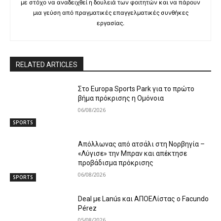
με στόχο να αναδειχθεί η δουλειά των φοιτητών και να πάρουν
μια γεύση από πραγματικές επαγγελματικές συνθήκες
εργασίας.
RELATED ARTICLES
Στο Europa Sports Park για το πρώτο
βήμα πρόκρισης η Ομόνοια
06/08/2026
SPORTS
Απόλλωνας από ατσάλι στη Νορβηγία –
«Λύγισε» την Μπραν και απέκτησε
προβάδισμα πρόκρισης
06/08/2026
SPORTS
Deal με Lanús και ΑΠΟΕΛίστας ο Facundo
Pérez
05/08/2026