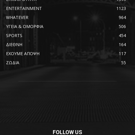
ENTERTAINMENT
1123
WHATEVER
964
ΥΓΕΙΑ & ΟΜΟΡΦΙΑ
506
SPORTS
454
ΔΙΕΘΝΗ
164
ΕΧΟΥΜΕ ΑΠΟΨΗ
117
ΖΩΔΙΑ
55
FOLLOW US