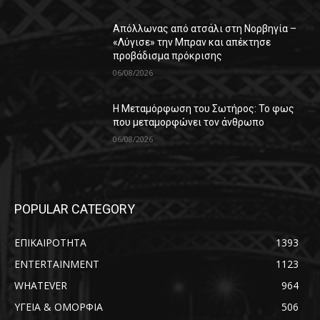
Απόλλωνας από ατσάλι στη Νορβηγία –
«Λύγισε» την Μπραν και απέκτησε
προβάδισμα πρόκρισης
06/08/2026
Η Μεταμόρφωση του Σωτήρος: Το φως
που μεταμορφώνει τον άνθρωπο
06/08/2026
POPULAR CATEGORY
ΕΠΙΚΑΙΡΟΤΗΤΑ
1393
ENTERTAINMENT
1123
WHATEVER
964
ΥΓΕΙΑ & ΟΜΟΡΦΙΑ
506