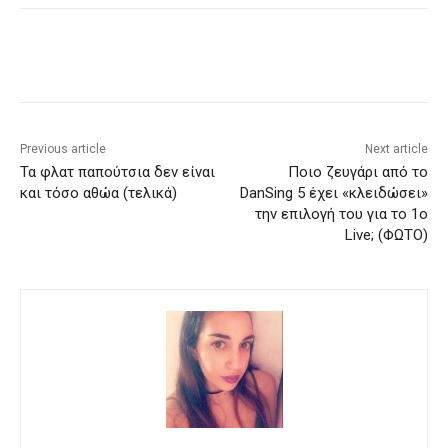
Previous article
Next article
Τα φλατ παπούτσια δεν είναι
Ποιο ζευγάρι από το
και τόσο αθώα (τελικά)
DanSing 5 έχει «κλειδώσει»
την επιλογή του για το 1ο
Live; (ΦΩΤΟ)