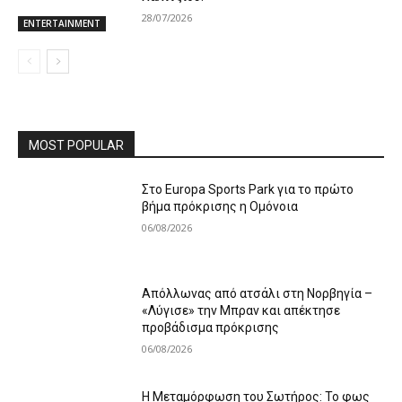
28/07/2026
ENTERTAINMENT
MOST POPULAR
Στο Europa Sports Park για το πρώτο
βήμα πρόκρισης η Ομόνοια
06/08/2026
Απόλλωνας από ατσάλι στη Νορβηγία –
«Λύγισε» την Μπραν και απέκτησε
προβάδισμα πρόκρισης
06/08/2026
Η Μεταμόρφωση του Σωτήρος: Το φως