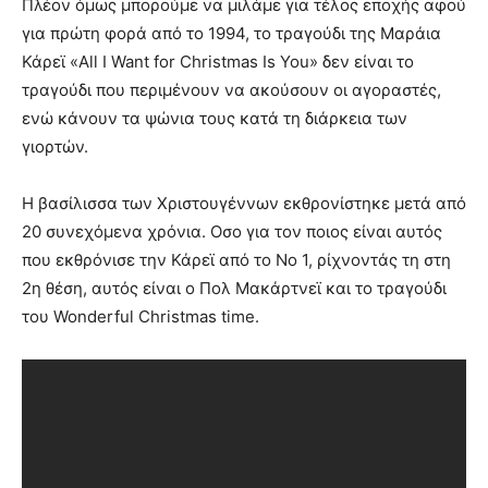
Πλέον όμως μπορούμε να μιλάμε για τέλος εποχής αφού
για πρώτη φορά από το 1994, το τραγούδι της Μαράια
Κάρεϊ «All I Want for Christmas Is You» δεν είναι το
τραγούδι που περιμένουν να ακούσουν οι αγοραστές,
ενώ κάνουν τα ψώνια τους κατά τη διάρκεια των
γιορτών.
Η βασίλισσα των Χριστουγέννων εκθρονίστηκε μετά από
20 συνεχόμενα χρόνια. Οσο για τον ποιος είναι αυτός
που εκθρόνισε την Κάρεϊ από το Νο 1, ρίχνοντάς τη στη
2η θέση, αυτός είναι ο Πολ Μακάρτνεϊ και το τραγούδι
του Wonderful Christmas time.