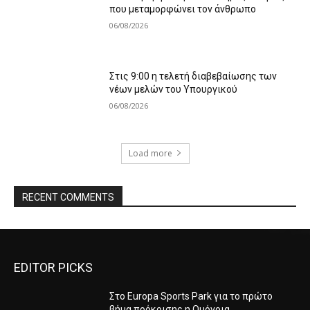
που μεταμορφώνει τον άνθρωπο
06/08/2026
Στις 9:00 η τελετή διαβεβαίωσης των
νέων μελών του Υπουργικού
06/08/2026
Load more
RECENT COMMENTS
EDITOR PICKS
Στο Europa Sports Park για το πρώτο
βήμα πρόκρισης η Ομόνοια