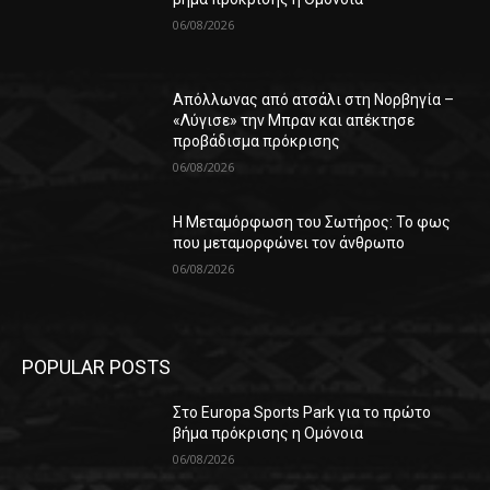
06/08/2026
Απόλλωνας από ατσάλι στη Νορβηγία –
«Λύγισε» την Μπραν και απέκτησε
προβάδισμα πρόκρισης
06/08/2026
Η Μεταμόρφωση του Σωτήρος: Το φως
που μεταμορφώνει τον άνθρωπο
06/08/2026
POPULAR POSTS
Στο Europa Sports Park για το πρώτο
βήμα πρόκρισης η Ομόνοια
06/08/2026