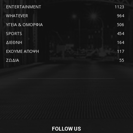
ENTERTAINMENT
1123
WHATEVER
964
ΥΓΕΙΑ & ΟΜΟΡΦΙΑ
506
SPORTS
454
ΔΙΕΘΝΗ
164
ΕΧΟΥΜΕ ΑΠΟΨΗ
117
ΖΩΔΙΑ
55
FOLLOW US