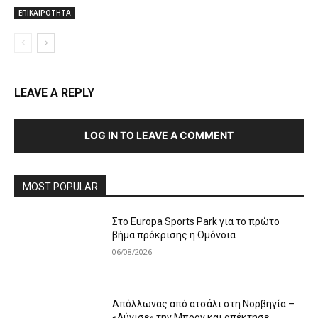
ΕΠΙΚΑΙΡΟΤΗΤΑ
LEAVE A REPLY
LOG IN TO LEAVE A COMMENT
MOST POPULAR
Στο Europa Sports Park για το πρώτο
βήμα πρόκρισης η Ομόνοια
06/08/2026
Απόλλωνας από ατσάλι στη Νορβηγία –
«Λύγισε» την Μπραν και απέκτησε