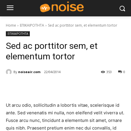
Home
ΕΠΙΚΑΙΡΟΤΗΤΑ
Sed ac porttitor sem, et elementum tortor
ΕΠΙΚΑΙΡΟΤΗΤΑ
Sed ac porttitor sem, et
elementum tortor
By
noiseair.com
22/04/2014
353
0
Ut arcu odio, sollicitudin a lobortis vitae, scelerisque id
ante. Sed venenatis mi nulla, non eleifend velit viverra ut.
Fusce arcu nunc, tincidunt a elementum sit amet, ornare
quis nibh. Praesent pretium enim nec dui convallis, id