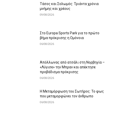
Τάσος και Σολωμός: Τριάντα χρόνια
μνήμης και χρέους
09/08/2026
Στο Europa Sports Park για το πρώτο
βήμα πρόκρισης η Ομόνοια
06/08/2026
Απόλλωνας από ατσάλι στη Νορβηγία –
«Λύγισε» την Μπραν και απέκτησε
προβάδισμα πρόκρισης
06/08/2026
Η Μεταμόρφωση του Σωτήρος: Το φως
που μεταμορφώνει τον άνθρωπο
06/08/2026