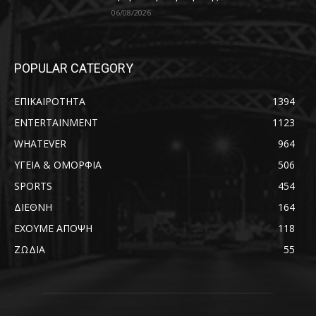
06/08/2026
POPULAR CATEGORY
ΕΠΙΚΑΙΡΟΤΗΤΑ
1394
ENTERTAINMENT
1123
WHATEVER
964
ΥΓΕΙΑ & ΟΜΟΡΦΙΑ
506
SPORTS
454
ΔΙΕΘΝΗ
164
ΕΧΟΥΜΕ ΑΠΟΨΗ
118
ΖΩΔΙΑ
55