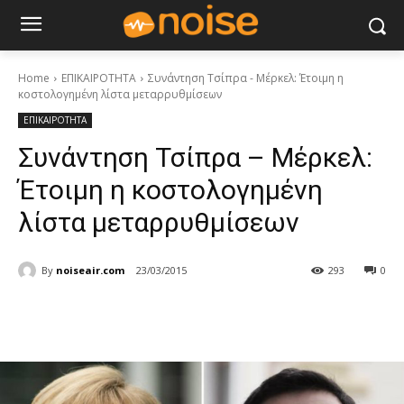
Home
ΕΠΙΚΑΙΡΟΤΗΤΑ
Συνάντηση Τσίπρα - Μέρκελ: Έτοιμη η
κοστολογημένη λίστα μεταρρυθμίσεων
ΕΠΙΚΑΙΡΟΤΗΤΑ
Συνάντηση Τσίπρα – Μέρκελ:
Έτοιμη η κοστολογημένη
λίστα μεταρρυθμίσεων
By
noiseair.com
23/03/2015
293
0