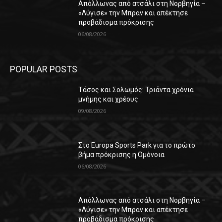
Απόλλωνας από ατσάλι στη Νορβηγία –
«Λύγισε» την Μπραν και απέκτησε
προβάδισμα πρόκρισης
06/08/2026
POPULAR POSTS
Τάσος και Σολωμός: Τριάντα χρόνια
μνήμης και χρέους
09/08/2026
Στο Europa Sports Park για το πρώτο
βήμα πρόκρισης η Ομόνοια
06/08/2026
Απόλλωνας από ατσάλι στη Νορβηγία –
«Λύγισε» την Μπραν και απέκτησε
προβάδισμα πρόκρισης