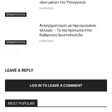
νέων μελών του Υπουργικού
06/08/2026
ΕΠΙΚΑΙΡΟΤΗΤΑ
Ανασχηματισμός με περιορισμένες
αλλαγές – Τα νέα πρόσωπα στην
Κυβέρνηση Χριστοδουλίδη
05/08/2026
ΕΠΙΚΑΙΡΟΤΗΤΑ
LEAVE A REPLY
LOG IN TO LEAVE A COMMENT
MOST POPULAR