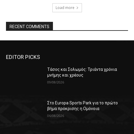
Load more
RECENT COMMENTS
EDITOR PICKS
Τάσος και Σολωμός: Τριάντα χρόνια
μνήμης και χρέους
09/08/2026
Στο Europa Sports Park για το πρώτο
βήμα πρόκρισης η Ομόνοια
06/08/2026