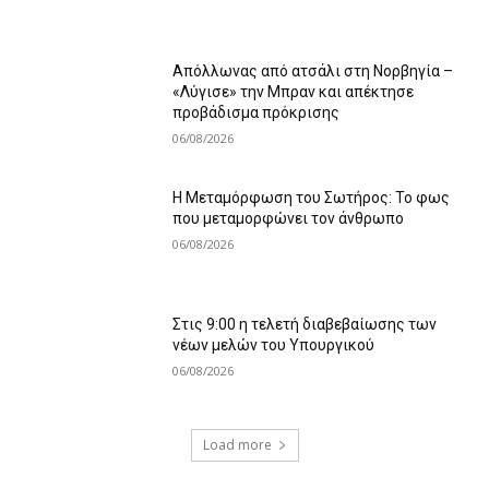
Απόλλωνας από ατσάλι στη Νορβηγία –
«Λύγισε» την Μπραν και απέκτησε
προβάδισμα πρόκρισης
06/08/2026
Η Μεταμόρφωση του Σωτήρος: Το φως
που μεταμορφώνει τον άνθρωπο
06/08/2026
Στις 9:00 η τελετή διαβεβαίωσης των
νέων μελών του Υπουργικού
06/08/2026
Load more