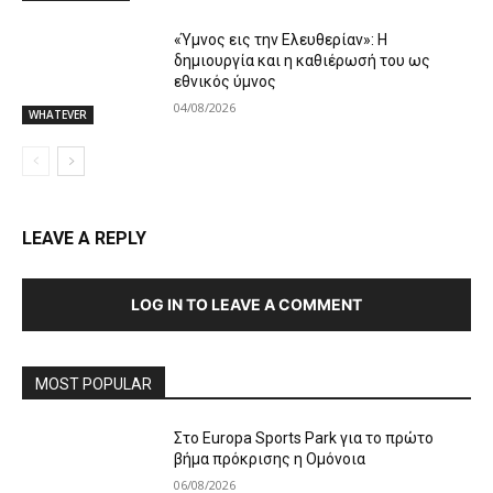
«Ύμνος εις την Ελευθερίαν»: Η
δημιουργία και η καθιέρωσή του ως
εθνικός ύμνος
04/08/2026
WHATEVER
LEAVE A REPLY
LOG IN TO LEAVE A COMMENT
MOST POPULAR
Στο Europa Sports Park για το πρώτο
βήμα πρόκρισης η Ομόνοια
06/08/2026