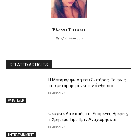
Έλενα Τσικκά
http://noiseair.com
RELATED ARTICLES
Η Μεταμόρφωση του Σωτήρος: Το φως
που μεταμορφώνει τον άνθρωπο
06/08/2026
WHATEVER
Φεύγετε Διακοπές τις Επόμενες Ημέρες;
5 Χρήσιμα Tips Πριν Αναχωρήσετε
06/08/2026
ENTERTAINMENT