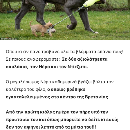
Όπου κι αν πάνε τραβάνε όλα τα βλέμματα επάνω τους!
Σε ποιους αναφερόμαστε;
Σε δύο αξιολάτρευτα
σκυλάκια,
τον Νέρο και τον Ντίτζμπι.
Ο μεγαλόσωμος Νέρο καθημερινά βγάζει βόλτα τον
καλύτερό του φίλο,
ο οποίος βρέθηκε
εγκαταλελειμμένος στο κέντρο της Βρετανίας
Από την πρώτη κιόλας ημέρα τον πήρε υπό την
προστασία του και όπως μπορείτε να δείτε κι εσείς
δεν τον αφήνει λεπτό από τα μάτια του!!!