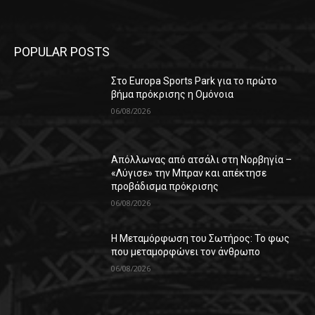
POPULAR POSTS
Στο Europa Sports Park για το πρώτο
βήμα πρόκρισης η Ομόνοια
06/08/2026
Απόλλωνας από ατσάλι στη Νορβηγία –
«Λύγισε» την Μπραν και απέκτησε
προβάδισμα πρόκρισης
06/08/2026
Η Μεταμόρφωση του Σωτήρος: Το φως
που μεταμορφώνει τον άνθρωπο
06/08/2026