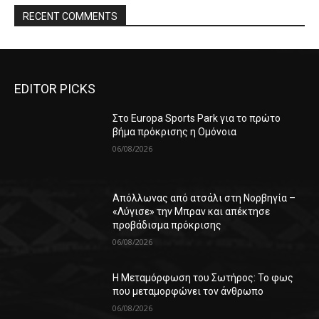
RECENT COMMENTS
EDITOR PICKS
Στο Europa Sports Park για το πρώτο
βήμα πρόκρισης η Ομόνοια
06/08/2026
Απόλλωνας από ατσάλι στη Νορβηγία –
«Λύγισε» την Μπραν και απέκτησε
προβάδισμα πρόκρισης
06/08/2026
Η Μεταμόρφωση του Σωτήρος: Το φως
που μεταμορφώνει τον άνθρωπο
06/08/2026