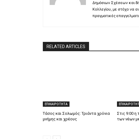
Δημόσιων Σχέσεων και δί
Κολλεγίου, με στόχο να α
πραγματικές επαγγελματι
RELATED ARTICLES
ΕΠΙΚΑΙΡΟΤΗΤΑ
ΕΠΙΚΑΙΡΟΤΗ
Τάσος και Σολωμός: Τριάντα χρόνια
Στις 9:00 η
μνήμης και χρέους
των νέων μ