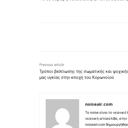
Share
Previous article
Τρόποι βελτίωσης της σωματικής και ψυχική
μας υγείας στην εποχή του Κορωνοϊού
noiseair.com
Το noise είναι το νεανικό
νεανική ιστοσελίδα, στην
noiseair.com δημιουργήθη