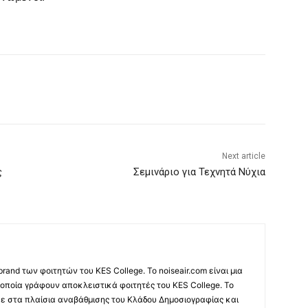
Next article
ς
Σεμινάριο για Τεχνητά Νύχια
 brand των φοιτητών του KES College. Το noiseair.com είναι μια
 οποία γράφουν αποκλειστικά φοιτητές του KES College. Το
κε στα πλαίσια αναβάθμισης του Κλάδου Δημοσιογραφίας και