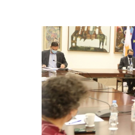
Share