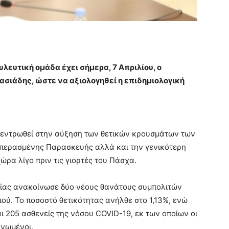
λευτική ομάδα έχει σήμερα, 7 Απριλίου, ο
ασιάδης, ώστε να αξιολογηθεί η επιδημιολογική
κεντρωθεί στην αύξηση των θετικών κρουσμάτων των
 περασμένης Παρασκευής αλλά και την γενικότερη
ώρα λίγο πριν τις γιορτές του Πάσχα.
γείας ανακοίνωσε δύο νέους θανάτους συμπολιτών
ού. Το ποσοστό θετικότητας ανήλθε στο 1,13%, ενώ
 205 ασθενείς της νόσου COVID-19, εκ των οποίων οι
ηνωμένοι.