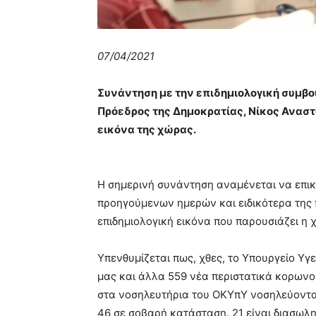
07/04/2021
Συνάντηση με την επιδημιολογική συμβου
Πρόεδρος της Δημοκρατίας, Νίκος Αναστ
εικόνα της χώρας.
Η σημερινή συνάντηση αναμένεται να επι
προηγούμενων ημερών και ειδικότερα της
επιδημιολογική εικόνα που παρουσιάζει η χ
Υπενθυμίζεται πως, χθες, το Υπουργείο Υ
μας και άλλα 559 νέα περιστατικά κορωνοι
στα νοσηλευτήρια του ΟΚΥπΥ νοσηλεύονται
46 σε σοβαρή κατάσταση. 21 είναι διασωλ