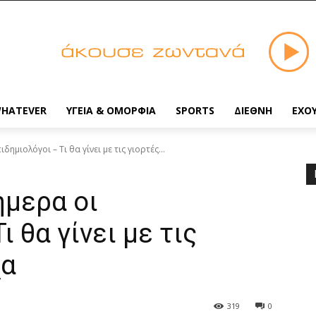
HATEVER
ΥΓΕΙΑ & ΟΜΟΡΦΙΑ
SPORTS
ΔΙΕΘΝΗ
ΕΧΟ
ημιολόγοι – Τι θα γίνει με τις γιορτές...
ήμερα οι
ι θα γίνει με τις
χα
319
0