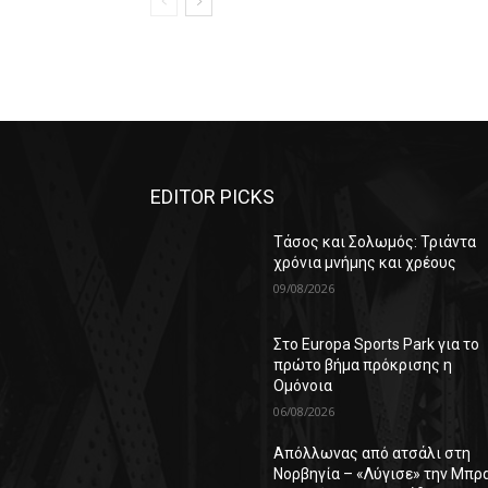
EDITOR PICKS
Τάσος και Σολωμός: Τριάντα
χρόνια μνήμης και χρέους
09/08/2026
Στο Europa Sports Park για το
πρώτο βήμα πρόκρισης η
Ομόνοια
06/08/2026
Απόλλωνας από ατσάλι στη
Νορβηγία – «Λύγισε» την Μπρ