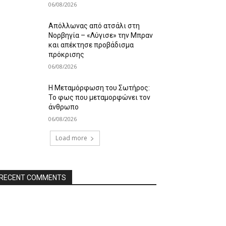
06/08/2026
Απόλλωνας από ατσάλι στη
Νορβηγία – «Λύγισε» την Μπραν
και απέκτησε προβάδισμα
πρόκρισης
06/08/2026
Η Μεταμόρφωση του Σωτήρος:
Το φως που μεταμορφώνει τον
άνθρωπο
06/08/2026
Load more
RECENT COMMENTS