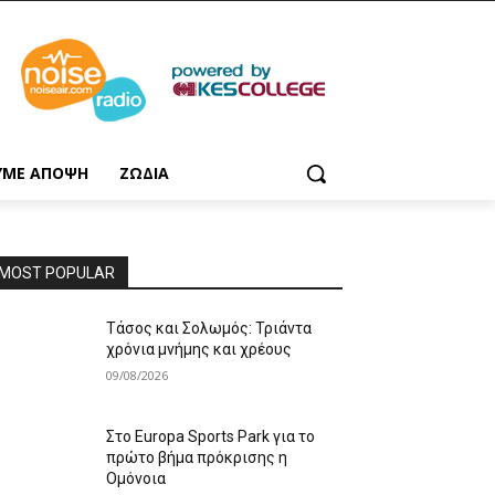
ΥΜΕ ΑΠΟΨΗ
ΖΩΔΙΑ
MOST POPULAR
Τάσος και Σολωμός: Τριάντα
χρόνια μνήμης και χρέους
09/08/2026
Στο Europa Sports Park για το
πρώτο βήμα πρόκρισης η
Ομόνοια