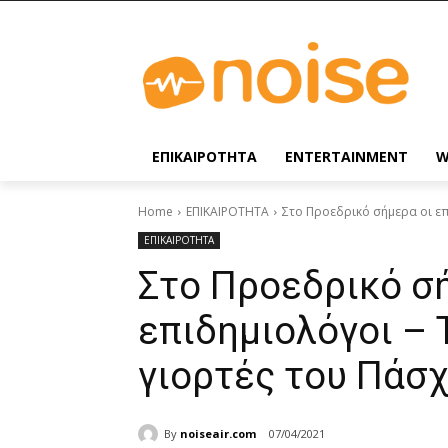
ΕΠΙΚΑΙΡΟΤΗΤΑ
ENTERTAINMENT
W
Home
ΕΠΙΚΑΙΡΟΤΗΤΑ
Στο Προεδρικό σήμερα οι επιδ
ΕΠΙΚΑΙΡΟΤΗΤΑ
Στο Προεδρικό σ
επιδημιολόγοι – Τ
γιορτές του Πάσ
By
noiseair.com
07/04/2021