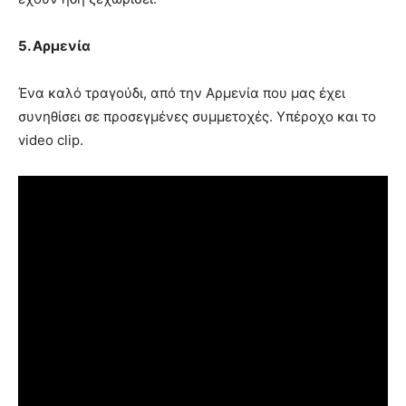
5. Αρμενία
Ένα καλό τραγούδι, από την Αρμενία που μας έχει
συνηθίσει σε προσεγμένες συμμετοχές. Υπέροχο και το
video clip.