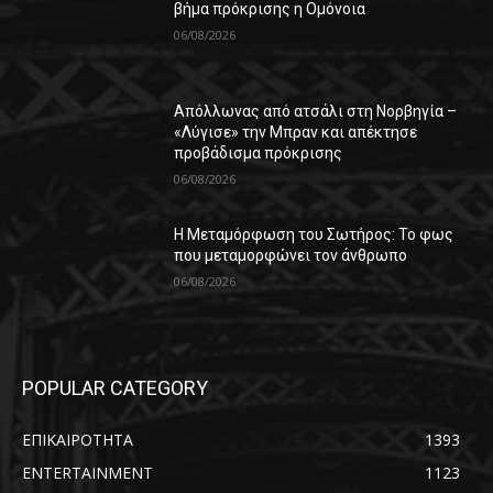
βήμα πρόκρισης η Ομόνοια
06/08/2026
Απόλλωνας από ατσάλι στη Νορβηγία –
«Λύγισε» την Μπραν και απέκτησε
προβάδισμα πρόκρισης
06/08/2026
Η Μεταμόρφωση του Σωτήρος: Το φως
που μεταμορφώνει τον άνθρωπο
06/08/2026
POPULAR CATEGORY
ΕΠΙΚΑΙΡΟΤΗΤΑ
1393
ENTERTAINMENT
1123