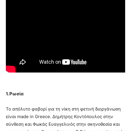
1. Ρωσία
Το απόλυτο φαβορί για τη νίκη στη φετινή διοργάνωση
είναι made in Greece. Δημήτρης Κοντόπουλος στην
σύνθεση και Φωκάς Ευαγγελινός στην σκηνοθεσία και