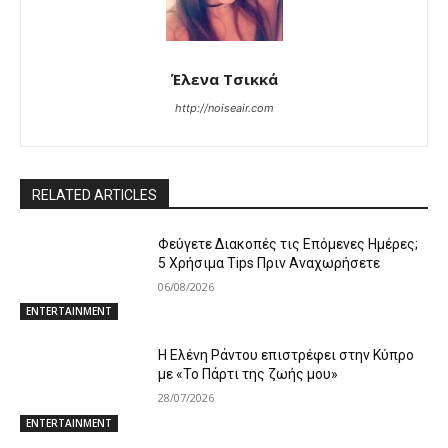
Έλενα Τσικκά
http://noiseair.com
RELATED ARTICLES
Φεύγετε Διακοπές τις Επόμενες Ημέρες;
5 Χρήσιμα Tips Πριν Αναχωρήσετε
06/08/2026
ENTERTAINMENT
Η Ελένη Ράντου επιστρέφει στην Κύπρο
με «Το Πάρτι της ζωής μου»
28/07/2026
ENTERTAINMENT