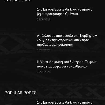
Στο Europa Sports Park για το πρώτο
βήμα πρόκρισης η Ομόνοια
06/08/2026
Απόλλωνας από ατσάλι στη Νορβηγία –
«Λύγισε» την Μπραν και απέκτησε
προβάδισμα πρόκρισης
06/08/2026
Η Μεταμόρφωση του Σωτήρος: Το φως
που μεταμορφώνει τον άνθρωπο
06/08/2026
POPULAR POSTS
Στο Europa Sports Park για το πρώτο