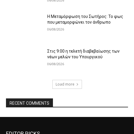
06/08/2026
Η Μεταμόρφωση του Σωτήρος: Το φως
που μεταμορφώνει τον άνθρωπο
06/08/2026
Στις 9:00 η τελετή διαβεβαίωσης των
νέων μελών του Υπουργικού
06/08/2026
Load more
RECENT COMMENTS
EDITOR PICKS