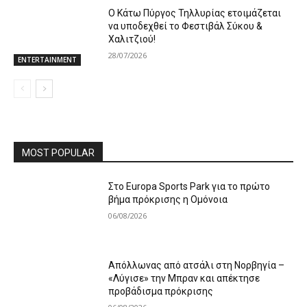
Ο Κάτω Πύργος Τηλλυρίας ετοιμάζεται
να υποδεχθεί το Φεστιβάλ Σύκου &
Χαλιτζιού!
28/07/2026
ENTERTAINMENT
MOST POPULAR
Στο Europa Sports Park για το πρώτο
βήμα πρόκρισης η Ομόνοια
06/08/2026
Απόλλωνας από ατσάλι στη Νορβηγία –
«Λύγισε» την Μπραν και απέκτησε
προβάδισμα πρόκρισης