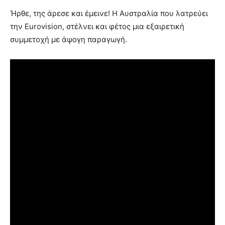
Ήρθε, της άρεσε και έμεινε! Η Αυστραλία που λατρεύει
την Eurovision, στέλνει και φέτος μια εξαιρετική
συμμετοχή με άψογη παραγωγή.