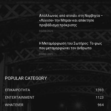
Απόλλωνας από ατσάλι στη Νορβηγία –
«Λύγισε» την Μπραν και απέκτησε
προβάδισμα πρόκρισης
06/08/2026
Η Μεταμόρφωση του Σωτήρος: Το φως
που μεταμορφώνει τον άνθρωπο
06/08/2026
POPULAR CATEGORY
ΕΠΙΚΑΙΡΟΤΗΤΑ
1393
ENTERTAINMENT
1123
WHATEVER
964