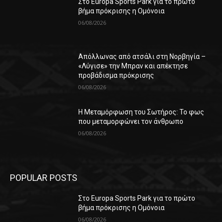
Στο Europa Sports Park για το πρώτο
βήμα πρόκρισης η Ομόνοια
06/08/2026
Απόλλωνας από ατσάλι στη Νορβηγία –
«Λύγισε» την Μπραν και απέκτησε
προβάδισμα πρόκρισης
06/08/2026
Η Μεταμόρφωση του Σωτήρος: Το φως
που μεταμορφώνει τον άνθρωπο
06/08/2026
POPULAR POSTS
Στο Europa Sports Park για το πρώτο
βήμα πρόκρισης η Ομόνοια
06/08/2026