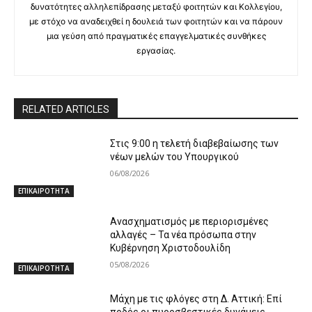
δυνατότητες αλληλεπίδρασης μεταξύ φοιτητών και Κολλεγίου,
με στόχο να αναδειχθεί η δουλειά των φοιτητών και να πάρουν
μια γεύση από πραγματικές επαγγελματικές συνθήκες
εργασίας.
RELATED ARTICLES
Στις 9:00 η τελετή διαβεβαίωσης των
νέων μελών του Υπουργικού
06/08/2026
ΕΠΙΚΑΙΡΟΤΗΤΑ
Ανασχηματισμός με περιορισμένες
αλλαγές – Τα νέα πρόσωπα στην
Κυβέρνηση Χριστοδουλίδη
05/08/2026
ΕΠΙΚΑΙΡΟΤΗΤΑ
Μάχη με τις φλόγες στη Δ. Αττική: Επί