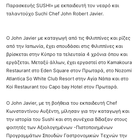
Παρασκευής SUSHI» με εκπαιδευτή τον νεαρό και
ταλαντούχο Suchi Chef John Robert Javier.
Ο John Javier με καταγωγή από τις Φιλιππίνες και ρίζες
από την Ιαπωνία, έχει σπουδάσει στις Φιλιππίνες και
βρίσκεται στην Κύπρο τα τελευταία 4 χρόνια όπου και
εργάζεται. Μεταξύ άλλων, έχει εργαστεί στο Kamakoura
Restaurant στο Eden Square στον Πρωταρά, στο Nozomi
Atlantica So White Club Resort στην Αγία Νάπα και στο
Koi Restaurant του Capo bay Hotel στον Πρωταρά.
Ο John Javier, με τη βοήθεια του εκπαιδευτή Chef
Κωνσταντίνου Αυξέντη, μίλησαν για την καταγωγή και
την ιστορία του Sushi και στη συνέχεια δίδαξαν στους
φοιτητές των Αξιολογημένων -Πιστοποιημένων
Προγραμμάτων Σπουδών Γαστρονομικών Τεχνών την