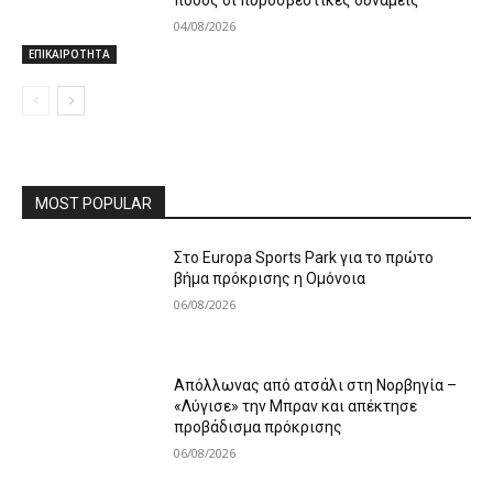
ποδός οι πυροσβεστικές δυνάμεις
04/08/2026
ΕΠΙΚΑΙΡΟΤΗΤΑ
MOST POPULAR
Στο Europa Sports Park για το πρώτο
βήμα πρόκρισης η Ομόνοια
06/08/2026
Απόλλωνας από ατσάλι στη Νορβηγία –
«Λύγισε» την Μπραν και απέκτησε
προβάδισμα πρόκρισης
06/08/2026