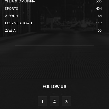
ΥΓΕΙΑ & ΟΜΟΡΦΙΑ
506
SPORTS
454
ΔΙΕΘΝΗ
164
ΕΧΟΥΜΕ ΑΠΟΨΗ
117
ΖΩΔΙΑ
55
FOLLOW US