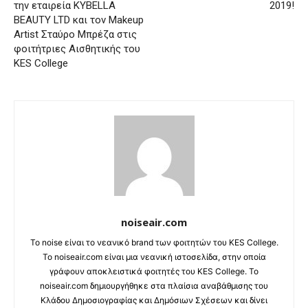
την εταιρεία KYBELLA
2019!
BEAUTY LTD και τον Makeup
Artist Σταύρο Μπρέζα στις
φοιτήτριες Αισθητικής του
KES College
noiseair.com
Το noise είναι το νεανικό brand των φοιτητών του KES College.
Το noiseair.com είναι μια νεανική ιστοσελίδα, στην οποία
γράφουν αποκλειστικά φοιτητές του KES College. Το
noiseair.com δημιουργήθηκε στα πλαίσια αναβάθμισης του
Κλάδου Δημοσιογραφίας και Δημόσιων Σχέσεων και δίνει