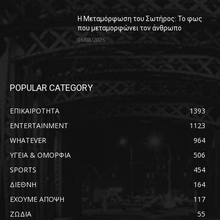
Η Μεταμόρφωση του Σωτήρος: Το φως
που μεταμορφώνει τον άνθρωπο
06/08/2026
POPULAR CATEGORY
ΕΠΙΚΑΙΡΟΤΗΤΑ
1393
ENTERTAINMENT
1123
WHATEVER
964
ΥΓΕΙΑ & ΟΜΟΡΦΙΑ
506
SPORTS
454
ΔΙΕΘΝΗ
164
ΕΧΟΥΜΕ ΑΠΟΨΗ
117
ΖΩΔΙΑ
55