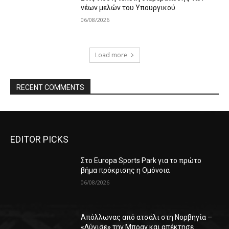
νέων μελών του Υπουργικού
06/08/2026
Load more
RECENT COMMENTS
EDITOR PICKS
Στο Europa Sports Park για το πρώτο
βήμα πρόκρισης η Ομόνοια
06/08/2026
Απόλλωνας από ατσάλι στη Νορβηγία –
«Λύγισε» την Μπραν και απέκτησε