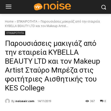
Home
ΕΠΙΚΑΙΡΟΤΗΤΑ
Παρουσιάσεις μακιγιάζ από την εταιρεία
KYBELLA BEAUTY LTD και τον Makeup Artist...
ΕΠΙΚΑΙΡΟΤΗΤΑ
Παρουσιάσεις μακιγιάζ από
την εταιρεία KYBELLA
BEAUTY LTD και τον Makeup
Artist Σταύρο Μπρέζα στις
φοιτήτριες Αισθητικής του
KES College
By
noiseair.com
14/11/2019
367
0