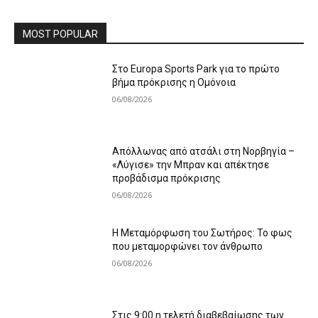
MOST POPULAR
Στο Europa Sports Park για το πρώτο
βήμα πρόκρισης η Ομόνοια
06/08/2026
Απόλλωνας από ατσάλι στη Νορβηγία –
«Λύγισε» την Μπραν και απέκτησε
προβάδισμα πρόκρισης
06/08/2026
Η Μεταμόρφωση του Σωτήρος: Το φως
που μεταμορφώνει τον άνθρωπο
06/08/2026
Στις 9:00 η τελετή διαβεβαίωσης των