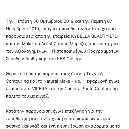
Την Τετάρτη 30 Οκτωβρίου 2019 και την Πέμπτη 07
Νοεμβρίου 2019, πραγματοποιήθηκαν αντίστοιχα δύο
παρουσιάσεις από την εταιρεία KYBELLA BEAUTY LTD
και τον Make-up Artist Σταύρο Μπρέζα, στις φοιτήτριες
των Αξιολογημένων – Πιστοποιημένων Προγραμμάτων
Σπουδών Αισθητικής του KES College.
Θέμα της πρώτης παρουσίασης ήταν η Τεχνική
Contouring και το Natural Make – up. Η εφαρμογή έγινε
με προϊόντα VIPERA και την Camera Photo Contouring
παλέτα του μακιγιάζ.
Κατά την παρουσίαση, έγινε επεξήγηση για την
τοποθέτηση και την τεχνική φωτοσκιάσεων σε ένα
φυσικό μακιγιάζ και έγινε ενημέρωση αναφορικά με το