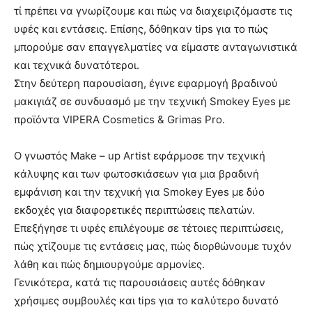
τί πρέπει να γνωρίζουμε και πώς να διαχειριζόμαστε τις
υφές και εντάσεις. Επίσης, δόθηκαν tips για το πώς
μπορούμε σαν επαγγελματίες να είμαστε ανταγωνιστικά
και τεχνικά δυνατότεροι.
Στην δεύτερη παρουσίαση, έγινε εφαρμογή βραδινού
μακιγιάζ σε συνδυασμό με την τεχνική Smokey Eyes με
προϊόντα VIPERA Cosmetics & Grimas Pro.
Ο γνωστός Make – up Artist εφάρμοσε την τεχνική
κάλυψης και των φωτοσκιάσεων για μια βραδινή
εμφάνιση και την τεχνική για Smokey Eyes με δύο
εκδοχές για διαφορετικές περιπτώσεις πελατών.
Επεξήγησε τι υφές επιλέγουμε σε τέτοιες περιπτώσεις,
πώς χτίζουμε τις εντάσεις μας, πώς διορθώνουμε τυχόν
λάθη και πώς δημιουργούμε αρμονίες.
Γενικότερα, κατά τις παρουσιάσεις αυτές δόθηκαν
χρήσιμες συμβουλές και tips για το καλύτερο δυνατό