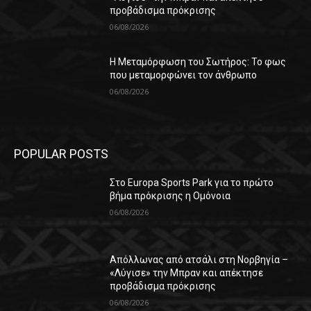
προβάδισμα πρόκρισης
06/08/2026
Η Μεταμόρφωση του Σωτήρος: Το φως
που μεταμορφώνει τον άνθρωπο
06/08/2026
POPULAR POSTS
Στο Europa Sports Park για το πρώτο
βήμα πρόκρισης η Ομόνοια
06/08/2026
Απόλλωνας από ατσάλι στη Νορβηγία –
«Λύγισε» την Μπραν και απέκτησε
προβάδισμα πρόκρισης
06/08/2026