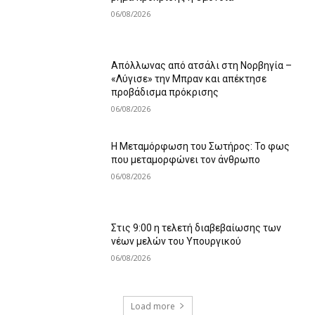
06/08/2026
Απόλλωνας από ατσάλι στη Νορβηγία –
«Λύγισε» την Μπραν και απέκτησε
προβάδισμα πρόκρισης
06/08/2026
Η Μεταμόρφωση του Σωτήρος: Το φως
που μεταμορφώνει τον άνθρωπο
06/08/2026
Στις 9:00 η τελετή διαβεβαίωσης των
νέων μελών του Υπουργικού
06/08/2026
Load more