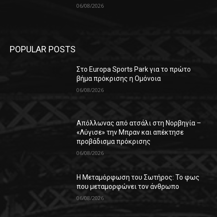
06/08/2026
POPULAR POSTS
Στο Europa Sports Park για το πρώτο
βήμα πρόκρισης η Ομόνοια
06/08/2026
Απόλλωνας από ατσάλι στη Νορβηγία –
«Λύγισε» την Μπραν και απέκτησε
προβάδισμα πρόκρισης
06/08/2026
Η Μεταμόρφωση του Σωτήρος: Το φως
που μεταμορφώνει τον άνθρωπο
06/08/2026