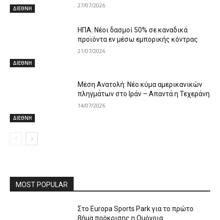
27/07/2026
ΔΙΕΘΝΗ
ΗΠΑ: Νέοι δασμοί 50% σε καναδικά
προϊόντα εν μέσω εμπορικής κόντρας
21/07/2026
ΔΙΕΘΝΗ
Μέση Ανατολή: Νέο κύμα αμερικανικών
πληγμάτων στο Ιράν – Απαντά η Τεχεράνη
14/07/2026
ΔΙΕΘΝΗ
MOST POPULAR
Στο Europa Sports Park για το πρώτο
βήμα πρόκρισης η Ομόνοια