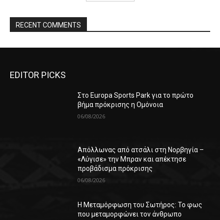
RECENT COMMENTS
EDITOR PICKS
Στο Europa Sports Park για το πρώτο
βήμα πρόκρισης η Ομόνοια
06/08/2026
Απόλλωνας από ατσάλι στη Νορβηγία –
«Λύγισε» την Μπραν και απέκτησε
προβάδισμα πρόκρισης
06/08/2026
Η Μεταμόρφωση του Σωτήρος: Το φως
που μεταμορφώνει τον άνθρωπο