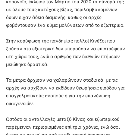
κορονοϊό, έκλεισε τον Μάρτιο του 2020 τα σύνορά της
σε όλους τους κατόχους βίζας, περιλαμβανομένων
όσων είχαν άδεια διαμονής, καθώς οι αρχές
φοβόντουσαν ένα κύμα μολύνσεων από το εξωτερικό.
Στην κορύφωση της πανδημίας πολλοί Κινέζοι που
ζούσαν στο εξωτερικό δεν μπορούσαν να επιστρέψουν
στη χώρα τους, ενώ ο αριθμός των διεθνών πτήσεων
μειώθηκε δραστικά.
Τα μέτρα άρχισαν να χαλαρώνουν σταδιακά, με τις
αρχές να αρχίζουν να εκδίδουν θεωρήσεις εισόδου για
επαγγελματικούς σκοπούς ή για την επανένωση
οικογενειών.
Ωστόσο οι ανταλλαγές μεταξύ Κίνας και εξωτερικού
παρέμειναν περιορισμένες επί τρία χρόνια, ενώ όσοι
έφταναν στη χώρα από το εξωτερικό έπρεπε να