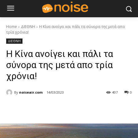
Home
ΔΙΕΘΝΗ
Η Κίνα ανοίγει και πάλι τα σύνορα της μετά απο
τρία χρόνια!
ΔΙΕΘΝΗ
Η Κίνα ανοίγει και πάλι τα
σύνορα της μετά απο τρία
χρόνια!
By
noiseair.com
14/03/2023
407
0