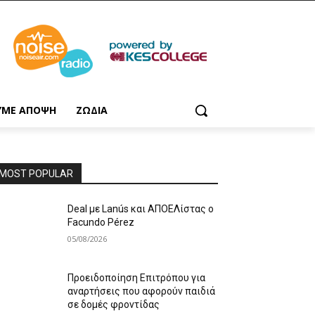
ΥΜΕ ΑΠΟΨΗ
ΖΩΔΙΑ
MOST POPULAR
Deal με Lanús και ΑΠΟΕΛίστας ο
Facundo Pérez
05/08/2026
Προειδοποίηση Επιτρόπου για
αναρτήσεις που αφορούν παιδιά
σε δομές φροντίδας