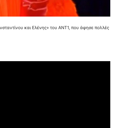
νσταντίνου και Ελένης» του ΑΝΤ1, που άφησε πολλές