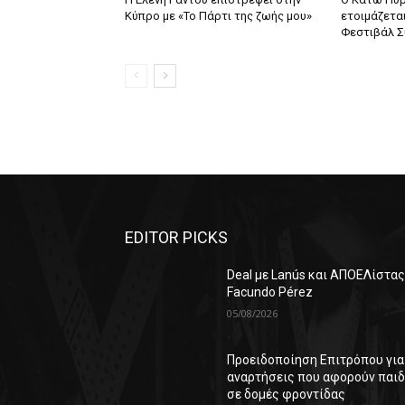
Κύπρο με «Το Πάρτι της ζωής μου»
ετοιμάζεται
Φεστιβάλ Σ
EDITOR PICKS
Deal με Lanús και ΑΠΟΕΛίστας
Facundo Pérez
05/08/2026
Προειδοποίηση Επιτρόπου για
αναρτήσεις που αφορούν παιδ
σε δομές φροντίδας