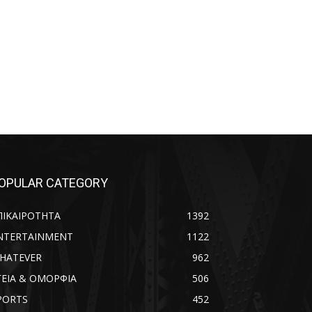
OPULAR CATEGORY
ΠΙΚΑΙΡΟΤΗΤΑ
1392
NTERTAINMENT
1122
HATEVER
962
ΓΕΙΑ & ΟΜΟΡΦΙΑ
506
PORTS
452