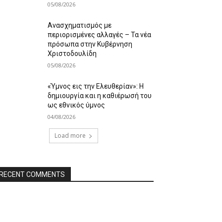
05/08/2026
Ανασχηματισμός με
περιορισμένες αλλαγές – Τα νέα
πρόσωπα στην Κυβέρνηση
Χριστοδουλίδη
05/08/2026
«Ύμνος εις την Ελευθερίαν»: Η
δημιουργία και η καθιέρωσή του
ως εθνικός ύμνος
04/08/2026
Load more
RECENT COMMENTS