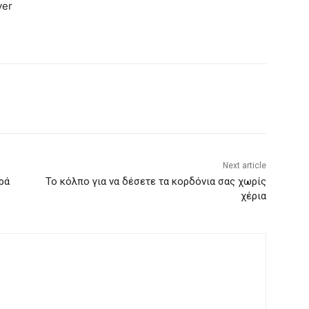
ver
Next article
ρά
To κόλπο για να δέσετε τα κορδόνια σας χωρίς
χέρια