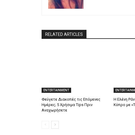
RELATED ARTICLES
ENTERTAINMENT
ENTERTAIN
Φεύγετε Διακοπές τις Επόμενες
Η Ελένη Ρά
Ημέρες; 5 Χρήσιμα Tips Πριν
Κύπρο με «Τ
Αναχωρήσετε