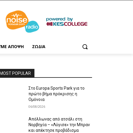
ΥΜΕ ΑΠΟΨΗ
ΖΩΔΙΑ
MOST POPULAR
Στο Europa Sports Park για το
πρώτο βήμα πρόκρισης η
Ομόνοια
06/08/2026
Απόλλωνας από ατσάλι στη
Νορβηγία – «Λύγισε» την Μπραν
και απέκτησε προβάδισμα