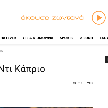
HATEVER
ΥΓΕΙΑ & ΟΜΟΡΦΙΑ
SPORTS
ΔΙΕΘΝΗ
ΕΧΟ
ιο
Ντι Κάπριο
217
0