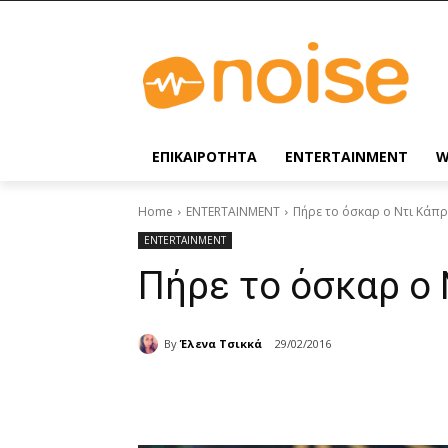
ΕΠΙΚΑΙΡΟΤΗΤΑ
ENTERTAINMENT
W
Home
ENTERTAINMENT
Πήρε το όσκαρ ο Ντι Κάπρ
ENTERTAINMENT
Πήρε το όσκαρ ο 
By
Έλενα Τσικκά
29/02/2016
Share