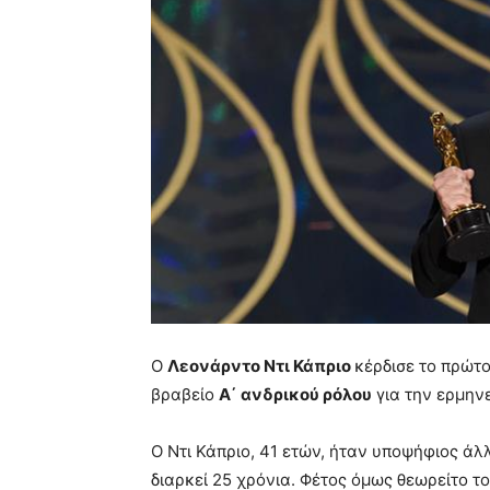
Ο
Λεονάρντο Ντι Κάπριο
κέρδισε το πρώτ
βραβείο
Α΄ ανδρικού ρόλου
για την ερμηνε
Ο Ντι Κάπριο, 41 ετών, ήταν υποψήφιος άλ
διαρκεί 25 χρόνια. Φέτος όμως θεωρείτο το