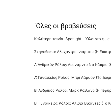
΄Ολες οι βραβεύσεις
Καλύτερη ταινία: Spotlight – ΄Ολα στο φως
Σκηνοθεσία: Αλεχάντρο Ινιαρίτου (Η Επιστ
Α΄Ανδρικός Ρόλος: Λεονάρντο Ντι Κάπριο (
Α’ Γυναικείος Ρόλος: Μπρι Λάρσον (Το Δωμ
Β’ Ανδρικός Ρόλος: Μαρκ Ράιλανς (Η Γέφ
Β’ Γυναικείος Ρόλος: Αλίσια Βικάντερ (Το Κ