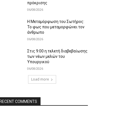
πρόκρισης
06/08/2026
Η Μεταμόρφωση του Σωτήρος:
Το φως που μεταμορφώνει τον
άνθρωπο
06/08/2026
Στις 9:00 η τελετή διαβεβαίωσης
των νέων μελών του
Υπουργικού
06/08/2026
Load more
RECENT COMMENTS