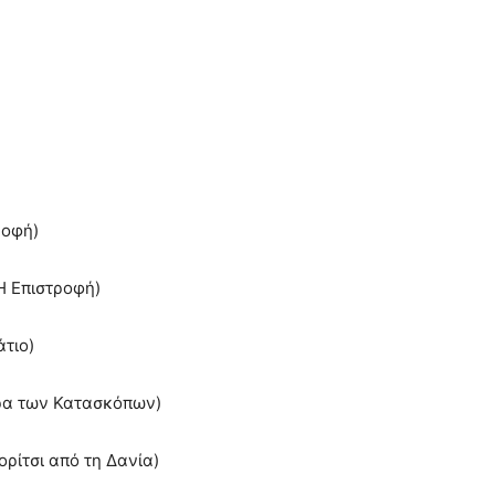
ροφή)
Η Επιστροφή)
άτιο)
υρα των Κατασκόπων)
ορίτσι από τη Δανία)